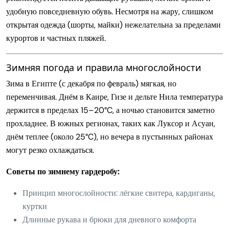
удобную повседневную обувь. Несмотря на жару, слишком
открытая одежда (шорты, майки) нежелательна за пределами
курортов и частных пляжей.
Зимняя погода и правила многослойности
Зима в Египте (с декабря по февраль) мягкая, но
переменчивая. Днём в Каире, Гизе и дельте Нила температура
держится в пределах 15–20°C, а ночью становится заметно
прохладнее. В южных регионах, таких как Луксор и Асуан,
днём теплее (около 25°C), но вечера в пустынных районах
могут резко охлаждаться.
Советы по зимнему гардеробу:
Принцип многослойности: лёгкие свитера, кардиганы,
куртки
Длинные рукава и брюки для дневного комфорта