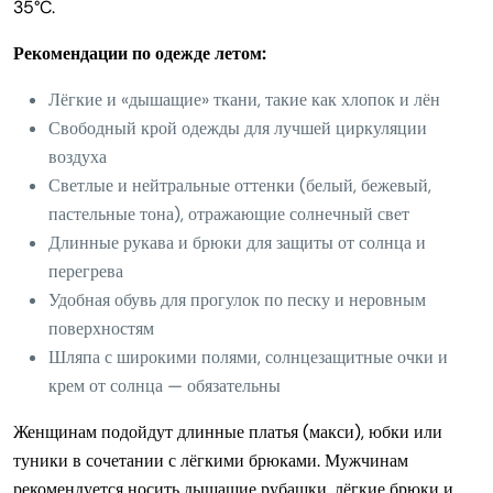
35°C.
Рекомендации по одежде летом:
Лёгкие и «дышащие» ткани, такие как хлопок и лён
Свободный крой одежды для лучшей циркуляции
воздуха
Светлые и нейтральные оттенки (белый, бежевый,
пастельные тона), отражающие солнечный свет
Длинные рукава и брюки для защиты от солнца и
перегрева
Удобная обувь для прогулок по песку и неровным
поверхностям
Шляпа с широкими полями, солнцезащитные очки и
крем от солнца — обязательны
Женщинам подойдут длинные платья (макси), юбки или
туники в сочетании с лёгкими брюками. Мужчинам
рекомендуется носить дышащие рубашки, лёгкие брюки и