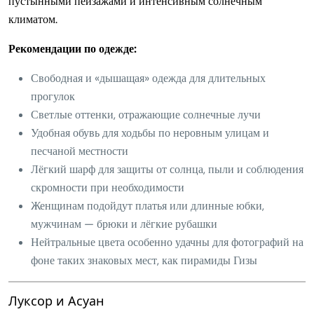
пустынными пейзажами и интенсивным солнечным
климатом.
Рекомендации по одежде:
Свободная и «дышащая» одежда для длительных
прогулок
Светлые оттенки, отражающие солнечные лучи
Удобная обувь для ходьбы по неровным улицам и
песчаной местности
Лёгкий шарф для защиты от солнца, пыли и соблюдения
скромности при необходимости
Женщинам подойдут платья или длинные юбки,
мужчинам — брюки и лёгкие рубашки
Нейтральные цвета особенно удачны для фотографий на
фоне таких знаковых мест, как пирамиды Гизы
Луксор и Асуан