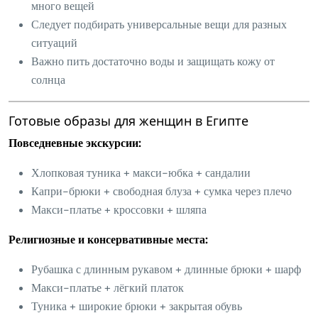
много вещей
Следует подбирать универсальные вещи для разных
ситуаций
Важно пить достаточно воды и защищать кожу от
солнца
Готовые образы для женщин в Египте
Повседневные экскурсии:
Хлопковая туника + макси-юбка + сандалии
Капри-брюки + свободная блуза + сумка через плечо
Макси-платье + кроссовки + шляпа
Религиозные и консервативные места:
Рубашка с длинным рукавом + длинные брюки + шарф
Макси-платье + лёгкий платок
Туника + широкие брюки + закрытая обувь