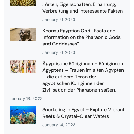
: Arten, Eigenschaften, Ernährung,
Verbreitung und interessante Fakten
January 21, 2023
Khonsu Egyptian God : Facts and
Information on the Pharaonic Gods
and Goddesses”
January 21, 2023
Ägyptische Königinnen – Königinnen
Ägyptens – Frauen im alten Ägypten
– die auf dem Thron der
ägyptischen Königinnen der
Zivilisation der Pharaonen saßen.
January 19, 2023
Snorkeling in Egypt – Explore Vibrant
Reefs & Crystal-Clear Waters
January 14, 2023