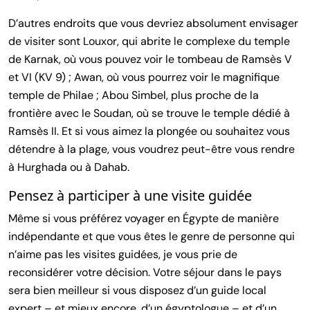
D’autres endroits que vous devriez absolument envisager
de visiter sont Louxor, qui abrite le complexe du temple
de Karnak, où vous pouvez voir le tombeau de Ramsès V
et VI (KV 9) ; Awan, où vous pourrez voir le magnifique
temple de Philae ; Abou Simbel, plus proche de la
frontière avec le Soudan, où se trouve le temple dédié à
Ramsès II. Et si vous aimez la plongée ou souhaitez vous
détendre à la plage, vous voudrez peut-être vous rendre
à Hurghada ou à Dahab.
Pensez à participer à une visite guidée
Même si vous préférez voyager en Égypte de manière
indépendante et que vous êtes le genre de personne qui
n’aime pas les visites guidées, je vous prie de
reconsidérer votre décision. Votre séjour dans le pays
sera bien meilleur si vous disposez d’un guide local
expert – et mieux encore, d’un égyptologue – et d’un