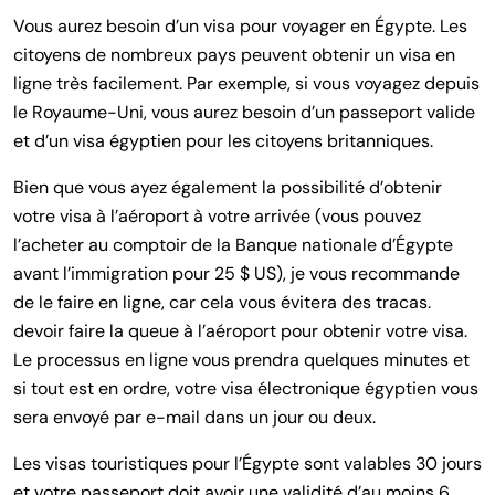
Vous aurez besoin d’un visa pour voyager en Égypte. Les
citoyens de nombreux pays peuvent obtenir un visa en
ligne très facilement. Par exemple, si vous voyagez depuis
le Royaume-Uni, vous aurez besoin d’un passeport valide
et d’un visa égyptien pour les citoyens britanniques.
Bien que vous ayez également la possibilité d’obtenir
votre visa à l’aéroport à votre arrivée (vous pouvez
l’acheter au comptoir de la Banque nationale d’Égypte
avant l’immigration pour 25 $ US), je vous recommande
de le faire en ligne, car cela vous évitera des tracas.
devoir faire la queue à l’aéroport pour obtenir votre visa.
Le processus en ligne vous prendra quelques minutes et
si tout est en ordre, votre visa électronique égyptien vous
sera envoyé par e-mail dans un jour ou deux.
Les visas touristiques pour l’Égypte sont valables 30 jours
et votre passeport doit avoir une validité d’au moins 6