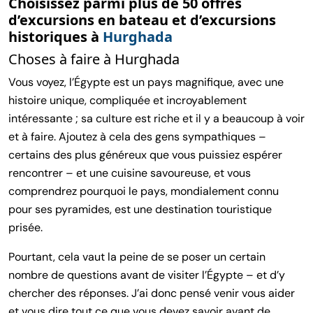
Choisissez parmi plus de 50 offres
d’excursions en bateau et d’excursions
historiques à
Hurghada
Choses à faire à Hurghada
Vous voyez, l’Égypte est un pays magnifique, avec une
histoire unique, compliquée et incroyablement
intéressante ; sa culture est riche et il y a beaucoup à voir
et à faire. Ajoutez à cela des gens sympathiques –
certains des plus généreux que vous puissiez espérer
rencontrer – et une cuisine savoureuse, et vous
comprendrez pourquoi le pays, mondialement connu
pour ses pyramides, est une destination touristique
prisée.
Pourtant, cela vaut la peine de se poser un certain
nombre de questions avant de visiter l’Égypte – et d’y
chercher des réponses. J’ai donc pensé venir vous aider
et vous dire tout ce que vous devez savoir avant de