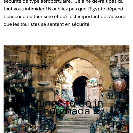
sécurité de type aéroportuaire). Cela ne devrait pas du
tout vous intimider ! N’oubliez pas que l’Égypte dépend
beaucoup du tourisme et qu’il est important de s’assurer
que les touristes se sentent en sécurité.
Things to do in
hurghada