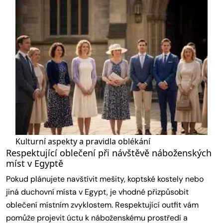
Kulturní aspekty a pravidla oblékání
Respektující oblečení při návštěvě náboženských
míst v Egyptě
Pokud plánujete navštívit mešity, koptské kostely nebo
jiná duchovní místa v Egypt, je vhodné přizpůsobit
oblečení místním zvyklostem. Respektující outfit vám
pomůže projevit úctu k náboženskému prostředí a