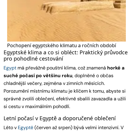
Pochopení egyptského klimatu a ročních období
Egyptské klima a co si obléct: Praktický průvodce
pro pohodlné cestování
Egypt
má převážně pouštní klima, což znamená
horké a
suché počasí po většinu roku
, doplněné o občas
chladnější večery, zejména v zimních měsících.
Porozumění místnímu klimatu je klíčem k tomu, abyste si
správně zvolili oblečení, efektivně sbalili zavazadla a užili
si cestu v maximálním pohodlí.
Letní počasí v Egyptě a doporučené oblečení
Léto v
Egyptě
(červen až srpen) bývá velmi intenzivní. V