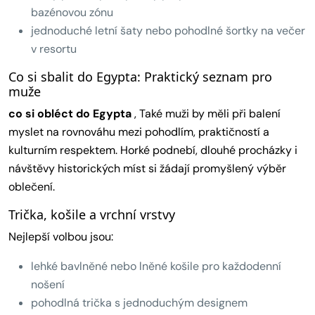
bazénovou zónu
jednoduché letní šaty nebo pohodlné šortky na večer
v resortu
Co si sbalit do Egypta: Praktický seznam pro
muže
co si obléct do Egypta
, Také muži by měli při balení
myslet na rovnováhu mezi pohodlím, praktičností a
kulturním respektem. Horké podnebí, dlouhé procházky i
návštěvy historických míst si žádají promyšlený výběr
oblečení.
Trička, košile a vrchní vrstvy
Nejlepší volbou jsou:
lehké bavlněné nebo lněné košile pro každodenní
nošení
pohodlná trička s jednoduchým designem