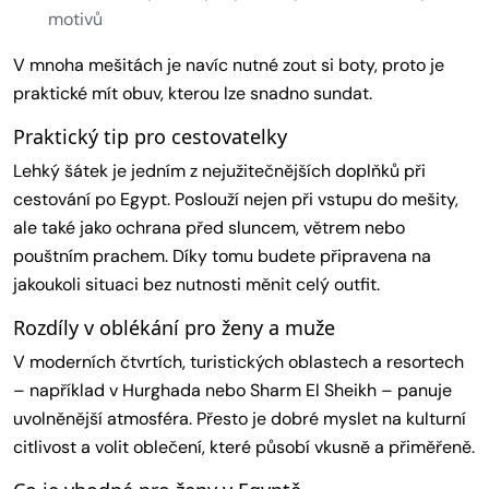
motivů
V mnoha mešitách je navíc nutné zout si boty, proto je
praktické mít obuv, kterou lze snadno sundat.
Praktický tip pro cestovatelky
Lehký šátek je jedním z nejužitečnějších doplňků při
cestování po Egypt. Poslouží nejen při vstupu do mešity,
ale také jako ochrana před sluncem, větrem nebo
pouštním prachem. Díky tomu budete připravena na
jakoukoli situaci bez nutnosti měnit celý outfit.
Rozdíly v oblékání pro ženy a muže
V moderních čtvrtích, turistických oblastech a resortech
– například v Hurghada nebo Sharm El Sheikh – panuje
uvolněnější atmosféra. Přesto je dobré myslet na kulturní
citlivost a volit oblečení, které působí vkusně a přiměřeně.