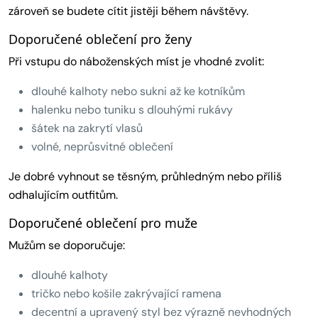
zároveň se budete cítit jistěji během návštěvy.
Doporučené oblečení pro ženy
Při vstupu do náboženských míst je vhodné zvolit:
dlouhé kalhoty nebo sukni až ke kotníkům
halenku nebo tuniku s dlouhými rukávy
šátek na zakrytí vlasů
volné, neprůsvitné oblečení
Je dobré vyhnout se těsným, průhledným nebo příliš
odhalujícím outfitům.
Doporučené oblečení pro muže
Mužům se doporučuje:
dlouhé kalhoty
tričko nebo košile zakrývající ramena
decentní a upravený styl bez výrazně nevhodných