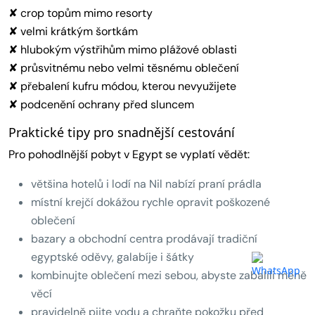
✘ crop topům mimo resorty
✘ velmi krátkým šortkám
✘ hlubokým výstřihům mimo plážové oblasti
✘ průsvitnému nebo velmi těsnému oblečení
✘ přebalení kufru módou, kterou nevyužijete
✘ podcenění ochrany před sluncem
Praktické tipy pro snadnější cestování
Pro pohodlnější pobyt v Egypt se vyplatí vědět:
většina hotelů i lodí na Nil nabízí praní prádla
místní krejčí dokážou rychle opravit poškozené
oblečení
bazary a obchodní centra prodávají tradiční
egyptské oděvy, galabíje i šátky
kombinujte oblečení mezi sebou, abyste zabalili méně
věcí
pravidelně pijte vodu a chraňte pokožku před