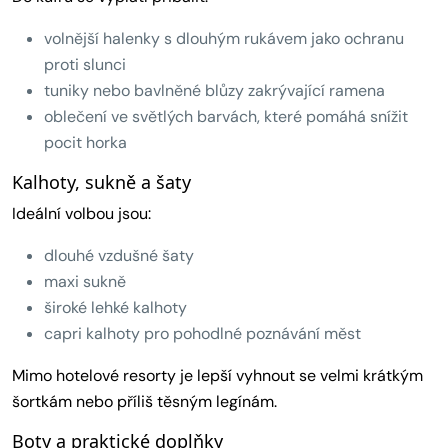
volnější halenky s dlouhým rukávem jako ochranu
proti slunci
tuniky nebo bavlněné blůzy zakrývající ramena
oblečení ve světlých barvách, které pomáhá snížit
pocit horka
Kalhoty, sukně a šaty
Ideální volbou jsou:
dlouhé vzdušné šaty
maxi sukně
široké lehké kalhoty
capri kalhoty pro pohodlné poznávání měst
Mimo hotelové resorty je lepší vyhnout se velmi krátkým
šortkám nebo příliš těsným legínám.
Boty a praktické doplňky