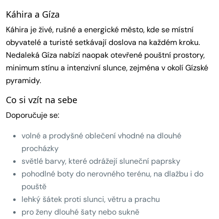
Káhira a Gíza
Káhira je živé, rušné a energické město, kde se místní
obyvatelé a turisté setkávají doslova na každém kroku.
Nedaleká Gíza nabízí naopak otevřené pouštní prostory,
minimum stínu a intenzivní slunce, zejména v okolí Gízské
pyramidy.
Co si vzít na sebe
Doporučuje se:
volné a prodyšné oblečení vhodné na dlouhé
procházky
světlé barvy, které odrážejí sluneční paprsky
pohodlné boty do nerovného terénu, na dlažbu i do
pouště
lehký šátek proti slunci, větru a prachu
pro ženy dlouhé šaty nebo sukně