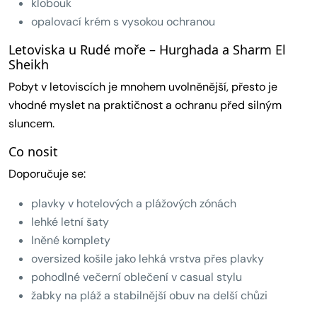
klobouk
opalovací krém s vysokou ochranou
Letoviska u Rudé moře – Hurghada a Sharm El
Sheikh
Pobyt v letoviscích je mnohem uvolněnější, přesto je
vhodné myslet na praktičnost a ochranu před silným
sluncem.
Co nosit
Doporučuje se:
plavky v hotelových a plážových zónách
lehké letní šaty
lněné komplety
oversized košile jako lehká vrstva přes plavky
pohodlné večerní oblečení v casual stylu
žabky na pláž a stabilnější obuv na delší chůzi