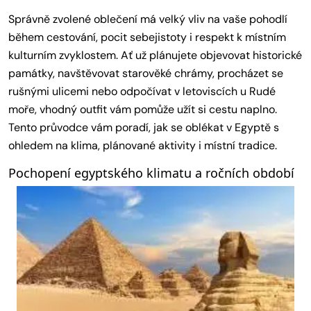
Správně zvolené oblečení má velký vliv na vaše pohodlí
během cestování, pocit sebejistoty i respekt k místním
kulturním zvyklostem. Ať už plánujete objevovat historické
památky, navštěvovat starověké chrámy, procházet se
rušnými ulicemi nebo odpočívat v letoviscích u Rudé
moře, vhodný outfit vám pomůže užít si cestu naplno.
Tento průvodce vám poradí, jak se oblékat v Egyptě s
ohledem na klima, plánované aktivity i místní tradice.
Pochopení egyptského klimatu a ročních období