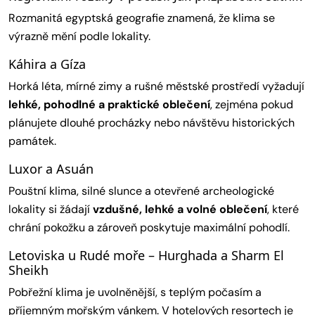
Rozmanitá egyptská geografie znamená, že klima se
výrazně mění podle lokality.
Káhira a Gíza
Horká léta, mírné zimy a rušné městské prostředí vyžadují
lehké, pohodlné a praktické oblečení
, zejména pokud
plánujete dlouhé procházky nebo návštěvu historických
památek.
Luxor a Asuán
Pouštní klima, silné slunce a otevřené archeologické
lokality si žádají
vzdušné, lehké a volné oblečení
, které
chrání pokožku a zároveň poskytuje maximální pohodlí.
Letoviska u Rudé moře – Hurghada a Sharm El
Sheikh
Pobřežní klima je uvolněnější, s teplým počasím a
příjemným mořským vánkem. V hotelových resortech je