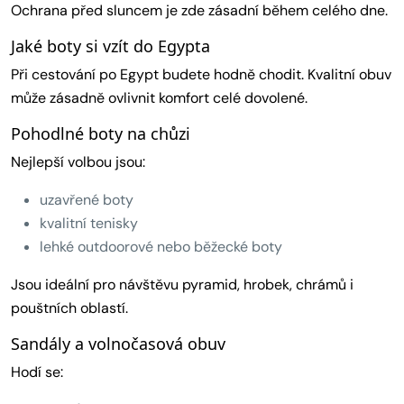
Ochrana před sluncem je zde zásadní během celého dne.
Jaké boty si vzít do Egypta
Při cestování po Egypt budete hodně chodit. Kvalitní obuv
může zásadně ovlivnit komfort celé dovolené.
Pohodlné boty na chůzi
Nejlepší volbou jsou:
uzavřené boty
kvalitní tenisky
lehké outdoorové nebo běžecké boty
Jsou ideální pro návštěvu pyramid, hrobek, chrámů i
pouštních oblastí.
Sandály a volnočasová obuv
Hodí se: