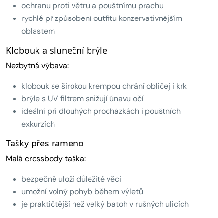
ochranu proti větru a pouštnímu prachu
rychlé přizpůsobení outfitu konzervativnějším
oblastem
Klobouk a sluneční brýle
Nezbytná výbava:
klobouk se širokou krempou chrání obličej i krk
brýle s UV filtrem snižují únavu očí
ideální při dlouhých procházkách i pouštních
exkurzích
Tašky přes rameno
Malá crossbody taška:
bezpečně uloží důležité věci
umožní volný pohyb během výletů
je praktičtější než velký batoh v rušných ulicích