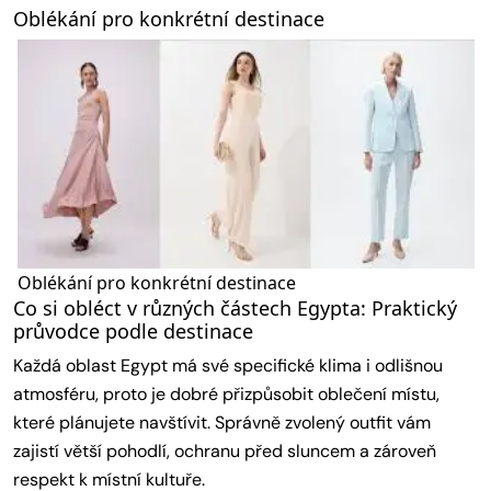
Oblékání pro konkrétní destinace
Oblékání pro konkrétní destinace
Co si obléct v různých částech Egypta: Praktický
průvodce podle destinace
Každá oblast Egypt má své specifické klima i odlišnou
atmosféru, proto je dobré přizpůsobit oblečení místu,
které plánujete navštívit. Správně zvolený outfit vám
zajistí větší pohodlí, ochranu před sluncem a zároveň
respekt k místní kultuře.