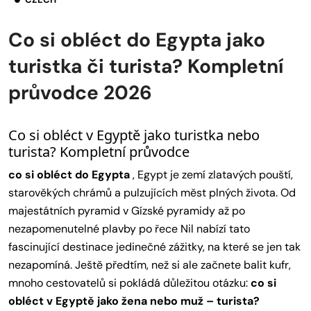
Co si obléct do Egypta jako
turistka či turista? Kompletní
průvodce 2026
Co si obléct v Egyptě jako turistka nebo
turista? Kompletní průvodce
co si obléct do Egypta
, Egypt je zemí zlatavých pouští,
starověkých chrámů a pulzujících měst plných života. Od
majestátních pyramid v Gízské pyramidy až po
nezapomenutelné plavby po řece Nil nabízí tato
fascinující destinace jedinečné zážitky, na které se jen tak
nezapomíná. Ještě předtím, než si ale začnete balit kufr,
mnoho cestovatelů si pokládá důležitou otázku:
co si
obléct v Egyptě jako žena nebo muž – turista?