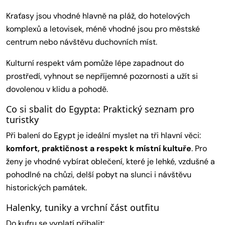
Kraťasy jsou vhodné hlavně na pláž, do hotelových
komplexů a letovisek, méně vhodné jsou pro městské
centrum nebo návštěvu duchovních míst.
Kulturní respekt vám pomůže lépe zapadnout do
prostředí, vyhnout se nepříjemné pozornosti a užít si
dovolenou v klidu a pohodě.
Co si sbalit do Egypta: Praktický seznam pro
turistky
Při balení do Egypt je ideální myslet na tři hlavní věci:
komfort, praktičnost a respekt k místní kultuře
. Pro
ženy je vhodné vybírat oblečení, které je lehké, vzdušné a
pohodlné na chůzi, delší pobyt na slunci i návštěvu
historických památek.
Halenky, tuniky a vrchní část outfitu
Do kufru se vyplatí přibalit: