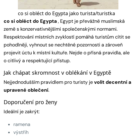
co si obléct do Egypta jako turista/turistka
co si obléct do Egypta
, Egypt je převážně muslimská
země s konzervativnějšími společenskými normami.
Respektování místních zvyklostí pomáhá turistům cítit se
pohodlněji, vyhnout se nechtěné pozornosti a zároveň
projevit úctu k místní kultuře. Nejde o přísná pravidla, ale
o citlivý a respektující přístup.
Jak chápat skromnost v oblékání v Egyptě
Nejjednodušším pravidlem pro turisty je
volit decentní a
upravené oblečení
.
Doporučení pro ženy
Ideální je zakrýt:
ramena
výstřih