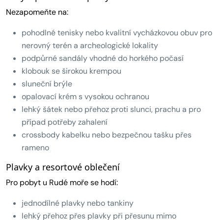
Nezapomeňte na:
pohodlné tenisky nebo kvalitní vycházkovou obuv pro
nerovný terén a archeologické lokality
podpůrné sandály vhodné do horkého počasí
klobouk se širokou krempou
sluneční brýle
opalovací krém s vysokou ochranou
lehký šátek nebo přehoz proti slunci, prachu a pro
případ potřeby zahalení
crossbody kabelku nebo bezpečnou tašku přes
rameno
Plavky a resortové oblečení
Pro pobyt u Rudé moře se hodí:
jednodílné plavky nebo tankiny
lehký přehoz přes plavky při přesunu mimo