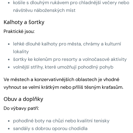
košile s dlouhým rukávem pro chladnější večery nebo
návštěvu náboženských míst
Kalhoty a šortky
Praktické jsou:
lehké dlouhé kalhoty pro města, chrámy a kulturní
lokality
šortky ke kolenům pro resorty a volnočasové aktivity
volnější střihy, které umožňují pohodlný pohyb
Ve městech a konzervativnějších oblastech je vhodné
vyhnout se velmi krátkým nebo příliš těsným kraťasům.
Obuv a doplňky
Do výbavy patří:
pohodlné boty na chůzi nebo kvalitní tenisky
sandály s dobrou oporou chodidla