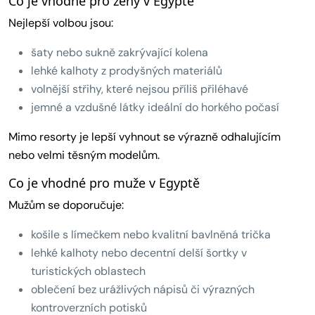
Co je vhodné pro ženy v Egyptě
Nejlepší volbou jsou:
šaty nebo sukně zakrývající kolena
lehké kalhoty z prodyšných materiálů
volnější střihy, které nejsou příliš přiléhavé
jemné a vzdušné látky ideální do horkého počasí
Mimo resorty je lepší vyhnout se výrazně odhalujícím
nebo velmi těsným modelům.
Co je vhodné pro muže v Egyptě
Mužům se doporučuje:
košile s límečkem nebo kvalitní bavlněná trička
lehké kalhoty nebo decentní delší šortky v
turistických oblastech
oblečení bez urážlivých nápisů či výrazných
kontroverzních potisků