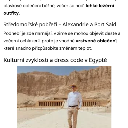
plavkové oblečení běžné, večer se hodí
lehké ležérní
outfity
.
Středomořské pobřeží – Alexandrie a Port Said
Podnebí je zde mírnější, v zimě se mohou objevit deště a
večerní ochlazení, proto je vhodné
vrstvené oblečení
,
které snadno přizpůsobíte změnám teplot.
Kulturní zvyklosti a dress code v Egyptě