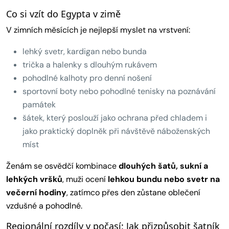
Co si vzít do Egypta v zimě
V zimních měsících je nejlepší myslet na vrstvení:
lehký svetr, kardigan nebo bunda
trička a halenky s dlouhým rukávem
pohodlné kalhoty pro denní nošení
sportovní boty nebo pohodlné tenisky na poznávání
památek
šátek, který poslouží jako ochrana před chladem i
jako praktický doplněk při návštěvě náboženských
míst
Ženám se osvědčí kombinace
dlouhých šatů, sukní a
lehkých vršků
, muži ocení
lehkou bundu nebo svetr na
večerní hodiny
, zatímco přes den zůstane oblečení
vzdušné a pohodlné.
Regionální rozdíly v počasí: Jak přizpůsobit šatník