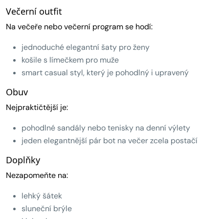
Večerní outfit
Na večeře nebo večerní program se hodí:
jednoduché elegantní šaty pro ženy
košile s límečkem pro muže
smart casual styl, který je pohodlný i upravený
Obuv
Nejpraktičtější je:
pohodlné sandály nebo tenisky na denní výlety
jeden elegantnější pár bot na večer zcela postačí
Doplňky
Nezapomeňte na:
lehký šátek
sluneční brýle