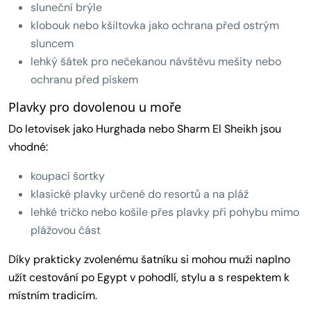
sluneční brýle
klobouk nebo kšiltovka jako ochrana před ostrým
sluncem
lehký šátek pro nečekanou návštěvu mešity nebo
ochranu před pískem
Plavky pro dovolenou u moře
Do letovisek jako Hurghada nebo Sharm El Sheikh jsou
vhodné:
koupací šortky
klasické plavky určené do resortů a na pláž
lehké tričko nebo košile přes plavky při pohybu mimo
plážovou část
Díky prakticky zvolenému šatníku si mohou muži naplno
užít cestování po Egypt v pohodlí, stylu a s respektem k
místním tradicím.