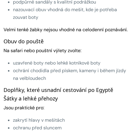
podpůrné sandály s kvalitní podrážkou
nazouvací obuv vhodná do mešit, kde je potřeba
zouvat boty
Velmi tenké žabky nejsou vhodné na celodenní poznávání.
Obuv do pouště
Na safari nebo pouštní výlety zvolte:
uzavřené boty nebo lehké kotníkové boty
ochrání chodidla před pískem, kameny i během jízdy
na velbloudech
Doplňky, které usnadní cestování po Egyptě
Šátky a lehké přehozy
Jsou praktické pro:
zakrytí hlavy v mešitách
ochranu před sluncem