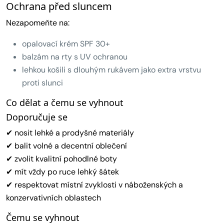
Ochrana před sluncem
Nezapomeňte na:
opalovací krém SPF 30+
balzám na rty s UV ochranou
lehkou košili s dlouhým rukávem jako extra vrstvu
proti slunci
Co dělat a čemu se vyhnout
Doporučuje se
✔ nosit lehké a prodyšné materiály
✔ balit volné a decentní oblečení
✔ zvolit kvalitní pohodlné boty
✔ mít vždy po ruce lehký šátek
✔ respektovat místní zvyklosti v náboženských a
konzervativních oblastech
Čemu se vyhnout