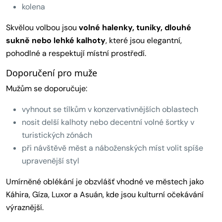
kolena
Skvělou volbou jsou
volné halenky, tuniky, dlouhé
sukně nebo lehké kalhoty
, které jsou elegantní,
pohodlné a respektují místní prostředí.
Doporučení pro muže
Mužům se doporučuje:
vyhnout se tílkům v konzervativnějších oblastech
nosit delší kalhoty nebo decentní volné šortky v
turistických zónách
při návštěvě měst a náboženských míst volit spíše
upravenější styl
Umírněné oblékání je obzvlášť vhodné ve městech jako
Káhira, Gíza, Luxor a Asuán, kde jsou kulturní očekávání
výraznější.