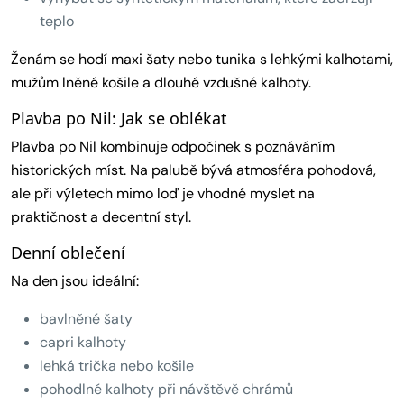
teplo
Ženám se hodí maxi šaty nebo tunika s lehkými kalhotami,
mužům lněné košile a dlouhé vzdušné kalhoty.
Plavba po Nil: Jak se oblékat
Plavba po Nil kombinuje odpočinek s poznáváním
historických míst. Na palubě bývá atmosféra pohodová,
ale při výletech mimo loď je vhodné myslet na
praktičnost a decentní styl.
Denní oblečení
Na den jsou ideální:
bavlněné šaty
capri kalhoty
lehká trička nebo košile
pohodlné kalhoty při návštěvě chrámů