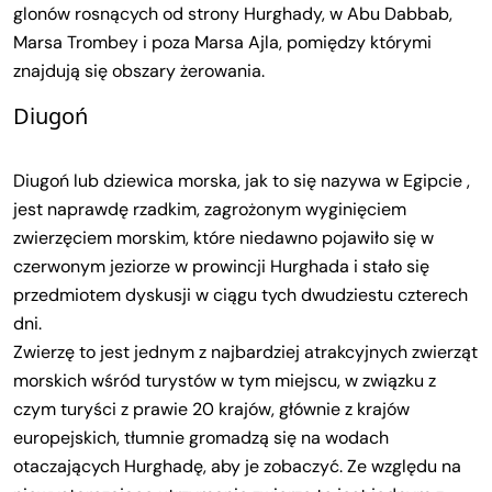
glonów rosnących od strony Hurghady, w Abu Dabbab,
Marsa Trombey i poza Marsa Ajla, pomiędzy którymi
znajdują się obszary żerowania.
Diugoń
Diugoń lub dziewica morska, jak to się nazywa w Egipcie ,
jest naprawdę rzadkim, zagrożonym wyginięciem
zwierzęciem morskim, które niedawno pojawiło się w
czerwonym jeziorze w prowincji Hurghada i stało się
przedmiotem dyskusji w ciągu tych dwudziestu czterech
dni.
Zwierzę to jest jednym z najbardziej atrakcyjnych zwierząt
morskich wśród turystów w tym miejscu, w związku z
czym turyści z prawie 20 krajów, głównie z krajów
europejskich, tłumnie gromadzą się na wodach
otaczających Hurghadę, aby je zobaczyć. Ze względu na