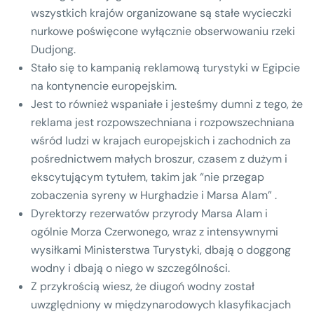
wszystkich krajów organizowane są stałe wycieczki
nurkowe poświęcone wyłącznie obserwowaniu rzeki
Dudjong.
Stało się to kampanią reklamową turystyki w Egipcie
na kontynencie europejskim.
Jest to również wspaniałe i jesteśmy dumni z tego, że
reklama jest rozpowszechniana i rozpowszechniana
wśród ludzi w krajach europejskich i zachodnich za
pośrednictwem małych broszur, czasem z dużym i
ekscytującym tytułem, takim jak “nie przegap
zobaczenia syreny w Hurghadzie i Marsa Alam” .
Dyrektorzy rezerwatów przyrody Marsa Alam i
ogólnie Morza Czerwonego, wraz z intensywnymi
wysiłkami Ministerstwa Turystyki, dbają o doggong
wodny i dbają o niego w szczególności.
Z przykrością wiesz, że diugoń wodny został
uwzględniony w międzynarodowych klasyfikacjach