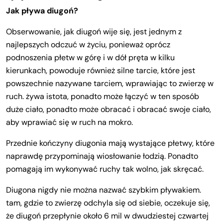
Jak pływa diugoń?
Obserwowanie, jak diugoń wije się, jest jednym z
najlepszych odczuć w życiu, ponieważ oprócz
podnoszenia płetw w górę i w dół pręta w kilku
kierunkach, powoduje również silne tarcie, które jest
powszechnie nazywane tarciem, wprawiając to zwierzę w
ruch. żywa istota, ponadto może łączyć w ten sposób
duże ciało, ponadto może obracać i obracać swoje ciało,
aby wprawiać się w ruch na mokro.
Przednie kończyny diugonia mają wystające płetwy, które
naprawdę przypominają wiosłowanie łodzią. Ponadto
pomagają im wykonywać ruchy tak wolno, jak skręcać.
Diugona nigdy nie można nazwać szybkim pływakiem.
tam, gdzie to zwierzę odchyla się od siebie, oczekuje się,
że diugoń przepłynie około 6 mil w dwudziestej czwartej