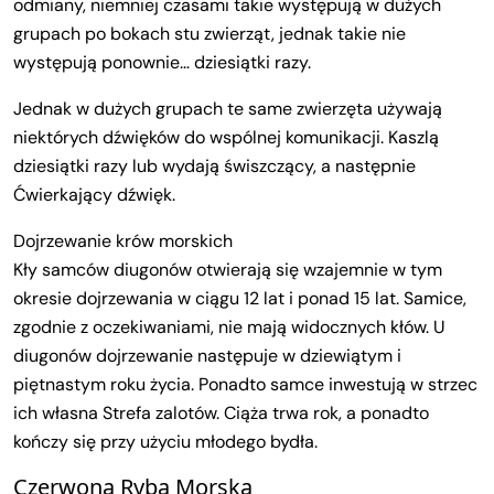
odmiany, niemniej czasami takie występują w dużych
grupach po bokach stu zwierząt, jednak takie nie
występują ponownie… dziesiątki razy.
Jednak w dużych grupach te same zwierzęta używają
niektórych dźwięków do wspólnej komunikacji. Kaszlą
dziesiątki razy lub wydają świszczący, a następnie
Ćwierkający dźwięk.
Dojrzewanie krów morskich
Kły samców diugonów otwierają się wzajemnie w tym
okresie dojrzewania w ciągu 12 lat i ponad 15 lat. Samice,
zgodnie z oczekiwaniami, nie mają widocznych kłów. U
diugonów dojrzewanie następuje w dziewiątym i
piętnastym roku życia. Ponadto samce inwestują w strzec
ich własna Strefa zalotów. Ciąża trwa rok, a ponadto
kończy się przy użyciu młodego bydła.
Czerwona Ryba Morska