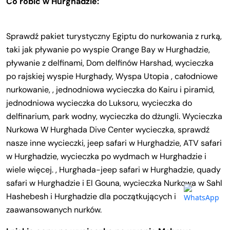
Co robić w Hurghadzie:
Sprawdź pakiet turystyczny Egiptu do nurkowania z rurką,
taki jak pływanie po wyspie Orange Bay w Hurghadzie,
pływanie z delfinami, Dom delfinów Harshad, wycieczka
po rajskiej wyspie Hurghady, Wyspa Utopia , całodniowe
nurkowanie, , jednodniowa wycieczka do Kairu i piramid,
jednodniowa wycieczka do Luksoru, wycieczka do
delfinarium, park wodny, wycieczka do dżungli. Wycieczka
Nurkowa W Hurghada Dive Center wycieczka, sprawdź
nasze inne wycieczki, jeep safari w Hurghadzie, ATV safari
w Hurghadzie, wycieczka po wydmach w Hurghadzie i
wiele więcej. , Hurghada-jeep safari w Hurghadzie, quady
safari w Hurghadzie i El Gouna, wycieczka Nurkowa w Sahl
Hashebesh i Hurghadzie dla początkujących i
zaawansowanych nurków.