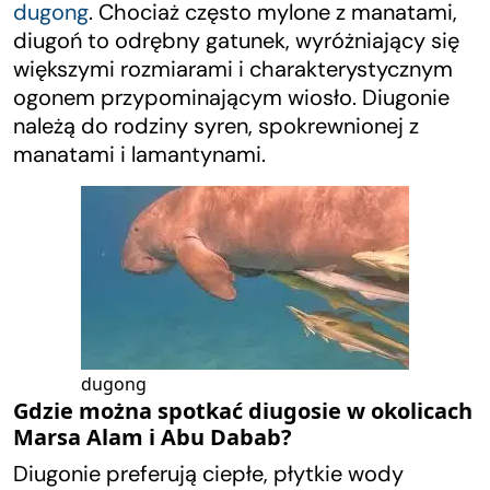
dugong
. Chociaż często mylone z manatami,
diugoń to odrębny gatunek, wyróżniający się
większymi rozmiarami i charakterystycznym
ogonem przypominającym wiosło. Diugonie
należą do rodziny syren, spokrewnionej z
manatami i lamantynami.
dugong
Gdzie można spotkać diugosie w okolicach
Marsa Alam i Abu Dabab?
Diugonie preferują ciepłe, płytkie wody