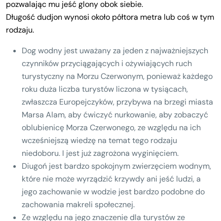
pozwalając mu jeść glony obok siebie.
Długość dudjon wynosi około półtora metra lub coś w tym
rodzaju.
Dog wodny jest uważany za jeden z najważniejszych
czynników przyciągających i ożywiających ruch
turystyczny na Morzu Czerwonym, ponieważ każdego
roku duża liczba turystów liczona w tysiącach,
zwłaszcza Europejczyków, przybywa na brzegi miasta
Marsa Alam, aby ćwiczyć nurkowanie, aby zobaczyć
oblubienicę Morza Czerwonego, ze względu na ich
wcześniejszą wiedzę na temat tego rodzaju
niedoboru. I jest już zagrożona wyginięciem.
Diugoń jest bardzo spokojnym zwierzęciem wodnym,
które nie może wyrządzić krzywdy ani jeść ludzi, a
jego zachowanie w wodzie jest bardzo podobne do
zachowania makreli społecznej.
Ze względu na jego znaczenie dla turystów ze