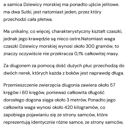
a samica Dziewicy morskiej ma ponadto ujście jelitowe.
ma dwa Sutki, jest natomiast jeden, przez który
przechodzi cała płetwa.
Ma unikalny, co więcej, charakterystyczny kształt czaszki,
jednak jego krawędzie są nieco ostre.Natomiast waga
czaszki Dziewicy morskiej wynosi około 300 gramów, to
znaczy oczywiście nie przekracza 0,1% całkowitej masy.
Za diugonem za pomocą dość dużych płuc przechodzą do
dwóch nerek, których każda z boków jest naprawdę długa.
Przemieszczenie zwierzęcia diugonia zawiera około 57
kręgów i 60 kręgów, ponieważ całkowita długość
dorosłego dogona sięga około 3 metrów. Ponadto jego
całkowita waga wynosi około 420 kilogramów, co
zapobiega pojawianiu się ze strony samców, które
reprezentują identycznie różne samce, ze strony samców,