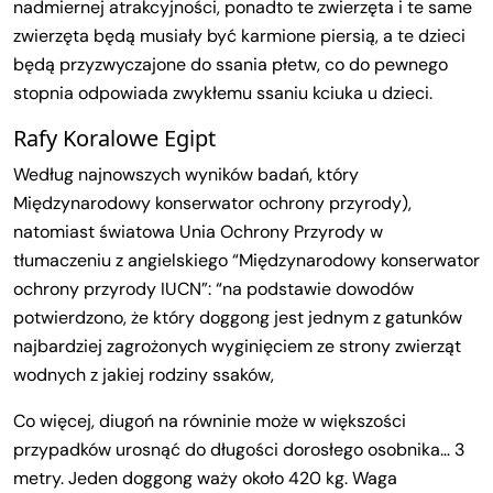
nadmiernej atrakcyjności, ponadto te zwierzęta i te same
zwierzęta będą musiały być karmione piersią, a te dzieci
będą przyzwyczajone do ssania płetw, co do pewnego
stopnia odpowiada zwykłemu ssaniu kciuka u dzieci.
Rafy Koralowe Egipt
Według najnowszych wyników badań, który
Międzynarodowy konserwator ochrony przyrody),
natomiast światowa Unia Ochrony Przyrody w
tłumaczeniu z angielskiego “Międzynarodowy konserwator
ochrony przyrody IUCN”: “na podstawie dowodów
potwierdzono, że który doggong jest jednym z gatunków
najbardziej zagrożonych wyginięciem ze strony zwierząt
wodnych z jakiej rodziny ssaków,
Co więcej, diugoń na równinie może w większości
przypadków urosnąć do długości dorosłego osobnika… 3
metry. Jeden doggong waży około 420 kg. Waga