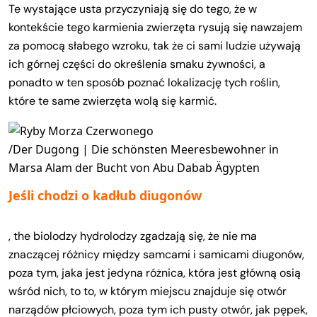
Te wystające usta przyczyniają się do tego, że w
kontekście tego karmienia zwierzęta rysują się nawzajem
za pomocą słabego wzroku, tak że ci sami ludzie używają
ich górnej części do określenia smaku żywności, a
ponadto w ten sposób poznać lokalizację tych roślin,
które te same zwierzęta wolą się karmić.
/Der Dugong | Die schönsten Meeresbewohner in
Marsa Alam der Bucht von Abu Dabab Ägypten
Jeśli chodzi o kadłub diugonów
, the biolodzy hydrolodzy zgadzają się, że nie ma
znaczącej różnicy między samcami i samicami diugonów,
poza tym, jaka jest jedyna różnica, która jest główną osią
wśród nich, to to, w którym miejscu znajduje się otwór
narządów płciowych, poza tym ich pusty otwór, jak pępek,