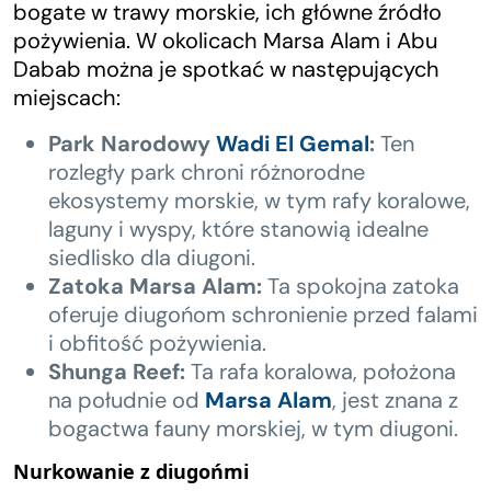
bogate w trawy morskie, ich główne źródło
pożywienia. W okolicach Marsa Alam i Abu
Dabab można je spotkać w następujących
miejscach:
Park Narodowy
Wadi El Gemal
:
Ten
rozległy park chroni różnorodne
ekosystemy morskie, w tym rafy koralowe,
laguny i wyspy, które stanowią idealne
siedlisko dla diugoni.
Zatoka Marsa Alam:
Ta spokojna zatoka
oferuje diugońom schronienie przed falami
i obfitość pożywienia.
Shunga Reef:
Ta rafa koralowa, położona
na południe od
Marsa Alam
, jest znana z
bogactwa fauny morskiej, w tym diugoni.
Nurkowanie z diugońmi