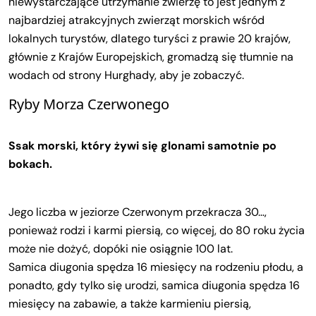
niewystarczające utrzymanie zwierzę to jest jednym z
najbardziej atrakcyjnych zwierząt morskich wśród
lokalnych turystów, dlatego turyści z prawie 20 krajów,
głównie z Krajów Europejskich, gromadzą się tłumnie na
wodach od strony Hurghady, aby je zobaczyć.
Ryby Morza Czerwonego
Ssak morski, który żywi się glonami samotnie po
bokach.
Jego liczba w jeziorze Czerwonym przekracza 30…,
ponieważ rodzi i karmi piersią, co więcej, do 80 roku życia
może nie dożyć, dopóki nie osiągnie 100 lat.
Samica diugonia spędza 16 miesięcy na rodzeniu płodu, a
ponadto, gdy tylko się urodzi, samica diugonia spędza 16
miesięcy na zabawie, a także karmieniu piersią,