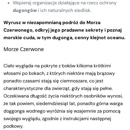
Wspieraj organizacje działające na rzecz ochrony
dugongów
i ich naturalnych siedlisk.
Wyrusz w niezapomnianą podróż do Morza
Czerwonego, odkryj jego pradawne sekrety i poznaj
morskie cuda, w tym dugonga, cenny klejnot oceanu.
Morze Czerwone
Ciało wygląda na pokryte z boków kilkoma krótkimi
włosami po bokach, z których niektóre mają brązowy
ponadto czasami stają się ciemnoszare, co jest
charakterystyczne dla zwierząt, gdy stają się pełne.
Oczekiwana długość życia niektórych osobników wynosi,
że tak powiem, siedemdziesiąt lat, ponadto górna warga
doggonga wodnego wyróżnia się wzajemnie za pomocą
swojego wyglądu, zgodnie z instrukcjami następnej
podkowy.