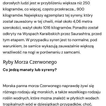
dorosłych ludzi jest w przybliżeniu większa niż 250
kilogramów, co więcej, często przekracza… 900
kilogramów. Największy egzemplarz tej syreny, który
został zauważony w tej chwili, miał około 4,06 metra
szerokości, ważył około 1016 kilogramów. Ponadto został
odkryty na Wyspach Karaibskich przez Saurashtra, przed
tym etapem. W przypadku syren jest to normalne, pod
warunkiem, że samice wykazują zauważalnie większą
wrażliwość na nogi w porównaniu z samcami.
Ryby Morza Czerwonego
Co jedzą manaty lub syreny?
Morska panna morza Czerwonego naprawdę żywi się
różnego rodzaju alg morskich, a także wszelkiego rodzaju
roślin wodnych, które można znaleźć w płytkich wodach
tropikalnych wód w dziesiątkach przypadków, choć,