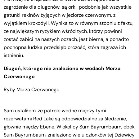
zagrożenie dla diugonów, są orki, podobnie jak wszystkie
gatunki rekinów żyjących w jeziorze czerwonym, z
wyjątkiem krokodyli. Wynika to w równym stopniu z faktu,
że największym ryzykiem wśród tych, którzy powinni
zostać zabici na naszych oczach, jest bierna, a ponadto
pochopna ludzka przedsiębiorczość, która zagraża ich
istnieniu.
Diugoń, którego nie znaleziono w wodach Morza
Czerwonego
Ryby Morza Czerwonego
Sam ustaliłem, że patrole wodne między tymi
rezerwatami Red Lake są odpowiedzialne za śledzenie,
głównie między Ebene. W okolicy Sum Bayrumbaum, obok
Sum Bayrumbaum, znaleziono wielu członków tej Dziewicy