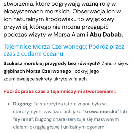
stworzenia, które odgrywają ważną rolę w
ekosystemach morskich. Obserwacja ich w
ich naturalnym środowisku to wyjątkowy
przywilej, którego nie można przegapić
podczas wizyty w Marsa Alam i
Abu Dabab.
Tajemnice Morza Czerwonego: Podróż przez
czas z cudami oceanu
Szukasz morskiej przygody bez równych?
Zanurz się w
głębinach
Morza Czerwonego
i odkryj jego
zdumiewające sekrety ukryte w falach.
Podróż przez czas z tajemniczymi stworzeniami:
Dugong:
Ta starożytna istota znana była w
starożytnych cywilizacjach jako “
krowa morska
” lub
“
syrena
“. Dugong charakteryzuje się masywnym
ciałem, okrągłą głową i unikalnym ogonem