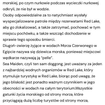
morskiej, po czym nurkowie podczas wycieczki nurkowej
odkryli, że nie był w wodzie.
Osoby odpowiedzialne za to natychmiast wysłały
wyspecjalizowane patrole między rezerwatami Red Lake,
aby go zlokalizować, a także zatrzymać, pochować w tym
miejscu pochówku, a także wszcząć dochodzenie w
sprawie tego sposobu śmierci.
Diugoń-zwierzę żyjące w wodach Morza Czerwonego w
Egipcie nazywa się dziewica morska, ponieważ miejscowi
wędkarze nazywają ją “pelle”.
Sea Maiden, czyli ten sam doggong, jest uważany za jeden
z najbardziej wodnych organizmów w Red Lake, który
stymuluje turystykę w Red Lake, biorąc pod uwagę, że
jego bliskość jest ponadto ważnym czynnikiem w jego
obecności w wodach na całym terytorium.Wszystkie
gatunki życia morskiego od strony morza, które
przyciągają dużą liczbę turystów od strony morza,