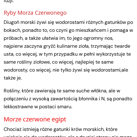
fuzji.
Ryby Morza Czerwonego
Diugoń morski żywi się wodorostami różnych gatunków po
bokach, ponadto to, co czyni go mieszkańcem i pomaga w
próbach, a także ułatwia im, to jego ogromny nos,
najpierw zaczyna gryźć kulinarne zioła, trzymając twarde
usta, co więcej, w tym przypadku w pełni wykorzystuje te
same rośliny ziołowe, co więcej, najlepiej te same
wodorosty, co więcej, nie tylko żywi się wodorostami,ale
także je.
Rośliny, które zawierają te same suche włókna, ale w
połączeniu z wysoką zawartością błonnika i N, są ponadto
lekkostrawne w postaci smaru.
Morze czerwone egipt
Chociaż istnieją różne gatunki krów morskich, które