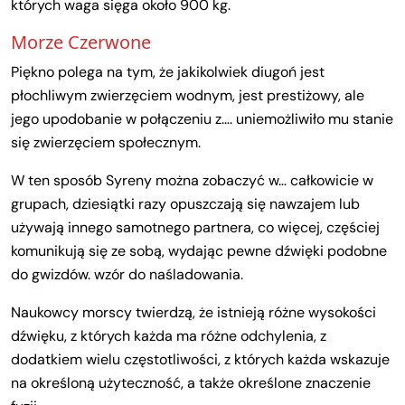
których waga sięga około 900 kg.
Morze Czerwone
Piękno polega na tym, że jakikolwiek diugoń jest
płochliwym zwierzęciem wodnym, jest prestiżowy, ale
jego upodobanie w połączeniu z…. uniemożliwiło mu stanie
się zwierzęciem społecznym.
W ten sposób Syreny można zobaczyć w… całkowicie w
grupach, dziesiątki razy opuszczają się nawzajem lub
używają innego samotnego partnera, co więcej, częściej
komunikują się ze sobą, wydając pewne dźwięki podobne
do gwizdów. wzór do naśladowania.
Naukowcy morscy twierdzą, że istnieją różne wysokości
dźwięku, z których każda ma różne odchylenia, z
dodatkiem wielu częstotliwości, z których każda wskazuje
na określoną użyteczność, a także określone znaczenie