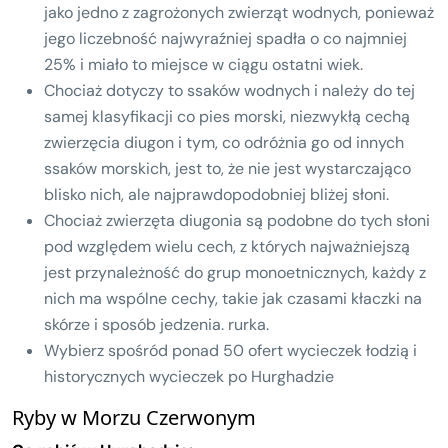
jako jedno z zagrożonych zwierząt wodnych, ponieważ
jego liczebność najwyraźniej spadła o co najmniej
25% i miało to miejsce w ciągu ostatni wiek.
Chociaż dotyczy to ssaków wodnych i należy do tej
samej klasyfikacji co pies morski, niezwykłą cechą
zwierzęcia diugon i tym, co odróżnia go od innych
ssaków morskich, jest to, że nie jest wystarczająco
blisko nich, ale najprawdopodobniej bliżej słoni.
Chociaż zwierzęta diugonia są podobne do tych słoni
pod względem wielu cech, z których najważniejszą
jest przynależność do grup monoetnicznych, każdy z
nich ma wspólne cechy, takie jak czasami kłaczki na
skórze i sposób jedzenia. rurka.
Wybierz spośród ponad 50 ofert wycieczek łodzią i
historycznych wycieczek po Hurghadzie
Ryby w Morzu Czerwonym