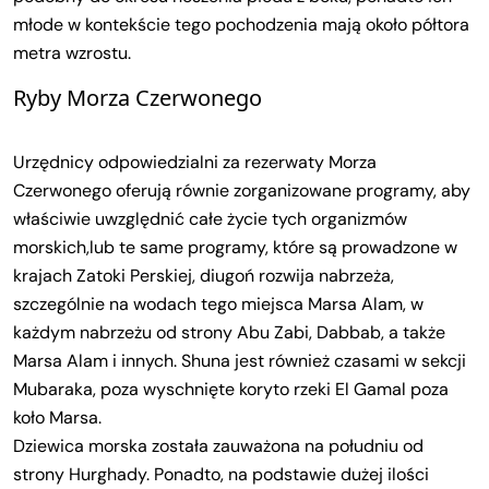
młode w kontekście tego pochodzenia mają około półtora
metra wzrostu.
Ryby Morza Czerwonego
Urzędnicy odpowiedzialni za rezerwaty Morza
Czerwonego oferują równie zorganizowane programy, aby
właściwie uwzględnić całe życie tych organizmów
morskich,lub te same programy, które są prowadzone w
krajach Zatoki Perskiej, diugoń rozwija nabrzeża,
szczególnie na wodach tego miejsca Marsa Alam, w
każdym nabrzeżu od strony Abu Zabi, Dabbab, a także
Marsa Alam i innych. Shuna jest również czasami w sekcji
Mubaraka, poza wyschnięte koryto rzeki El Gamal poza
koło Marsa.
Dziewica morska została zauważona na południu od
strony Hurghady. Ponadto, na podstawie dużej ilości