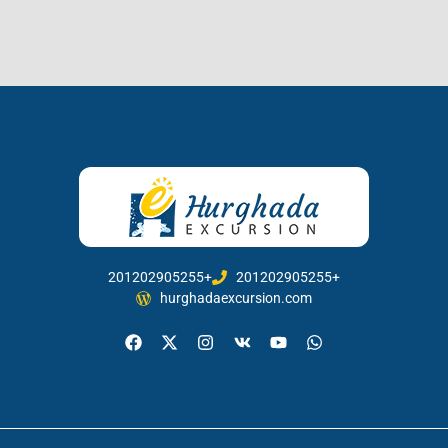
201202905255+
201202905255+
hurghadaexcursion.com