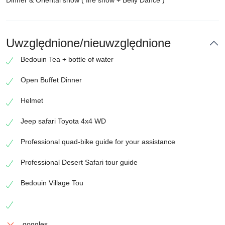
Dinner & Oriental show ( fire show + Belly Dance )
Uwzględnione/nieuwzględnione
Bedouin Tea + bottle of water
Open Buffet Dinner
Helmet
Jeep safari Toyota 4x4 WD
Professional quad-bike guide for your assistance
Professional Desert Safari tour guide
Bedouin Village Tou
goggles