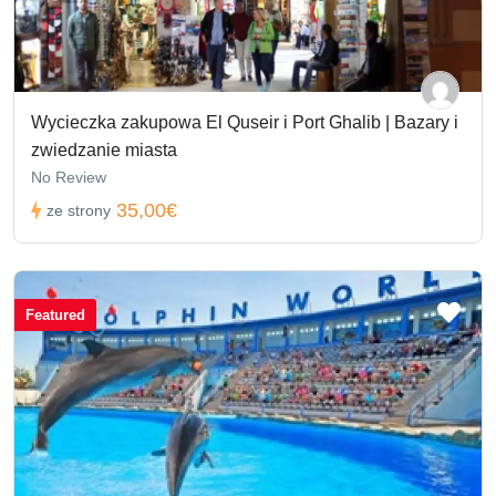
Wycieczka zakupowa El Quseir i Port Ghalib | Bazary i
zwiedzanie miasta
No Review
35,00€
ze strony
Featured