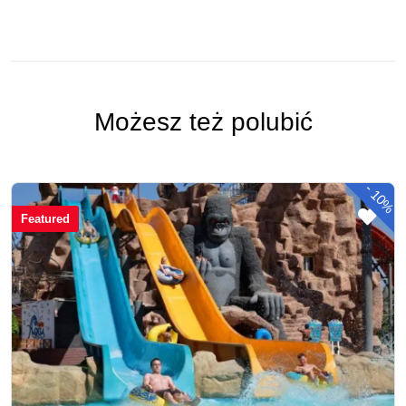
Możesz też polubić
-
10%
Featured