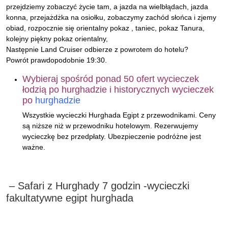
przejdziemy zobaczyć życie tam, a jazda na wielbłądach, jazda
konna, przejażdżka na osiołku, zobaczymy zachód słońca i zjemy
obiad, rozpocznie się orientalny pokaz , taniec, pokaz Tanura,
kolejny piękny pokaz orientalny,
Następnie Land Cruiser odbierze z powrotem do hotelu?
Powrót prawdopodobnie 19:30.
Wybieraj spośród ponad 50 ofert wycieczek
łodzią po hurghadzie i historycznych wycieczek
po
hurghadzie
Wszystkie wycieczki Hurghada Egipt z przewodnikami. Ceny
są niższe niż w przewodniku hotelowym. Rezerwujemy
wycieczkę bez przedpłaty. Ubezpieczenie podróżne jest
ważne.
– Safari z Hurghady 7 godzin -wycieczki
fakultatywne egipt hurghada