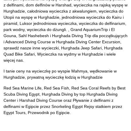
z delfinami, dom delfinów w Harshad, wycieczka na rajską wyspę w
Hurghadzie, całodniowa wycieczka z akwalungiem, wycieczka do
Utopii na wyspę w Hurghadzie, jednodniowa wycieczka do Kairu i
piramid, Luksor jednodniowa wycieczka, wycieczka do delfinarium,
park wodny, wycieczka do dżungli. , Grand AquariumTrip i El
Gouna, Sahl Hashebesh i Hurghada Diving Trip dla początkujących
i Advanced Diving Course w Hurghada Diving Center Excursion,
sprawdź nasze inne wycieczki, Hurghada Jeep Safari, Hurghada
Quad Bike Safari, Wycieczka na wydmy w Hurghadzie i wiele
więcej nas.
I tanie ceny na wycieczkę po wyspie Mahmya, wędkowanie w
Hurghadzie, prywatną wycieczkę łodzią w Hurghadzie
Red Sea Marine Life, Red Sea Fish, Red Sea Coral Reefs by Best
Scuba Diving Egypt, Hurghada Diving by top Hurghada Diving
Center i Harshad Diving Course oraz Pływanie z delfinami z
delfinami w Egipcie przez Snorkeling Egypt Rejsy statkiem przez
Egypt Tours, Przewodnik po Egipcie.