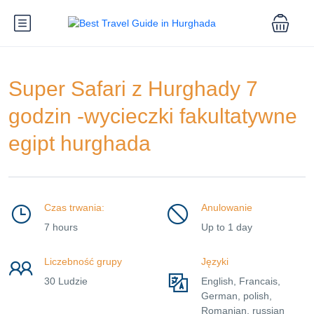
Super Safari z Hurghady 7
godzin -wycieczki fakultatywne
egipt hurghada
Czas trwania:
Anulowanie
7 hours
Up to 1 day
Liczebność grupy
Języki
30 Ludzie
English, Francais,
German, polish,
Romanian, russian