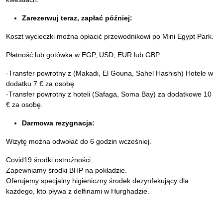
Zarezerwuj teraz, zapłać później:
Koszt wycieczki można opłacić przewodnikowi po Mini Egypt Park.
Płatność lub gotówka w EGP, USD, EUR lub GBP.
-Transfer powrotny z (Makadi, El Gouna, Sahel Hashish) Hotele w
dodatku 7 € za osobę
-Transfer powrotny z hoteli (Safaga, Soma Bay) za dodatkowe 10
€ za osobę.
Darmowa rezygnacja:
Wizytę można odwołać do 6 godzin wcześniej.
Covid19 środki ostrożności:
Zapewniamy środki BHP na pokładzie.
Oferujemy specjalny higieniczny środek dezynfekujący dla
każdego, kto pływa z delfinami w Hurghadzie.