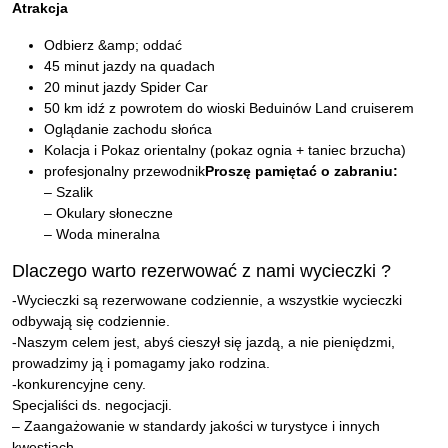
Atrakcja
Odbierz &amp; oddać
45 minut jazdy na quadach
20 minut jazdy Spider Car
50 km idź z powrotem do wioski Beduinów Land cruiserem
Oglądanie zachodu słońca
Kolacja i Pokaz orientalny (pokaz ognia + taniec brzucha)
profesjonalny przewodnik
Proszę pamiętać o zabraniu:
– Szalik
– Okulary słoneczne
– Woda mineralna
Dlaczego warto rezerwować z nami wycieczki ?
-Wycieczki są rezerwowane codziennie, a wszystkie wycieczki
odbywają się codziennie.
-Naszym celem jest, abyś cieszył się jazdą, a nie pieniędzmi,
prowadzimy ją i pomagamy jako rodzina.
-konkurencyjne ceny.
Specjaliści ds. negocjacji.
– Zaangażowanie w standardy jakości w turystyce i innych
kwestiach.