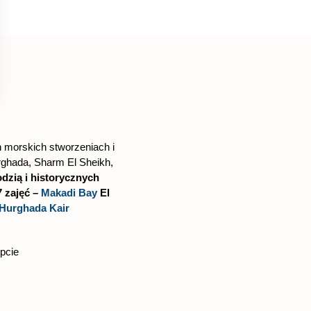
h morskich stworzeniach i
ghada, Sharm El Sheikh,
dzią i historycznych
7 zajęć –
Makadi Bay
El
Hurghada Kair
pcie