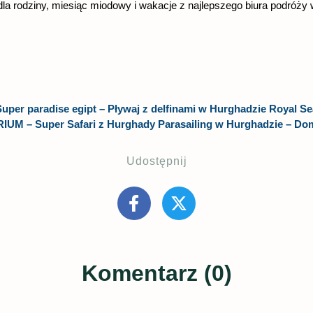
la rodziny, miesiąc miodowy i wakacje z najlepszego biura podróży 
uper paradise egipt
– Pływaj z delfinami w Hurghadzie
Royal S
IUM –
Super Safari z Hurghady
Parasailing w Hurghadzie
– Do
Udostępnij
Komentarz (0)