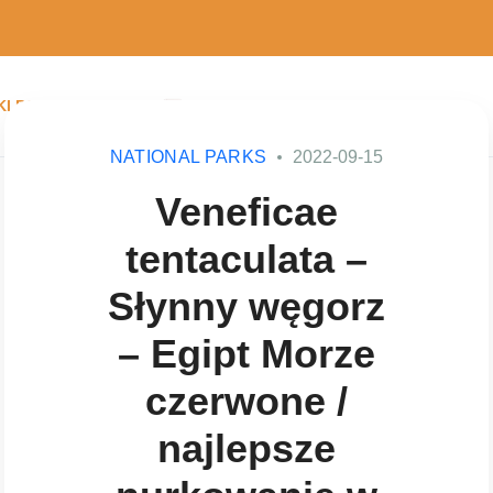
I PO EGIPCIE
POLSKI
NATIONAL PARKS
2022-09-15
Veneficae
tentaculata –
Słynny węgorz
– Egipt Morze
czerwone /
najlepsze