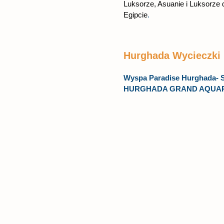
Luksorze, Asuanie i Luksorze d
Egipcie
.
Hurghada Wycieczki
Wyspa Paradise Hurghada- S
HURGHADA GRAND AQUAR