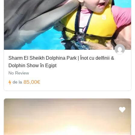
Sharm El Sheikh Dolphina Park | Înot cu delfinii &
Dolphin Show în Egipt
No Review
85,00€
de la