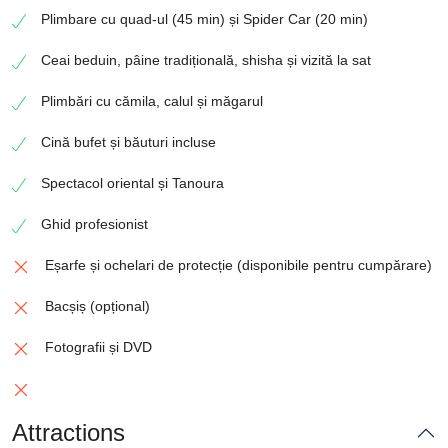
Plimbare cu quad-ul (45 min) și Spider Car (20 min)
Ceai beduin, pâine tradițională, shisha și vizită la sat
Plimbări cu cămila, calul și măgarul
Cină bufet și băuturi incluse
Spectacol oriental și Tanoura
Ghid profesionist
Eșarfe și ochelari de protecție (disponibile pentru cumpărare)
Bacșiș (opțional)
Fotografii și DVD
Attractions