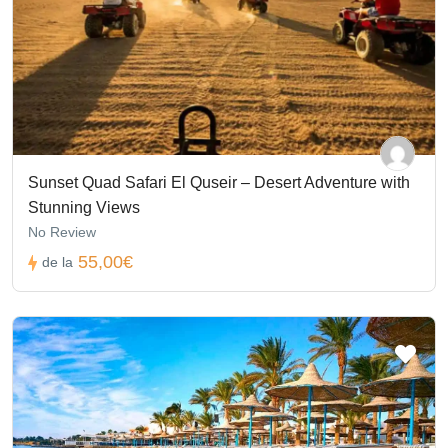
Sunset Quad Safari El Quseir – Desert Adventure with
Stunning Views
No Review
55,00€
de la