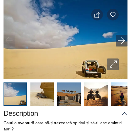
Description
Cauți o aventură care să-ți trezească spiritul și să-ți lase amintiri
aurii?