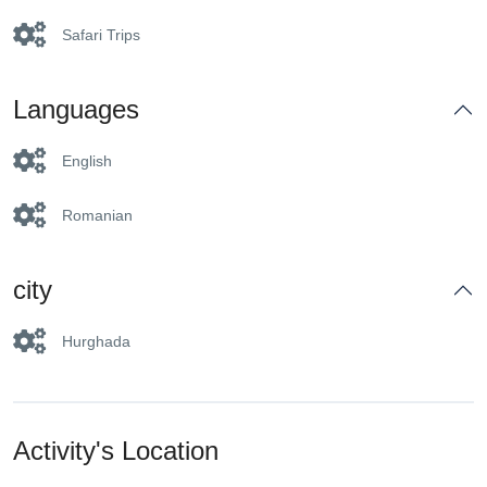
Safari Trips
Languages
English
Romanian
city
Hurghada
Activity's Location