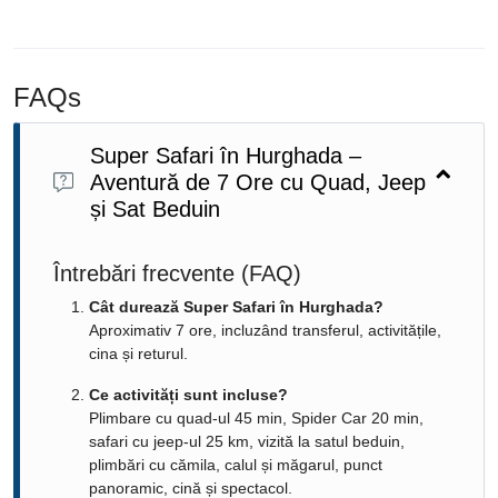
FAQs
Super Safari în Hurghada –
Aventură de 7 Ore cu Quad, Jeep
și Sat Beduin
Întrebări frecvente (FAQ)
Cât durează Super Safari în Hurghada?
Aproximativ 7 ore, incluzând transferul, activitățile,
cina și returul.
Ce activități sunt incluse?
Plimbare cu quad-ul 45 min, Spider Car 20 min,
safari cu jeep-ul 25 km, vizită la satul beduin,
plimbări cu cămila, calul și măgarul, punct
panoramic, cină și spectacol.