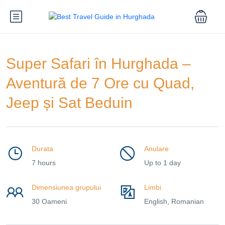
Super Safari în Hurghada –
Aventură de 7 Ore cu Quad,
Jeep și Sat Beduin
Durata
Anulare
7 hours
Up to 1 day
Dimensiunea grupului
Limbi
30 Oameni
English, Romanian