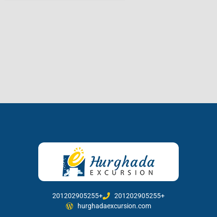
201202905255+
201202905255+
hurghadaexcursion.com