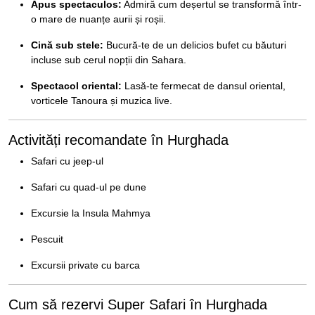
Apus spectaculos:
Admiră cum deșertul se transformă într-
o mare de nuanțe aurii și roșii.
Cină sub stele:
Bucură-te de un delicios bufet cu băuturi
incluse sub cerul nopții din Sahara.
Spectacol oriental:
Lasă-te fermecat de dansul oriental,
vorticele Tanoura și muzica live.
Activități recomandate în Hurghada
Safari cu jeep-ul
Safari cu quad-ul pe dune
Excursie la Insula Mahmya
Pescuit
Excursii private cu barca
Cum să rezervi Super Safari în Hurghada