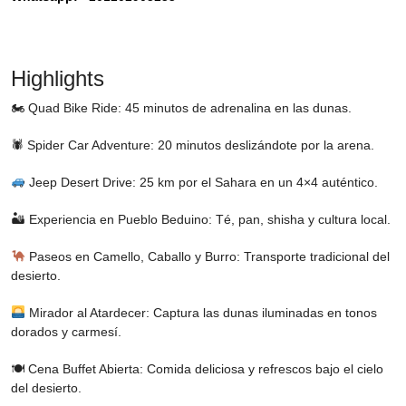
Highlights
🏍 Quad Bike Ride: 45 minutos de adrenalina en las dunas.
🕷 Spider Car Adventure: 20 minutos deslizándote por la arena.
Jeep Desert Drive: 25 km por el Sahara en un 4×4 auténtico.
🏜 Experiencia en Pueblo Beduino: Té, pan, shisha y cultura local.
Paseos en Camello, Caballo y Burro: Transporte tradicional del
desierto.
Mirador al Atardecer: Captura las dunas iluminadas en tonos
dorados y carmesí.
🍽 Cena Buffet Abierta: Comida deliciosa y refrescos bajo el cielo
del desierto.