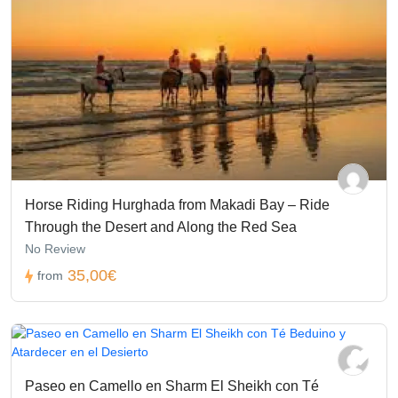
Horse Riding Hurghada from Makadi Bay – Ride
Through the Desert and Along the Red Sea
No Review
35,00€
from
Paseo en Camello en Sharm El Sheikh con Té