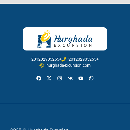
201202905255+
201202905255+
hurghadaexcursion.com