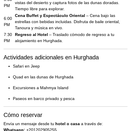
vistas del desierto y captura fotos de las dunas doradas.
PM
Tiempo libre para explorar.
Cena Buffet y Espectáculo Oriental
– Cena bajo las
6:00
estrellas con bebidas incluidas. Disfruta de baile oriental,
PM
Tanoura y música en vivo.
7:30
Regreso al Hotel
– Traslado cómodo de regreso a tu
PM
alojamiento en Hurghada.
Actividades adicionales en Hurghada
Safari en Jeep
Quad en las dunas de Hurghada
Excursiones a Mahmya Island
Paseos en barco privado y pesca
Cómo reservar
Envía un mensaje desde tu
hotel o casa
a través de:
Whatsapp:
+201202905255