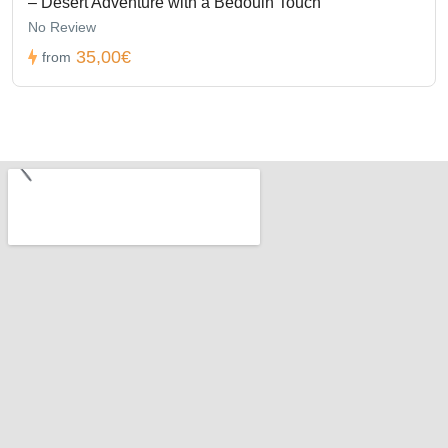
– Desert Adventure with a Bedouin Touch
No Review
35,00€
from