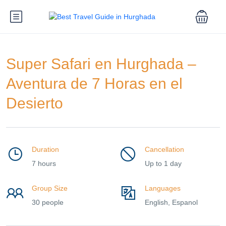
Super Safari en Hurghada –
Aventura de 7 Horas en el
Desierto
Duration
Cancellation
7 hours
Up to 1 day
Group Size
Languages
30 people
English, Espanol