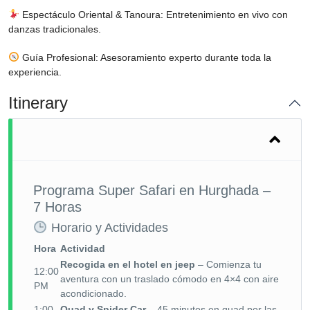
Espectáculo Oriental & Tanoura: Entretenimiento en vivo con
danzas tradicionales.
Guía Profesional: Asesoramiento experto durante toda la
experiencia.
Itinerary
Programa Super Safari en Hurghada –
7 Horas
Horario y Actividades
Hora
Actividad
Recogida en el hotel en jeep
– Comienza tu
12:00
aventura con un traslado cómodo en 4×4 con aire
PM
acondicionado.
1:00
Quad y Spider Car
– 45 minutos en quad por las