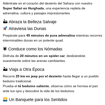
Adéntrate en el corazón del desierto del Sahara con nuestro
Super Safari en Hurghada
, una experiencia repleta de
adrenalina, cultura y paisajes impresionantes.
🏜 Abraza la Belleza Salvaje
Atraviesa las Dunas
Prepárate para
45 minutos de pura adrenalina
mientras recorres
interminables dunas en un potente quad.
🕷 Conduce como los Nómadas
Disfruta de
20 minutos en un spider car
, deslizándote
suavemente sobre las arenas cambiantes.
🏜 Viaja a Otra Época
Recorre
25 km en jeep por el desierto
hasta llegar a un pueblo
beduino tradicional.
Prueba el
té beduino caliente
, observa cómo se hornea el pan
ante tus ojos y descubre la vida de los beduinos.
Un Banquete para los Sentidos