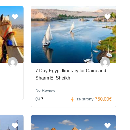
7 Day Egypt Itinerary for Cairo and
Sharm El Sheikh
No Review
7
750,00€
ze strony