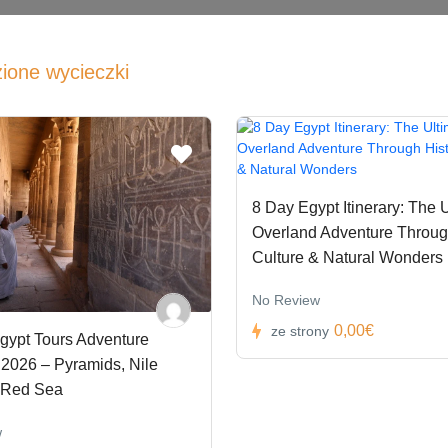
zione wycieczki
8 Day Egypt Itinerary: The 
Overland Adventure Through
Culture & Natural Wonders
No Review
0,00€
ze strony
gypt Tours Adventure
2026 – Pyramids, Nile
 Red Sea
w