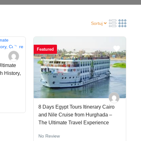
Sortuj
Featured
Ultimate
 History,
8 Days Egypt Tours Itinerary Cairo
and Nile Cruise from Hurghada –
The Ultimate Travel Experience
No Review