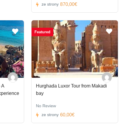
870,00€
ze strony
Featured
 A
Hurghada Luxor Tour from Makadi
xperience
bay
No Review
60,00€
ze strony