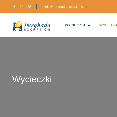
info@hurghadaexcursion.com
WYCIECZKI
WYCIECZK
Wycieczki