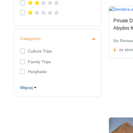
Private D
Abydos f
Categories
No Revie
ze stro
Culture Trips
Family Trips
Hurghada
Więcej