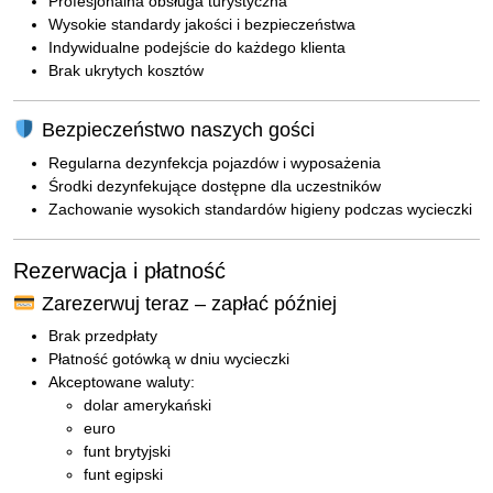
Profesjonalna obsługa turystyczna
Wysokie standardy jakości i bezpieczeństwa
Indywidualne podejście do każdego klienta
Brak ukrytych kosztów
Bezpieczeństwo naszych gości
Regularna dezynfekcja pojazdów i wyposażenia
Środki dezynfekujące dostępne dla uczestników
Zachowanie wysokich standardów higieny podczas wycieczki
Rezerwacja i płatność
Zarezerwuj teraz – zapłać później
Brak przedpłaty
Płatność gotówką w dniu wycieczki
Akceptowane waluty:
dolar amerykański
euro
funt brytyjski
funt egipski