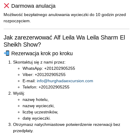
Darmowa anulacja
Możliwość bezpłatnego anulowania wycieczki do 10 godzin przed
rozpoczęciem.
Jak zarezerwować Alf Leila Wa Leila Sharm El
Sheikh Show?
Rezerwacja krok po kroku
Skontaktuj się z nami przez:
WhatsApp: +201202905255
Viber: +201202905255
E-mail:
info@hurghadaexcursion.com
Telefon: +201202905255
Wyślij:
nazwę hotelu,
nazwę wycieczki,
liczbę uczestników,
datę wycieczki.
Otrzymasz natychmiastowe potwierdzenie rezerwacji bez
przedpłaty.