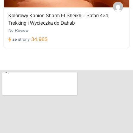
Kolorowy Kanion Sharm El Sheikh – Safari 4×4,
Trekking i Wycieczka do Dahab
No Review
34,98$
ze strony