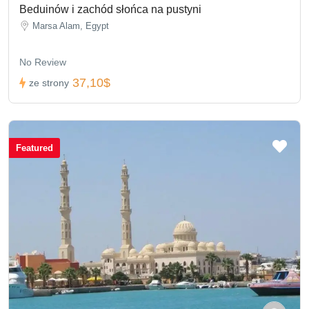
Beduinów i zachód słońca na pustyni
Marsa Alam, Egypt
No Review
37,10$
ze strony
Featured