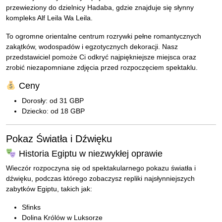
przewieziony do dzielnicy Hadaba, gdzie znajduje się słynny
kompleks Alf Leila Wa Leila.
To ogromne orientalne centrum rozrywki pełne romantycznych
zakątków, wodospadów i egzotycznych dekoracji. Nasz
przedstawiciel pomoże Ci odkryć najpiękniejsze miejsca oraz
zrobić niezapomniane zdjęcia przed rozpoczęciem spektaklu.
Ceny
Dorosły: od 31 GBP
Dziecko: od 18 GBP
Pokaz Światła i Dźwięku
Historia Egiptu w niezwykłej oprawie
Wieczór rozpoczyna się od spektakularnego pokazu światła i
dźwięku, podczas którego zobaczysz repliki najsłynniejszych
zabytków Egiptu, takich jak:
Sfinks
Dolina Królów w Luksorze