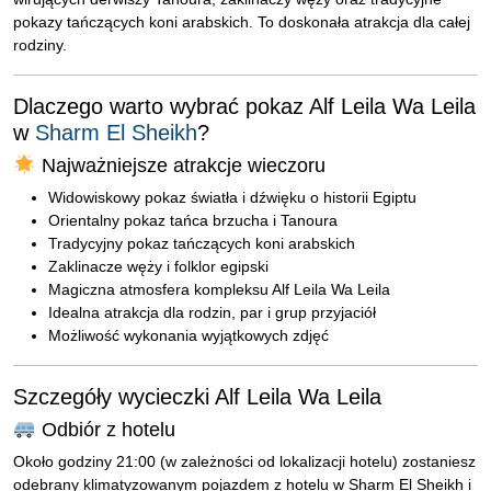
pokazy tańczących koni arabskich. To doskonała atrakcja dla całej
rodziny.
Dlaczego warto wybrać pokaz Alf Leila Wa Leila
w
Sharm El Sheikh
?
Najważniejsze atrakcje wieczoru
Widowiskowy pokaz światła i dźwięku o historii Egiptu
Orientalny pokaz tańca brzucha i Tanoura
Tradycyjny pokaz tańczących koni arabskich
Zaklinacze węży i folklor egipski
Magiczna atmosfera kompleksu Alf Leila Wa Leila
Idealna atrakcja dla rodzin, par i grup przyjaciół
Możliwość wykonania wyjątkowych zdjęć
Szczegóły wycieczki Alf Leila Wa Leila
Odbiór z hotelu
Około godziny 21:00 (w zależności od lokalizacji hotelu) zostaniesz
odebrany klimatyzowanym pojazdem z hotelu w Sharm El Sheikh i