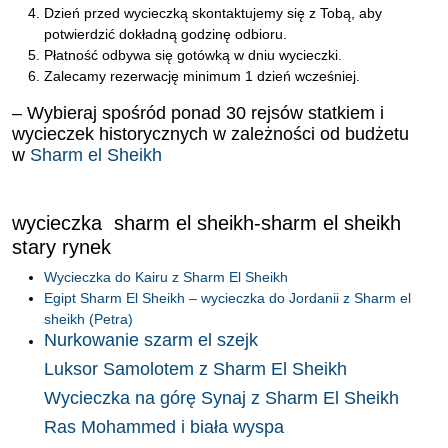
Dzień przed wycieczką skontaktujemy się z Tobą, aby
potwierdzić dokładną godzinę odbioru.
Płatność odbywa się gotówką w dniu wycieczki.
Zalecamy rezerwację minimum 1 dzień wcześniej.
– Wybieraj spośród ponad 30 rejsów statkiem i
wycieczek historycznych w zależności od budżetu
w
Sharm el Sheikh
wycieczka sharm el sheikh-sharm el sheikh
stary rynek
Wycieczka do Kairu z Sharm El Sheikh
Egipt Sharm El Sheikh – wycieczka do Jordanii z Sharm el
sheikh (Petra)
Nurkowanie szarm el szejk
Luksor Samolotem z Sharm El Sheikh
Wycieczka na górę Synaj z Sharm El Sheikh
Ras Mohammed i biała wyspa