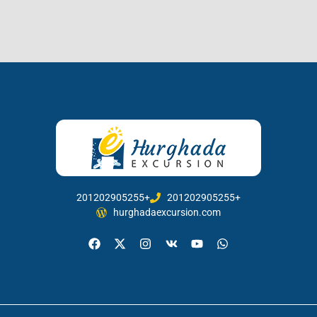
201202905255+
201202905255+
hurghadaexcursion.com