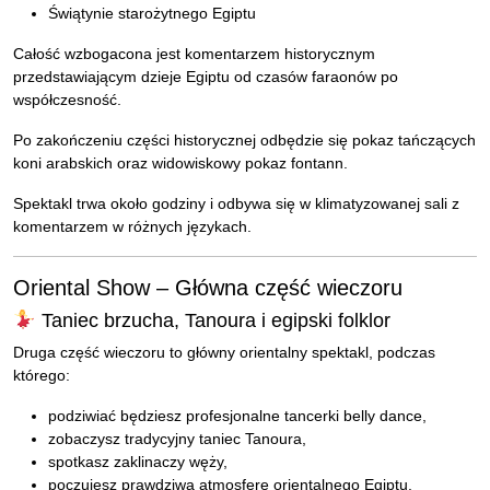
Świątynie starożytnego Egiptu
Całość wzbogacona jest komentarzem historycznym
przedstawiającym dzieje Egiptu od czasów faraonów po
współczesność.
Po zakończeniu części historycznej odbędzie się pokaz tańczących
koni arabskich oraz widowiskowy pokaz fontann.
Spektakl trwa około godziny i odbywa się w klimatyzowanej sali z
komentarzem w różnych językach.
Oriental Show – Główna część wieczoru
Taniec brzucha, Tanoura i egipski folklor
Druga część wieczoru to główny orientalny spektakl, podczas
którego:
podziwiać będziesz profesjonalne tancerki belly dance,
zobaczysz tradycyjny taniec Tanoura,
spotkasz zaklinaczy węży,
poczujesz prawdziwą atmosferę orientalnego Egiptu.