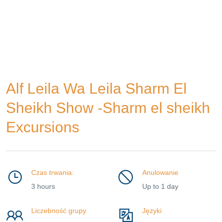
Alf Leila Wa Leila Sharm El
Sheikh Show -Sharm el sheikh
Excursions
Czas trwania:
Anulowanie
3 hours
Up to 1 day
Liczebność grupy
Języki