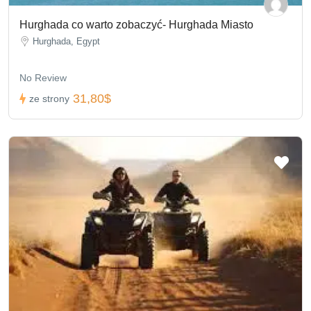
Hurghada co warto zobaczyć- Hurghada Miasto
Hurghada, Egypt
No Review
31,80$
ze strony