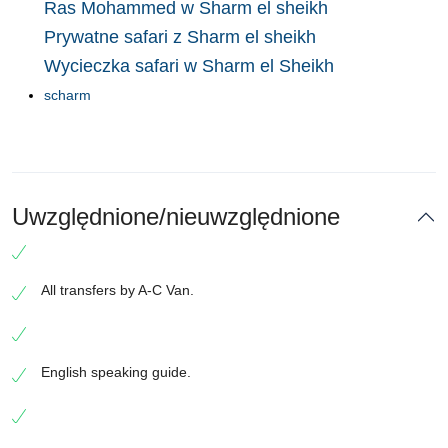
Ras Mohammed w Sharm el sheikh
Prywatne safari z Sharm el sheikh
Wycieczka safari w Sharm el Sheikh
scharm
Uwzględnione/nieuwzględnione
All transfers by A-C Van.
English speaking guide.