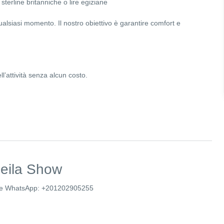
 sterline britanniche o lire egiziane
alsiasi momento. Il nostro obiettivo è garantire comfort e
ll’attività senza alcun costo.
Leila Show
mite WhatsApp: +201202905255