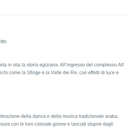
itto
ta in vita la storia egiziana. All’ingresso del complesso Alf
chi come la Sfinge e la Valle dei Re, con effetti di luce e
lebrazione della danza e della musica tradizionale araba.
oura con le loro colorate gonne e lasciati stupire dagli