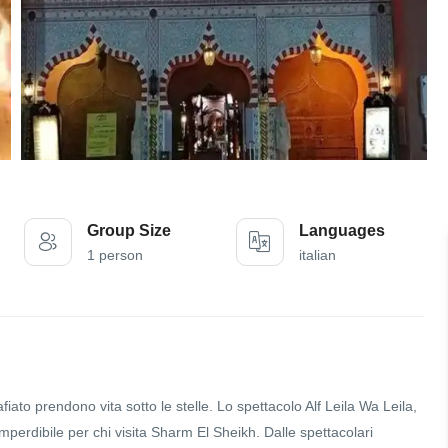
Group Size
Languages
1 person
italian
iato prendono vita sotto le stelle. Lo spettacolo Alf Leila Wa Leila,
erdibile per chi visita Sharm El Sheikh. Dalle spettacolari