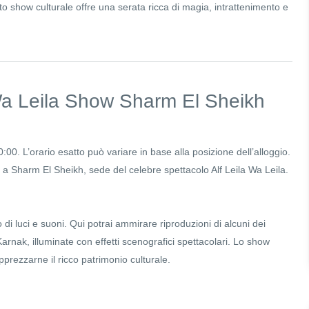
sto show culturale offre una serata ricca di magia, intrattenimento e
Wa Leila Show Sharm El Sheikh
:00. L’orario esatto può variare in base alla posizione dell’alloggio.
 Sharm El Sheikh, sede del celebre spettacolo Alf Leila Wa Leila.
o di luci e suoni. Qui potrai ammirare riproduzioni di alcuni dei
Karnak, illuminate con effetti scenografici spettacolari. Lo show
apprezzarne il ricco patrimonio culturale.