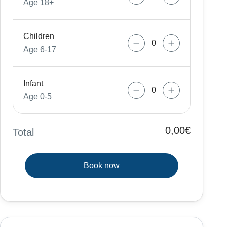
Age 18+
Children
Age 6-17
Infant
Age 0-5
0,00€
Total
Book now