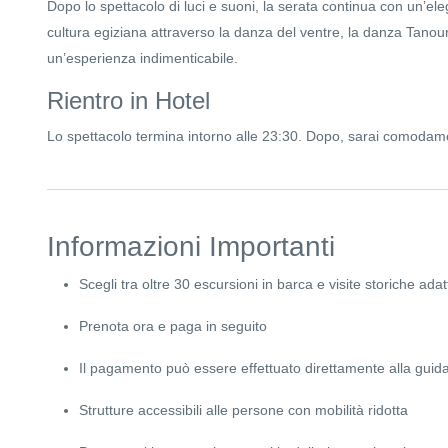
Dopo lo spettacolo di luci e suoni, la serata continua con un’eleg
cultura egiziana attraverso la danza del ventre, la danza Tanoura 
un’esperienza indimenticabile.
Rientro in Hotel
Lo spettacolo termina intorno alle 23:30. Dopo, sarai comodame
Informazioni Importanti
Scegli tra oltre 30 escursioni in barca e visite storiche a
Prenota ora e paga in seguito
Il pagamento può essere effettuato direttamente alla guida 
Strutture accessibili alle persone con mobilità ridotta