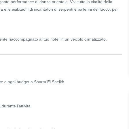
ante performance di danza orientale. Vivi tutta la vitalità della
e le esibizioni di incantatori di serpenti e ballerini del fuoco, per
nte riaccompagnato al tuo hotel in un veicolo climatizzato.
datte a ogni budget a Sharm El Sheikh
durante l’attività