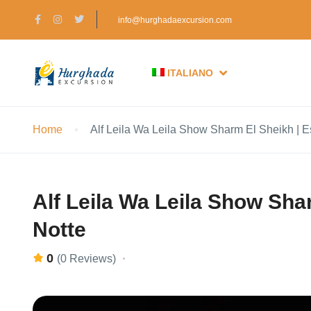
info@hurghadaexcursion.com
ITALIANO
Home
Alf Leila Wa Leila Show Sharm El Sheikh | E
Alf Leila Wa Leila Show Sha
Notte
0
(0 Reviews)