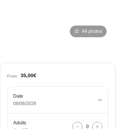
All photos
35,00€
From:
Date
08/06/2026
Adults