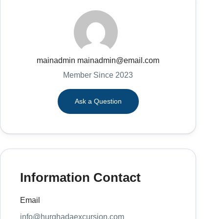
mainadmin mainadmin@email.com
Member Since 2023
Ask a Question
Information Contact
Email
info@hurghadaexcursion.com