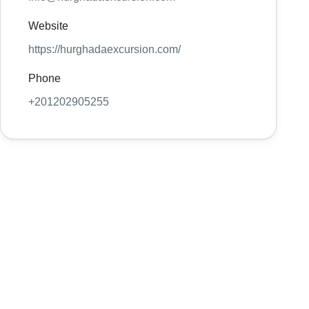
Website
https://hurghadaexcursion.com/
Phone
+201202905255