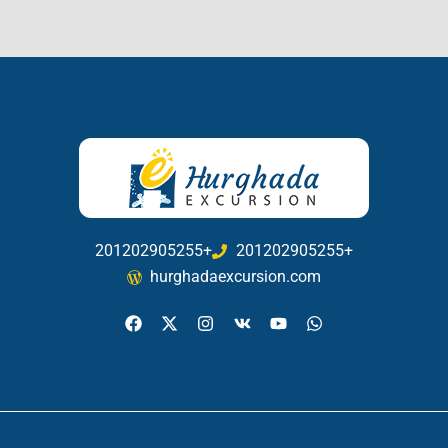
201202905255+
201202905255+
hurghadaexcursion.com