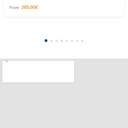
285,00€
From