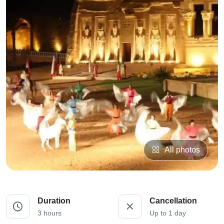
All photos
Duration
Cancellation
3 hours
Up to 1 day