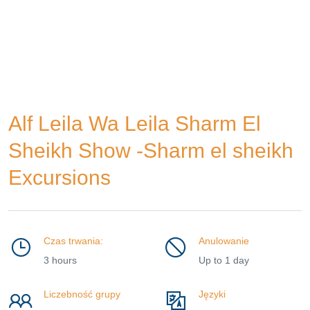
Alf Leila Wa Leila Sharm El
Sheikh Show -Sharm el sheikh
Excursions
Czas trwania:
Anulowanie
3 hours
Up to 1 day
Liczebność grupy
Języki