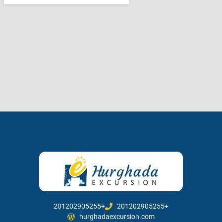
201202905255+
201202905255+
hurghadaexcursion.com