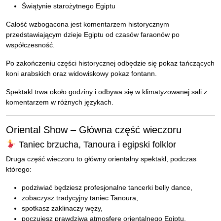
Świątynie starożytnego Egiptu
Całość wzbogacona jest komentarzem historycznym
przedstawiającym dzieje Egiptu od czasów faraonów po
współczesność.
Po zakończeniu części historycznej odbędzie się pokaz tańczących
koni arabskich oraz widowiskowy pokaz fontann.
Spektakl trwa około godziny i odbywa się w klimatyzowanej sali z
komentarzem w różnych językach.
Oriental Show – Główna część wieczoru
Taniec brzucha, Tanoura i egipski folklor
Druga część wieczoru to główny orientalny spektakl, podczas
którego:
podziwiać będziesz profesjonalne tancerki belly dance,
zobaczysz tradycyjny taniec Tanoura,
spotkasz zaklinaczy węży,
poczujesz prawdziwą atmosferę orientalnego Egiptu.