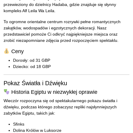
przewieziony do dzielnicy Hadaba, gdzie znajduje się słynny
kompleks Alf Leila Wa Leila.
To ogromne orientalne centrum rozrywki pełne romantycznych
zakątków, wodospadów i egzotycznych dekoracji. Nasz
przedstawiciel pomoże Ci odkryć najpiękniejsze miejsca oraz
zrobić niezapomniane zdjęcia przed rozpoczęciem spektaklu.
Ceny
Dorosły: od 31 GBP
Dziecko: od 18 GBP
Pokaz Światła i Dźwięku
Historia Egiptu w niezwykłej oprawie
Wieczór rozpoczyna się od spektakularnego pokazu światła i
dźwięku, podczas którego zobaczysz repliki najsłynniejszych
zabytków Egiptu, takich jak:
Sfinks
Dolina Królów w Luksorze