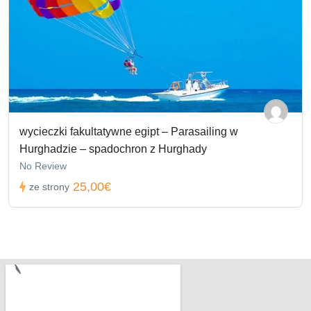
wycieczki fakultatywne egipt – Parasailing w
Hurghadzie – spadochron z Hurghady
No Review
25,00€
ze strony