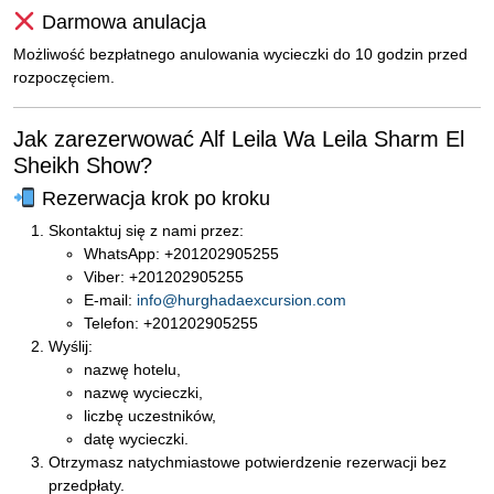
Darmowa anulacja
Możliwość bezpłatnego anulowania wycieczki do 10 godzin przed
rozpoczęciem.
Jak zarezerwować Alf Leila Wa Leila Sharm El
Sheikh Show?
Rezerwacja krok po kroku
Skontaktuj się z nami przez:
WhatsApp: +201202905255
Viber: +201202905255
E-mail:
info@hurghadaexcursion.com
Telefon: +201202905255
Wyślij:
nazwę hotelu,
nazwę wycieczki,
liczbę uczestników,
datę wycieczki.
Otrzymasz natychmiastowe potwierdzenie rezerwacji bez
przedpłaty.