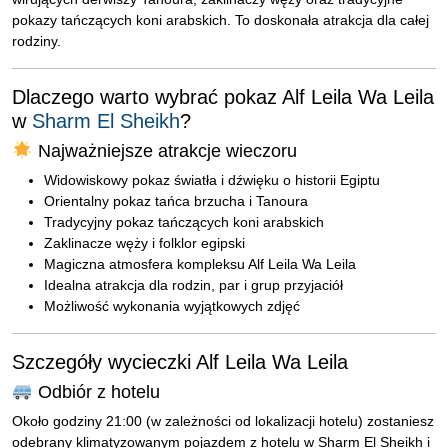
pokazy tańczących koni arabskich. To doskonała atrakcja dla całej
rodziny.
Dlaczego warto wybrać pokaz Alf Leila Wa Leila
w
Sharm El Sheikh
?
Najważniejsze atrakcje wieczoru
Widowiskowy pokaz światła i dźwięku o historii Egiptu
Orientalny pokaz tańca brzucha i Tanoura
Tradycyjny pokaz tańczących koni arabskich
Zaklinacze węży i folklor egipski
Magiczna atmosfera kompleksu Alf Leila Wa Leila
Idealna atrakcja dla rodzin, par i grup przyjaciół
Możliwość wykonania wyjątkowych zdjęć
Szczegóły wycieczki Alf Leila Wa Leila
Odbiór z hotelu
Około godziny 21:00 (w zależności od lokalizacji hotelu) zostaniesz
odebrany klimatyzowanym pojazdem z hotelu w Sharm El Sheikh i