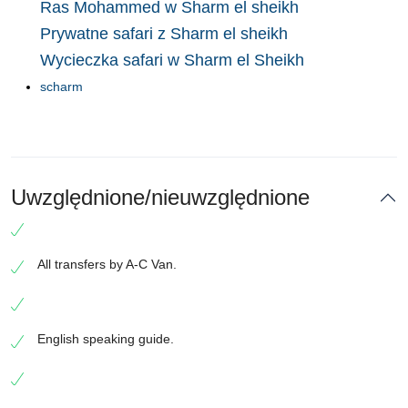
Ras Mohammed w Sharm el sheikh
Prywatne safari z Sharm el sheikh
Wycieczka safari w Sharm el Sheikh
scharm
Uwzględnione/nieuwzględnione
All transfers by A-C Van.
English speaking guide.