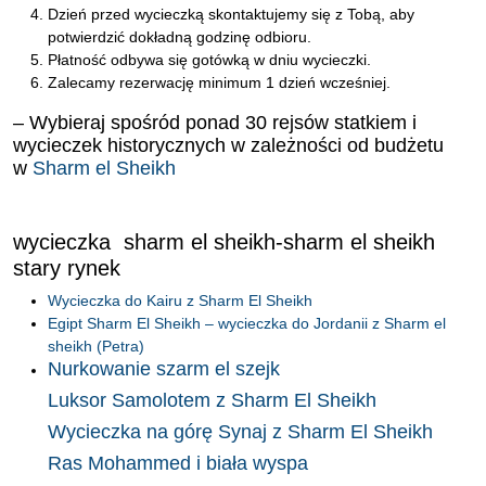
Dzień przed wycieczką skontaktujemy się z Tobą, aby
potwierdzić dokładną godzinę odbioru.
Płatność odbywa się gotówką w dniu wycieczki.
Zalecamy rezerwację minimum 1 dzień wcześniej.
– Wybieraj spośród ponad 30 rejsów statkiem i
wycieczek historycznych w zależności od budżetu
w
Sharm el Sheikh
wycieczka sharm el sheikh-sharm el sheikh
stary rynek
Wycieczka do Kairu z Sharm El Sheikh
Egipt Sharm El Sheikh – wycieczka do Jordanii z Sharm el
sheikh (Petra)
Nurkowanie szarm el szejk
Luksor Samolotem z Sharm El Sheikh
Wycieczka na górę Synaj z Sharm El Sheikh
Ras Mohammed i biała wyspa