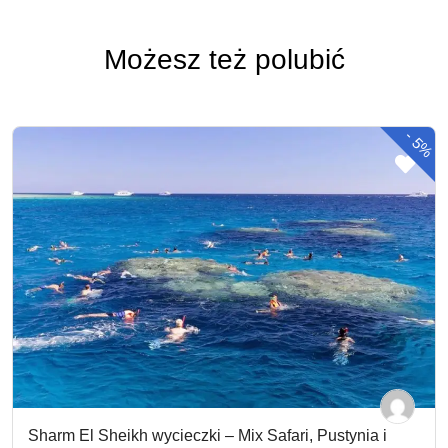
Możesz też polubić
-
5%
Sharm El Sheikh wycieczki – Mix Safari, Pustynia i