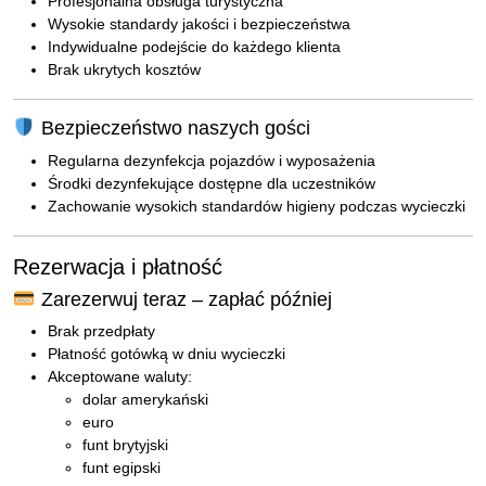
Profesjonalna obsługa turystyczna
Wysokie standardy jakości i bezpieczeństwa
Indywidualne podejście do każdego klienta
Brak ukrytych kosztów
Bezpieczeństwo naszych gości
Regularna dezynfekcja pojazdów i wyposażenia
Środki dezynfekujące dostępne dla uczestników
Zachowanie wysokich standardów higieny podczas wycieczki
Rezerwacja i płatność
Zarezerwuj teraz – zapłać później
Brak przedpłaty
Płatność gotówką w dniu wycieczki
Akceptowane waluty:
dolar amerykański
euro
funt brytyjski
funt egipski