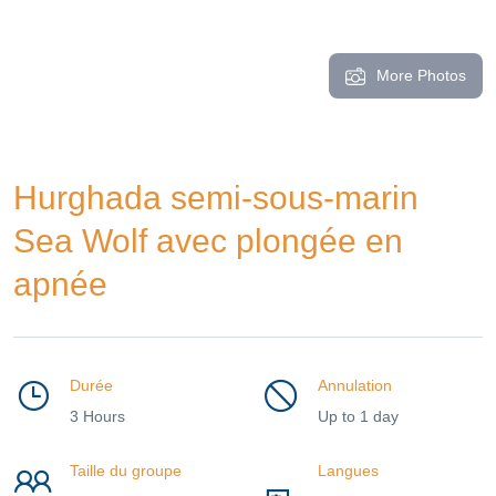
More Photos
Hurghada semi-sous-marin
Sea Wolf avec plongée en
apnée
Durée
Annulation
3 Hours
Up to 1 day
Taille du groupe
Langues