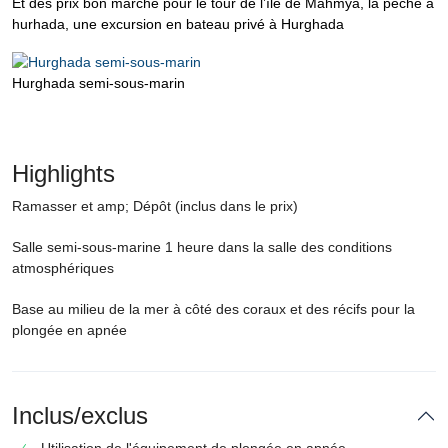
Et des prix bon marché pour le tour de l’île de Mahmya, la pêche à
hurhada, une excursion en bateau privé à Hurghada
Hurghada semi-sous-marin
Highlights
Ramasser et amp; Dépôt (inclus dans le prix)
Salle semi-sous-marine 1 heure dans la salle des conditions
atmosphériques
Base au milieu de la mer à côté des coraux et des récifs pour la
plongée en apnée
Inclus/exclus
Utilisation de l'équipement de plongée en apnée