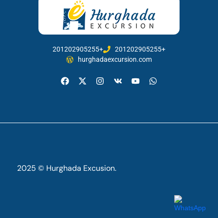
201202905255+
201202905255+
hurghadaexcursion.com
2025 © Hurghada Excusion.