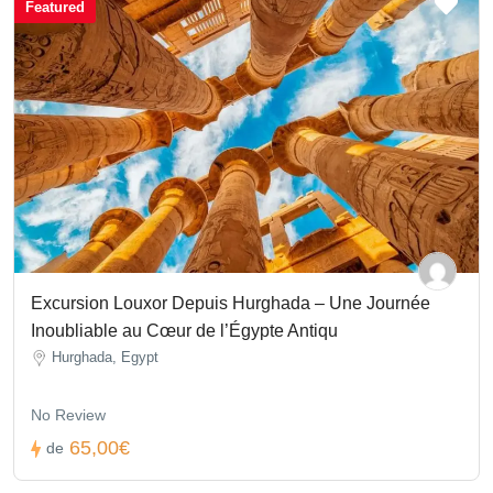
Featured
Excursion Louxor Depuis Hurghada – Une Journée
Inoubliable au Cœur de l’Égypte Antiqu
Hurghada, Egypt
No Review
65,00€
de