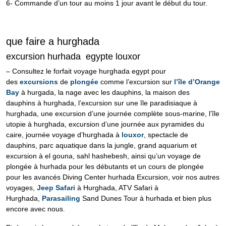
6- Commande d’un tour au moins 1 jour avant le début du tour.
que faire a hurghada
excursion hurhada egypte louxor
– Consultez le forfait voyage hurghada egypt pour
des
excursions
de
plongée
comme l’excursion sur
l’île d’Orange
Bay
à hurgada, la nage avec les dauphins, la maison des
dauphins à hurghada, l’excursion sur une île paradisiaque à
hurghada, une excursion d’une journée complète sous-marine, l’île
utopie à hurghada, excursion d’une journée aux pyramides du
caire, journée voyage d’hurghada à
louxor
, spectacle de
dauphins, parc aquatique dans la jungle, grand aquarium et
excursion à el gouna, sahl hashebesh, ainsi qu’un voyage de
plongée à hurhada pour les débutants et un cours de plongée
pour les avancés Diving Center hurhada Excursion, voir nos autres
voyages,
Jeep Safari
à Hurghada, ATV Safari à
Hurghada,
Parasailing
Sand Dunes Tour à hurhada et bien plus
encore avec nous
.