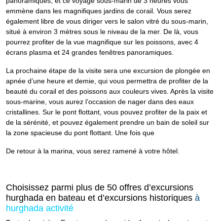
panoramiques, et ce voyage sous-marin de 3 heures vous
emmène dans les magnifiques jardins de corail. Vous serez
également libre de vous diriger vers le salon vitré du sous-marin,
situé à environ 3 mètres sous le niveau de la mer. De là, vous
pourrez profiter de la vue magnifique sur les poissons, avec 4
écrans plasma et 24 grandes fenêtres panoramiques.
La prochaine étape de la visite sera une excursion de plongée en
apnée d’une heure et demie, qui vous permettra de profiter de la
beauté du corail et des poissons aux couleurs vives. Après la visite
sous-marine, vous aurez l’occasion de nager dans des eaux
cristallines. Sur le pont flottant, vous pouvez profiter de la paix et
de la sérénité, et pouvez également prendre un bain de soleil sur
la zone spacieuse du pont flottant. Une fois que
De retour à la marina, vous serez ramené à votre hôtel.
Choisissez parmi plus de 50 offres d’excursions
hurghada en bateau et d’excursions historiques
à
hurghada activité