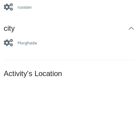
russian
city
Hurghada
Activity's Location