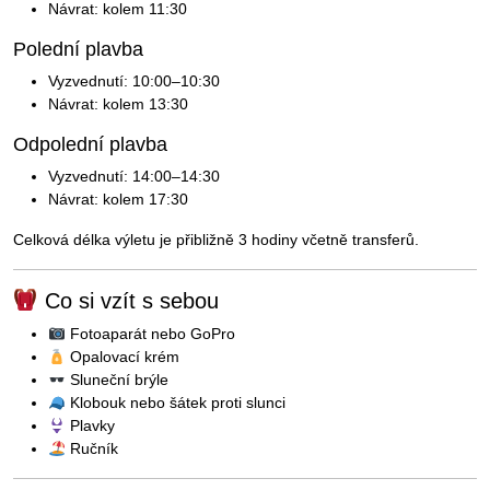
Návrat: kolem 11:30
Polední plavba
Vyzvednutí: 10:00–10:30
Návrat: kolem 13:30
Odpolední plavba
Vyzvednutí: 14:00–14:30
Návrat: kolem 17:30
Celková délka výletu je přibližně 3 hodiny včetně transferů.
Co si vzít s sebou
Fotoaparát nebo GoPro
Opalovací krém
Sluneční brýle
Klobouk nebo šátek proti slunci
Plavky
Ručník