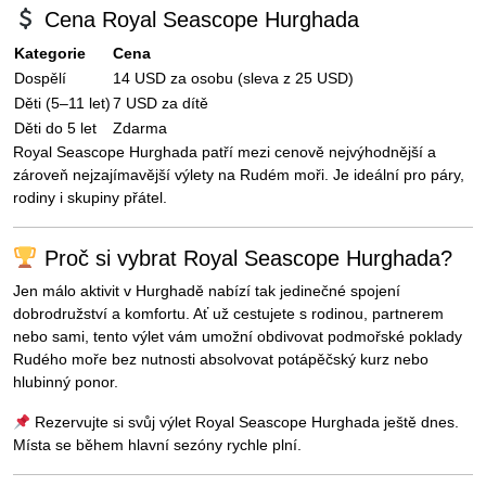
Cena Royal Seascope Hurghada
Kategorie
Cena
Dospělí
14 USD za osobu (sleva z 25 USD)
Děti (5–11 let)
7 USD za dítě
Děti do 5 let
Zdarma
Royal Seascope Hurghada patří mezi cenově nejvýhodnější a
zároveň nejzajímavější výlety na Rudém moři. Je ideální pro páry,
rodiny i skupiny přátel.
Proč si vybrat Royal Seascope Hurghada?
Jen málo aktivit v Hurghadě nabízí tak jedinečné spojení
dobrodružství a komfortu. Ať už cestujete s rodinou, partnerem
nebo sami, tento výlet vám umožní obdivovat podmořské poklady
Rudého moře bez nutnosti absolvovat potápěčský kurz nebo
hlubinný ponor.
Rezervujte si svůj výlet Royal Seascope Hurghada ještě dnes.
Místa se během hlavní sezóny rychle plní.