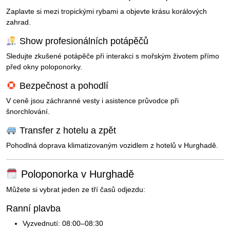
Zaplavte si mezi tropickými rybami a objevte krásu korálových
zahrad.
Show profesionálních potápěčů
Sledujte zkušené potápěče při interakci s mořským životem přímo
před okny poloponorky.
Bezpečnost a pohodlí
V ceně jsou záchranné vesty i asistence průvodce při
šnorchlování.
Transfer z hotelu a zpět
Pohodlná doprava klimatizovaným vozidlem z hotelů v Hurghadě.
Poloponorka v Hurghadě
Můžete si vybrat jeden ze tří časů odjezdu:
Ranní plavba
Vyzvednutí: 08:00–08:30