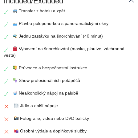
Included/Excluded
Transfer z hotelu a zpět
Plavbu poloponorkou s panoramatickými okny
Jednu zastávku na šnorchlování (40 minut)
Vybavení na šnorchlování (maska, ploutve, záchranná
vesta)
Průvodce a bezpečnostní instrukce
Show profesionálních potápěčů
Nealkoholický nápoj na palubě
Jídlo a další nápoje
Fotografie, videa nebo DVD balíčky
Osobní výdaje a doplňkové služby