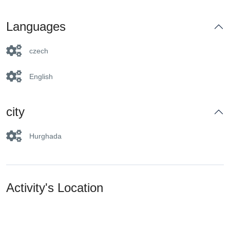
Languages
czech
English
city
Hurghada
Activity's Location