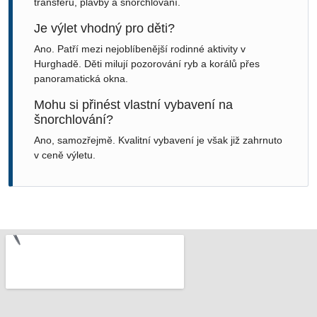
transferů, plavby a šnorchlování.
Je výlet vhodný pro děti?
Ano. Patří mezi nejoblíbenější rodinné aktivity v
Hurghadě. Děti milují pozorování ryb a korálů přes
panoramatická okna.
Mohu si přinést vlastní vybavení na
šnorchlování?
Ano, samozřejmě. Kvalitní vybavení je však již zahrnuto
v ceně výletu.