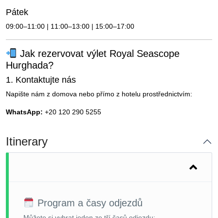
Pátek
09:00–11:00 | 11:00–13:00 | 15:00–17:00
Jak rezervovat výlet Royal Seascope
Hurghada?
1. Kontaktujte nás
Napište nám z domova nebo přímo z hotelu prostřednictvím:
WhatsApp:
+20 120 290 5255
Itinerary
Program a časy odjezdů
Můžete si vybrat jeden ze tří časů odjezdu: