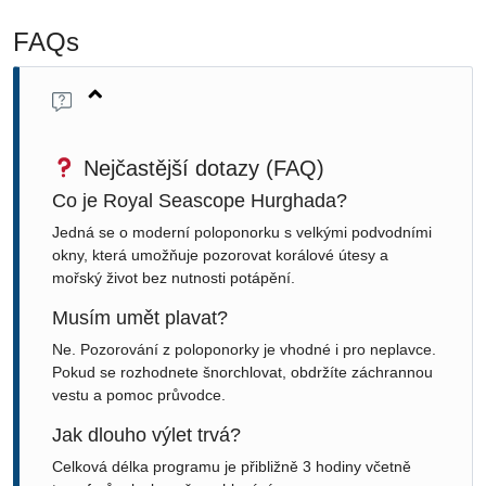
FAQs
Nejčastější dotazy (FAQ)
Co je Royal Seascope Hurghada?
Jedná se o moderní poloponorku s velkými podvodními
okny, která umožňuje pozorovat korálové útesy a
mořský život bez nutnosti potápění.
Musím umět plavat?
Ne. Pozorování z poloponorky je vhodné i pro neplavce.
Pokud se rozhodnete šnorchlovat, obdržíte záchrannou
vestu a pomoc průvodce.
Jak dlouho výlet trvá?
Celková délka programu je přibližně 3 hodiny včetně