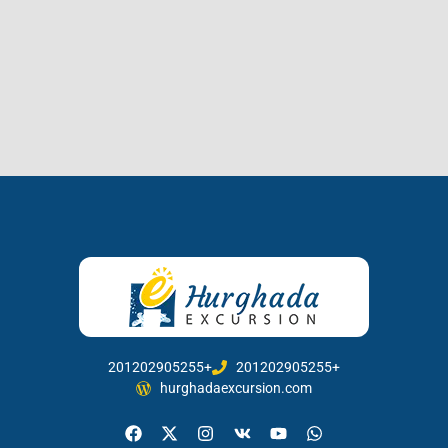
201202905255+
201202905255+
hurghadaexcursion.com