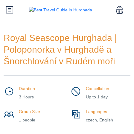
Royal Seascope Hurghada |
Poloponorka v Hurghadě a
Šnorchlování v Rudém moři
Duration
Cancellation
3 Hours
Up to 1 day
Group Size
Languages
1 people
czech, English