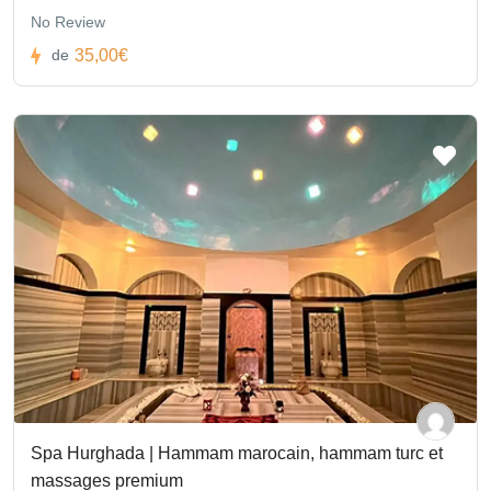
No Review
35,00€
de
Spa Hurghada | Hammam marocain, hammam turc et
massages premium