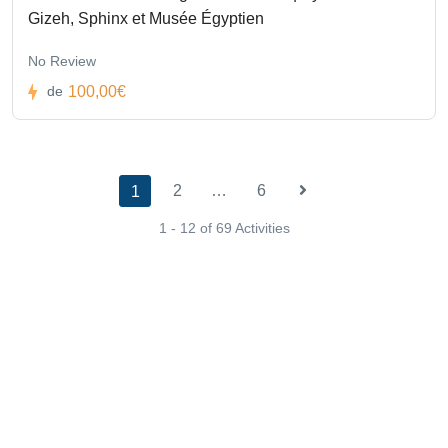
Gizeh, Sphinx et Musée Égyptien
No Review
100,00€
de
2
…
6
1
1 - 12 of 69 Activities