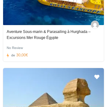
Aventure Sous-marin & Parasailing à Hurghada –
Excursions Mer Rouge Égypte
No Review
30,00€
de