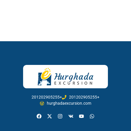
201202905255+
201202905255+
hurghadaexcursion.com