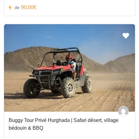
90,00€
de
Buggy Tour Privé Hurghada | Safari désert, village
bédouin & BBQ