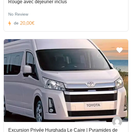
Rouge avec déjeuner inclus
No Review
20,00€
de
Excursion Privée Hurghada Le Caire | Pyramides de