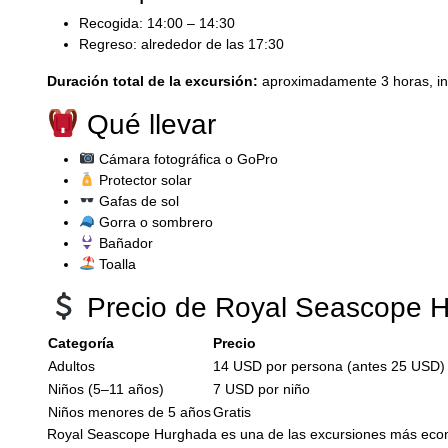
Recogida: 14:00 – 14:30
Regreso: alrededor de las 17:30
Duración total de la excursión:
aproximadamente 3 horas, inc
Qué llevar
Cámara fotográfica o GoPro
Protector solar
Gafas de sol
Gorra o sombrero
Bañador
Toalla
Precio de Royal Seascope 
Categoría
Precio
Adultos
14 USD por persona (antes 25 USD)
Niños (5–11 años)
7 USD por niño
Niños menores de 5 años
Gratis
Royal Seascope Hurghada es una de las excursiones más económ