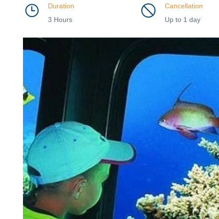
Duration
Cancellation
3 Hours
Up to 1 day