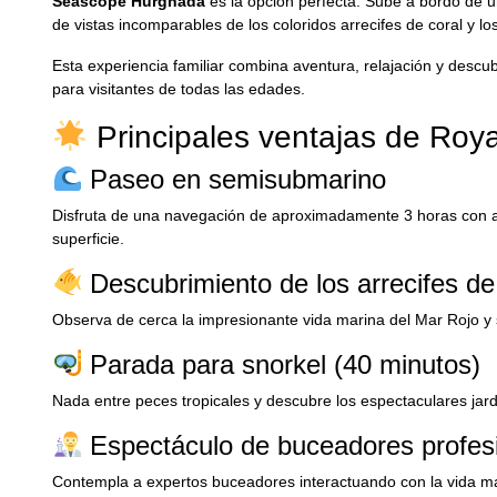
Seascope Hurghada
es la opción perfecta. Sube a bordo de
de vistas incomparables de los coloridos arrecifes de coral y lo
Esta experiencia familiar combina aventura, relajación y desc
para visitantes de todas las edades.
Principales ventajas de Ro
Paseo en semisubmarino
Disfruta de una navegación de aproximadamente 3 horas con a
superficie.
Descubrimiento de los arrecifes de
Observa de cerca la impresionante vida marina del Mar Rojo y 
Parada para snorkel (40 minutos)
Nada entre peces tropicales y descubre los espectaculares jard
Espectáculo de buceadores profes
Contempla a expertos buceadores interactuando con la vida ma