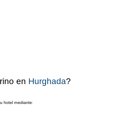
rino en
Hurghada
?
u hotel mediante: