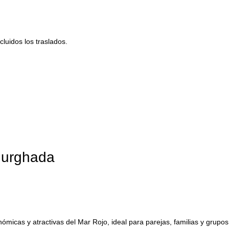
luidos los traslados.
Hurghada
icas y atractivas del Mar Rojo, ideal para parejas, familias y grupo