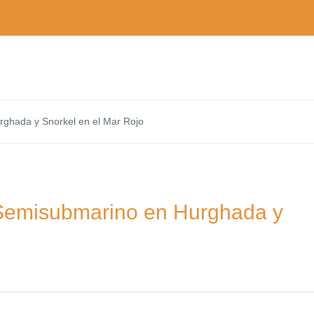
ghada y Snorkel en el Mar Rojo
Semisubmarino en Hurghada y