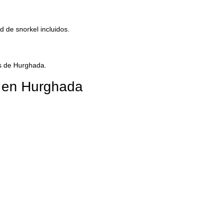
d de snorkel incluidos.
es de Hurghada.
 en Hurghada