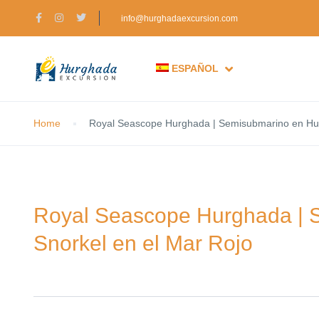
info@hurghadaexcursion.com
ESPAÑOL
Home
Royal Seascope Hurghada | Semisubmarino en Hur
Royal Seascope Hurghada | 
Snorkel en el Mar Rojo