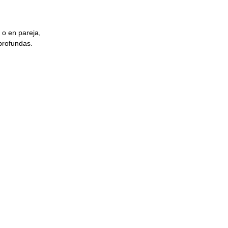
 o en pareja,
profundas.