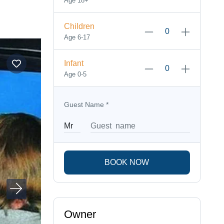
Age 18+
Children
Age 6-17
Infant
Age 0-5
Guest Name
*
BOOK NOW
Owner