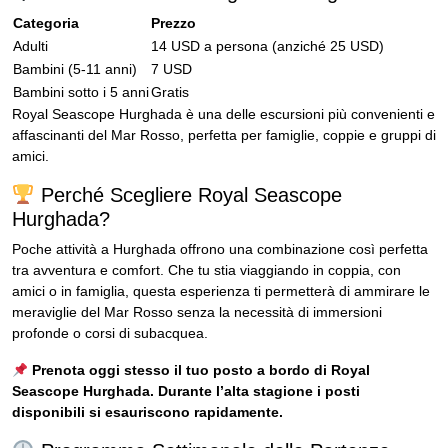
Categoria
Prezzo
Adulti
14 USD a persona (anziché 25 USD)
Bambini (5-11 anni)
7 USD
Bambini sotto i 5 anni
Gratis
Royal Seascope Hurghada è una delle escursioni più convenienti e
affascinanti del Mar Rosso, perfetta per famiglie, coppie e gruppi di
amici.
Perché Scegliere Royal Seascope
Hurghada?
Poche attività a Hurghada offrono una combinazione così perfetta
tra avventura e comfort. Che tu stia viaggiando in coppia, con
amici o in famiglia, questa esperienza ti permetterà di ammirare le
meraviglie del Mar Rosso senza la necessità di immersioni
profonde o corsi di subacquea.
Prenota oggi stesso il tuo posto a bordo di Royal
Seascope Hurghada. Durante l’alta stagione i posti
disponibili si esauriscono rapidamente.