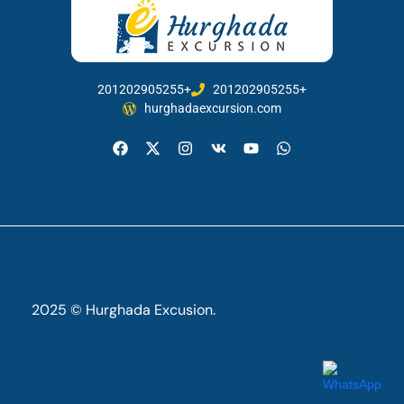
201202905255+
201202905255+
hurghadaexcursion.com
2025 © Hurghada Excusion.