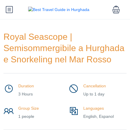
Royal Seascope |
Semisommergibile a Hurghada
e Snorkeling nel Mar Rosso
Duration
Cancellation
3 Hours
Up to 1 day
Group Size
Languages
1 people
English, Espanol