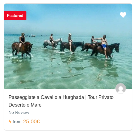
Featured
Passeggiate a Cavallo a Hurghada | Tour Privato
Deserto e Mare
No Review
25,00€
from