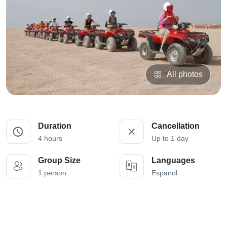
All photos
Duration
Cancellation
4 hours
Up to 1 day
Group Size
Languages
1 person
Espanol