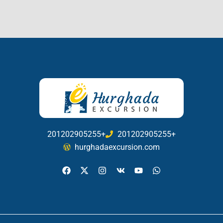
201202905255+
201202905255+
hurghadaexcursion.com