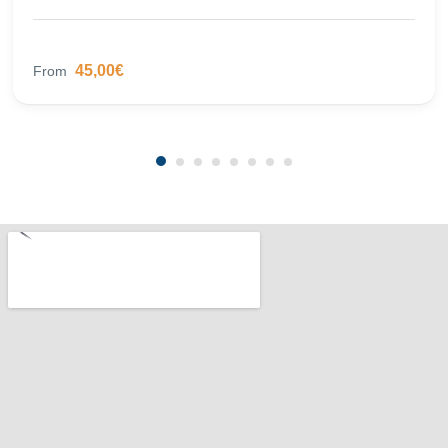
45,00€
From