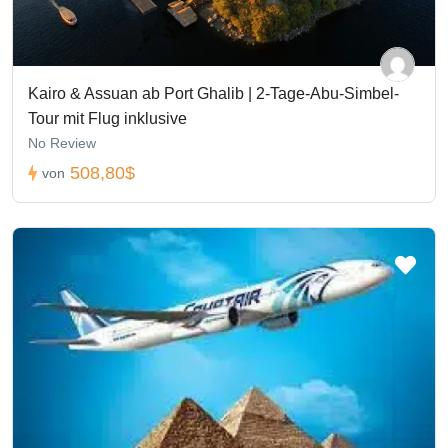
Kairo & Assuan ab Port Ghalib | 2-Tage-Abu-Simbel-
Tour mit Flug inklusive
No Review
508,80$
von