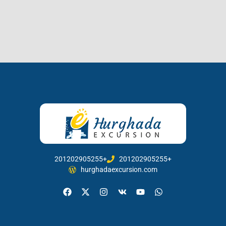
201202905255+
201202905255+
hurghadaexcursion.com