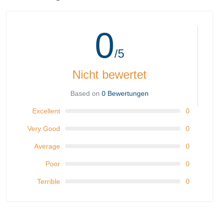
0
/5
Nicht bewertet
Based on
0 Bewertungen
Excellent
0
Very Good
0
Average
0
Poor
0
Terrible
0