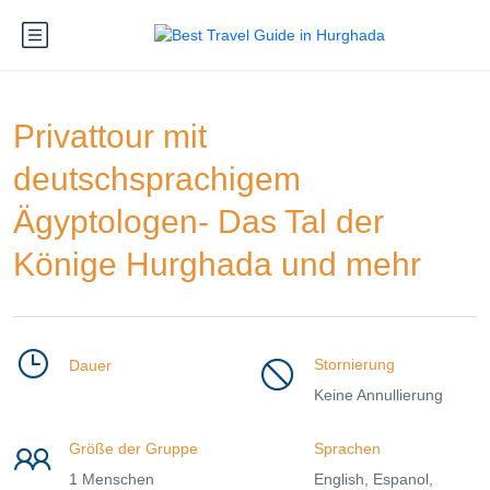
Privattour mit
deutschsprachigem
Ägyptologen- Das Tal der
Könige Hurghada und mehr
Stornierung
Dauer
Keine Annullierung
Größe der Gruppe
Sprachen
1 Menschen
English, Espanol,