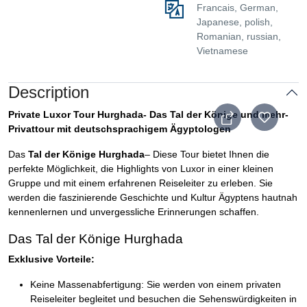
Francais, German,
Japanese, polish,
Romanian, russian,
Vietnamese
Description
Private Luxor Tour Hurghada- Das Tal der Könige und mehr-
Privattour mit deutschsprachigem Ägyptologen
Das
Tal der Könige Hurghada
– Diese Tour bietet Ihnen die
perfekte Möglichkeit, die Highlights von Luxor in einer kleinen
Gruppe und mit einem erfahrenen Reiseleiter zu erleben. Sie
werden die faszinierende Geschichte und Kultur Ägyptens hautnah
kennenlernen und unvergessliche Erinnerungen schaffen.
Das Tal der Könige Hurghada
Exklusive Vorteile:
Keine Massenabfertigung: Sie werden von einem privaten
Reiseleiter begleitet und besuchen die Sehenswürdigkeiten in