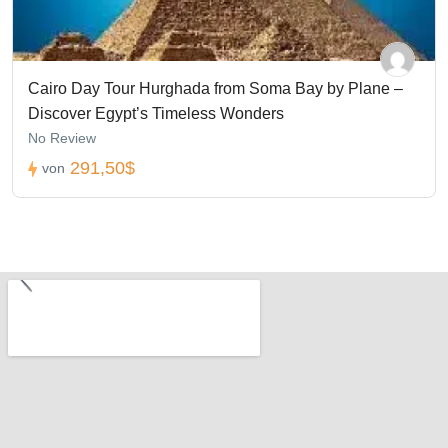
Cairo Day Tour Hurghada from Soma Bay by Plane –
Discover Egypt’s Timeless Wonders
No Review
291,50$
von