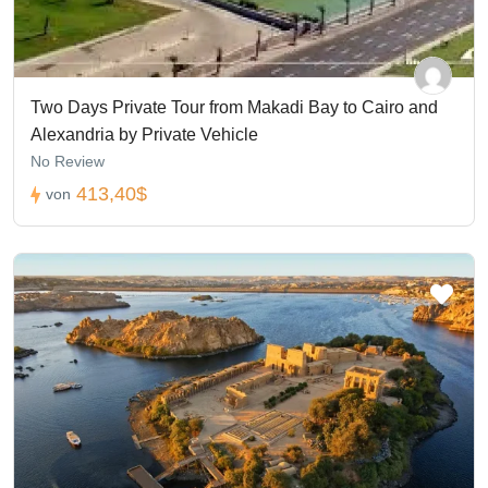
Two Days Private Tour from Makadi Bay to Cairo and
Alexandria by Private Vehicle
No Review
413,40$
von