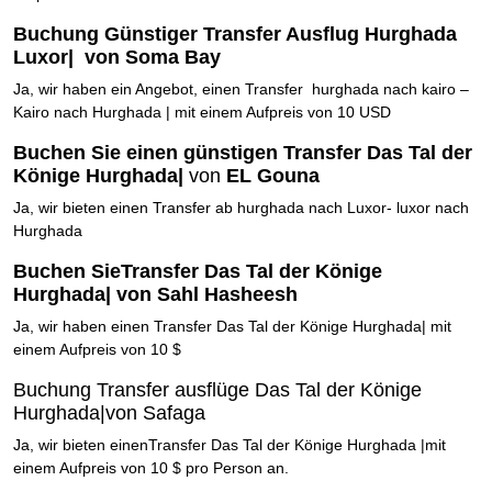
Buchung Günstiger Transfer Ausflug Hurghada
Luxor| von Soma Bay
Ja, wir haben ein Angebot, einen Transfer hurghada nach kairo –
Kairo nach Hurghada | mit einem Aufpreis von 10 USD
Buchen Sie einen günstigen Transfer Das Tal der
Könige Hurghada|
von
EL Gouna
Ja, wir bieten einen Transfer ab hurghada nach Luxor- luxor nach
Hurghada
Buchen SieTransfer Das Tal der Könige
Hurghada| von Sahl Hasheesh
Ja, wir haben einen Transfer Das Tal der Könige Hurghada| mit
einem Aufpreis von 10 $
Buchung Transfer ausflüge Das Tal der Könige
Hurghada|von Safaga
Ja, wir bieten einenTransfer Das Tal der Könige Hurghada |mit
einem Aufpreis von 10 $ pro Person an.