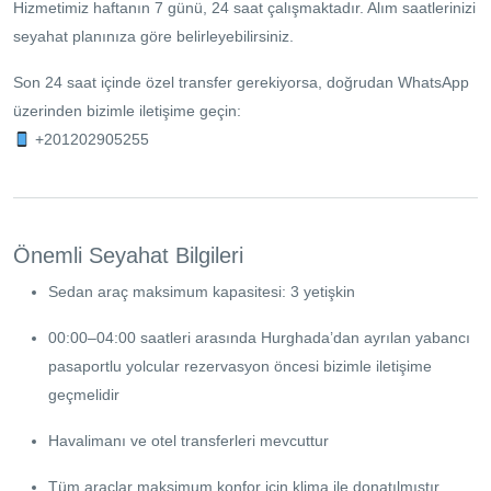
Hizmetimiz haftanın 7 günü, 24 saat çalışmaktadır. Alım saatlerinizi
seyahat planınıza göre belirleyebilirsiniz.
Son 24 saat içinde özel transfer gerekiyorsa, doğrudan WhatsApp
üzerinden bizimle iletişime geçin:
+201202905255
Önemli Seyahat Bilgileri
Sedan araç maksimum kapasitesi: 3 yetişkin
00:00–04:00 saatleri arasında Hurghada’dan ayrılan yabancı
pasaportlu yolcular rezervasyon öncesi bizimle iletişime
geçmelidir
Havalimanı ve otel transferleri mevcuttur
Tüm araçlar maksimum konfor için klima ile donatılmıştır