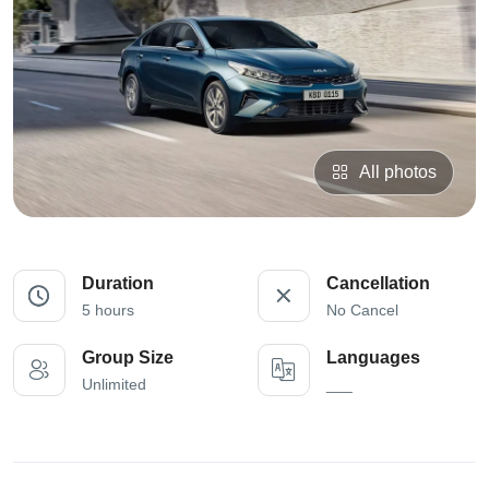
All photos
Duration
Cancellation
5 hours
No Cancel
Group Size
Languages
Unlimited
___