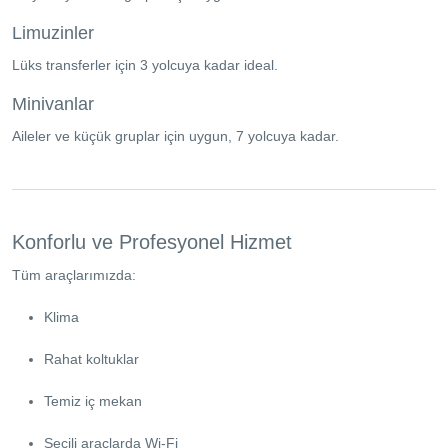
Limuzinler
Lüks transferler için 3 yolcuya kadar ideal.
Minivanlar
Aileler ve küçük gruplar için uygun, 7 yolcuya kadar.
Konforlu ve Profesyonel Hizmet
Tüm araçlarımızda:
Klima
Rahat koltuklar
Temiz iç mekan
Seçili araçlarda Wi-Fi