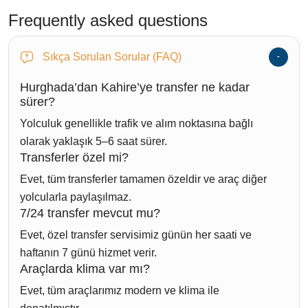
Frequently asked questions
Sıkça Sorulan Sorular (FAQ)
Hurghada’dan Kahire’ye transfer ne kadar
sürer?
Yolculuk genellikle trafik ve alım noktasına bağlı
olarak yaklaşık 5–6 saat sürer.
Transferler özel mi?
Evet, tüm transferler tamamen özeldir ve araç diğer
yolcularla paylaşılmaz.
7/24 transfer mevcut mu?
Evet, özel transfer servisimiz günün her saati ve
haftanın 7 günü hizmet verir.
Araçlarda klima var mı?
Evet, tüm araçlarımız modern ve klima ile