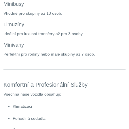
Minibusy
Vhodné pro skupiny až 13 osob.
Limuzíny
Ideální pro luxusní transfery až pro 3 osoby.
Minivany
Perfektní pro rodiny nebo malé skupiny až 7 osob.
Komfortní a Profesionální Služby
Všechna naše vozidla obsahují:
Klimatizaci
Pohodlná sedadla