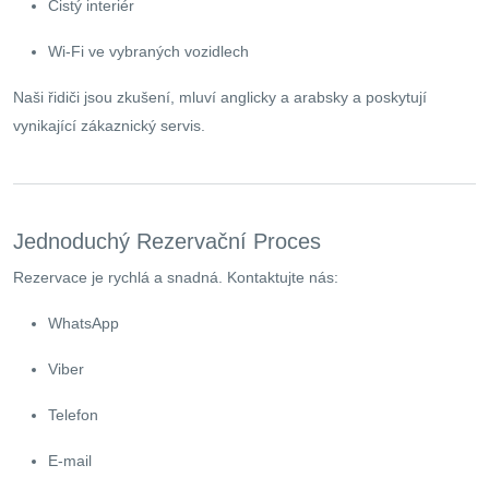
Čistý interiér
Wi-Fi ve vybraných vozidlech
Naši řidiči jsou zkušení, mluví anglicky a arabsky a poskytují
vynikající zákaznický servis.
Jednoduchý Rezervační Proces
Rezervace je rychlá a snadná. Kontaktujte nás:
WhatsApp
Viber
Telefon
E-mail