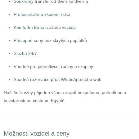
Soukromý transfer od dveří ke dveřím
Profesionální a zkušení řidiči
Komfortní klimatizovaná vozidla
Přístupné ceny bez skrytých poplatků
Služba 24/7
Vhodné pro jednotlivce, rodiny a skupiny
Snadná rezervace přes WhatsApp nebo web
Naši řidiči vždy přijedou včas a zajistí bezpečnou, pohodlnou a
bezstarostnou cestu po Egyptě.
Možnosti vozidel a ceny