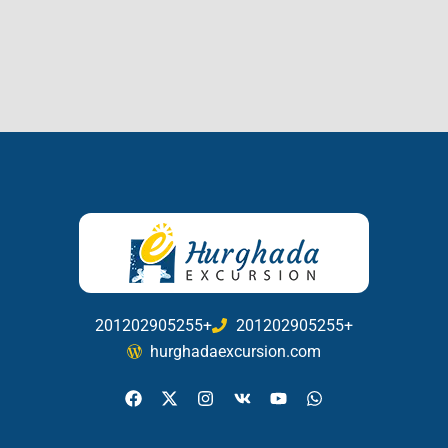
201202905255+
201202905255+
hurghadaexcursion.com