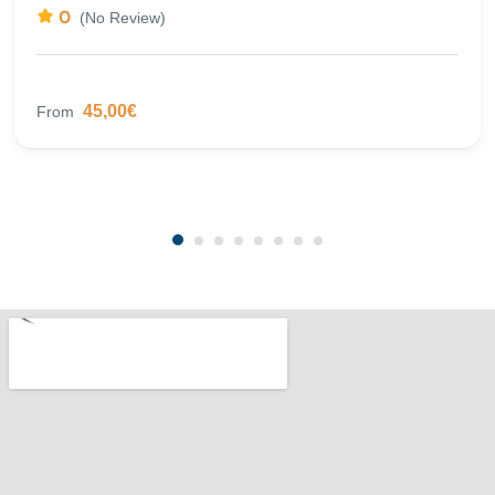
0
(No Review)
45,00€
From