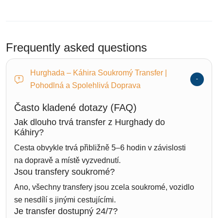
Frequently asked questions
Hurghada – Káhira Soukromý Transfer |
Pohodlná a Spolehlivá Doprava
Často kladené dotazy (FAQ)
Jak dlouho trvá transfer z Hurghady do
Káhiry?
Cesta obvykle trvá přibližně 5–6 hodin v závislosti
na dopravě a místě vyzvednutí.
Jsou transfery soukromé?
Ano, všechny transfery jsou zcela soukromé, vozidlo
se nesdílí s jinými cestujícími.
Je transfer dostupný 24/7?