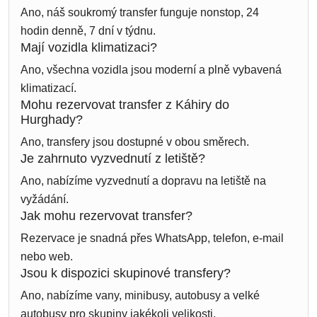
Ano, náš soukromý transfer funguje nonstop, 24
hodin denně, 7 dní v týdnu.
Mají vozidla klimatizaci?
Ano, všechna vozidla jsou moderní a plně vybavená
klimatizací.
Mohu rezervovat transfer z Káhiry do
Hurghady?
Ano, transfery jsou dostupné v obou směrech.
Je zahrnuto vyzvednutí z letiště?
Ano, nabízíme vyzvednutí a dopravu na letiště na
vyžádání.
Jak mohu rezervovat transfer?
Rezervace je snadná přes WhatsApp, telefon, e-mail
nebo web.
Jsou k dispozici skupinové transfery?
Ano, nabízíme vany, minibusy, autobusy a velké
autobusy pro skupiny jakékoli velikosti.