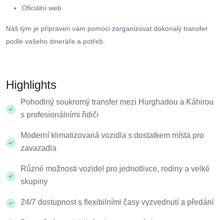
Oficiální web
Náš tým je připraven vám pomoci zorganizovat dokonalý transfer
podle vašeho itineráře a potřeb.
Highlights
Pohodlný soukromý transfer mezi Hurghadou a Káhirou
s profesionálními řidiči
Moderní klimatizovaná vozidla s dostatkem místa pro
zavazadla
Různé možnosti vozidel pro jednotlivce, rodiny a velké
skupiny
24/7 dostupnost s flexibilními časy vyzvednutí a předání