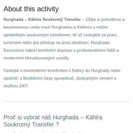
About this activity
Hurghada – Káhira Soukromý Transfer
– Užijte si pohodlnou a
bezstresovou cestu mezi Hurghadou a Káhirou s naším
spolehlivým soukromým transferem. Ať už cestujete za prací,
turismem nebo pro přestup na jinou destinaci, Hurghada
Excursions nabízí komfortní dopravu s profesionálními řidiči a
moderními klimatizovanými vozidly.
Cestujte s maximálním komfortem z Káhiry do Hurghady nebo
opačně, s flexibilními časy vyzvednutí, dostupnými cenami a
službou 24/7.
Proč si vybrat náš Hurghada – Káhira
Soukromý Transfer ?