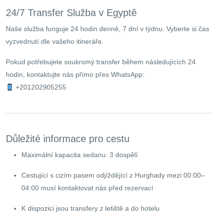
24/7 Transfer Služba v Egyptě
Naše služba funguje 24 hodin denně, 7 dní v týdnu. Vyberte si čas
vyzvednutí dle vašeho itineráře.
Pokud potřebujete soukromý transfer během následujících 24
hodin, kontaktujte nás přímo přes WhatsApp:
+201202905255
Důležité informace pro cestu
Maximální kapacita sedanu: 3 dospělí
Cestující s cizím pasem odjíždějící z Hurghady mezi 00:00–
04:00 musí kontaktovat nás před rezervací
K dispozici jsou transfery z letiště a do hotelu