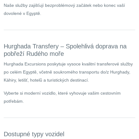
Naše služby zajišťují bezproblémový začátek nebo konec vaší
dovolené v Egyptě.
Hurghada Transfery – Spolehlivá doprava na
pobřeží Rudého moře
Hurghada Excursions poskytuje vysoce kvalitní transferové služby
po celém Egyptě, včetně soukromého transportu do/z Hurghady,
Káhiry, letišť, hotelů a turistických destinací.
Vyberte si moderní vozidlo, které vyhovuje vašim cestovním
potřebám.
Dostupné typy vozidel