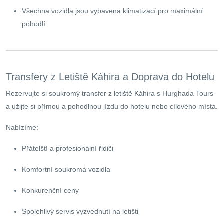
Všechna vozidla jsou vybavena klimatizací pro maximální
pohodlí
Transfery z Letiště Káhira a Doprava do Hotelu
Rezervujte si soukromý transfer z letiště Káhira s Hurghada Tours
a užijte si přímou a pohodlnou jízdu do hotelu nebo cílového místa.
Nabízíme:
Přátelští a profesionální řidiči
Komfortní soukromá vozidla
Konkurenční ceny
Spolehlivý servis vyzvednutí na letišti