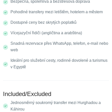
Bezpečná, spolehlivá a bezstresová doprava
Pohodlné transfery mezi letištěm, hotelem a městem
Dostupné ceny bez skrytých poplatků
Vícejazyční řidiči (angličtina a arabština)
Snadná rezervace přes WhatsApp, telefon, e-mail nebo
web
Ideální pro služební cesty, rodinné dovolené a turismus
v Egyptě
Included/Excluded
Jednosměrný soukromý transfer mezi Hurghadou a
Káhirou