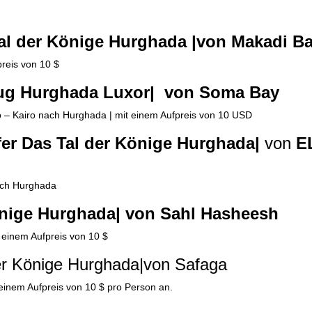
al der Könige Hurghada |von Makadi B
preis von 10 $
lug Hurghada Luxor| von Soma Bay
o – Kairo nach Hurghada | mit einem Aufpreis von 10 USD
fer Das Tal der Könige Hurghada|
von
E
nach Hurghada
önige Hurghada| von Sahl Hasheesh
 einem Aufpreis von 10 $
er Könige Hurghada|von Safaga
 einem Aufpreis von 10 $ pro Person an.