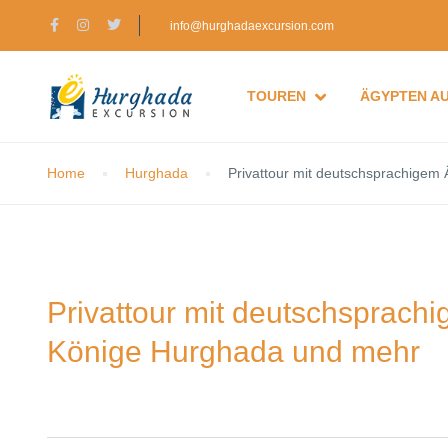
info@hurghadaexcursion.com
TOUREN
ÄGYPTEN A
Home
Hurghada
Privattour mit deutschsprachigem
Privattour mit deutschsprach
Könige Hurghada und mehr