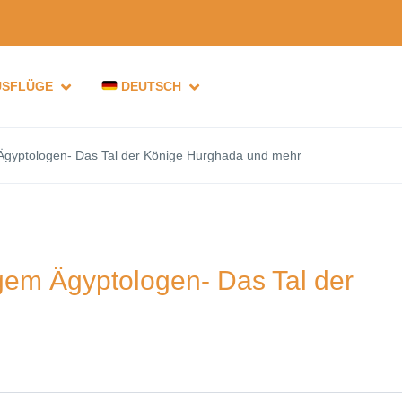
USFLÜGE
DEUTSCH
 Ägyptologen- Das Tal der Könige Hurghada und mehr
igem Ägyptologen- Das Tal der