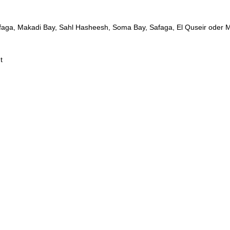
faga, Makadi Bay, Sahl Hasheesh, Soma Bay, Safaga, El Quseir oder 
t