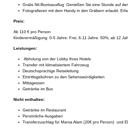
Gratis Nil-Bootsausflug: Genießen Sie eine Stunde auf dem
Fotografieren mit dem Handy in den Gräbern erlaubt: Erf
Preis:
Ab 110 € pro Person
Kinderermäßigung: 0-5 Jahre: Frei, 6-11 Jahre: 50%, ab 12 Jahr
Leistungen:
Abholung von der Lobby Ihres Hotels
Transfer mit klimatisiertem Fahrzeug
Deutschsprachige Reiseleitung
Eintrittsgebühren zu den Sehenswürdigkeiten
Mittagessen
Getränke im Bus
Nicht enthalten:
Getränke im Restaurant
Persönliche Ausgaben
Transferzuschlag für Marsa Alam (20€ pro Person) und El