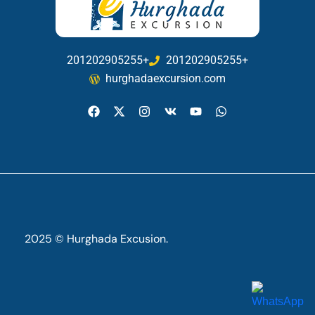
201202905255+
201202905255+
hurghadaexcursion.com
2025 © Hurghada Excusion.