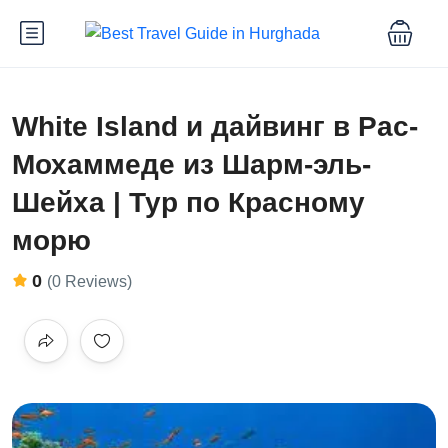
White Island и дайвинг в Рас-
Мохаммеде из Шарм-эль-
Шейха | Тур по Красному
морю
0
(0 Reviews)