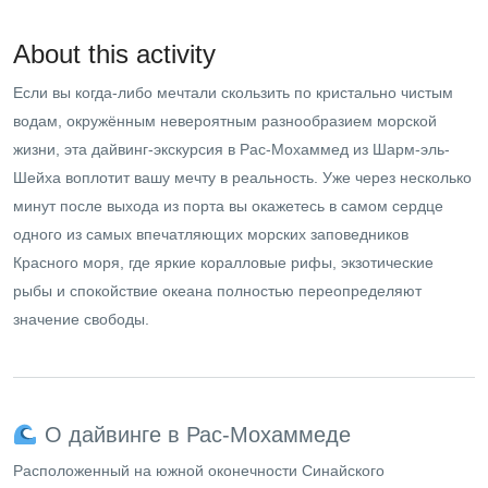
About this activity
Если вы когда-либо мечтали скользить по кристально чистым
водам, окружённым невероятным разнообразием морской
жизни, эта дайвинг-экскурсия в Рас-Мохаммед из Шарм-эль-
Шейха воплотит вашу мечту в реальность. Уже через несколько
минут после выхода из порта вы окажетесь в самом сердце
одного из самых впечатляющих морских заповедников
Красного моря, где яркие коралловые рифы, экзотические
рыбы и спокойствие океана полностью переопределяют
значение свободы.
О дайвинге в Рас-Мохаммеде
Расположенный на южной оконечности Синайского