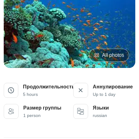
All photos
Продолжительность
Аннулирование
5 hours
Up to 1 day
Размер группы
Языки
1 person
russian