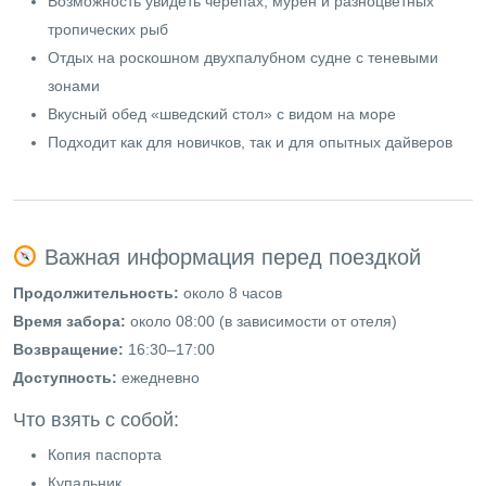
Возможность увидеть черепах, мурен и разноцветных
тропических рыб
Отдых на роскошном двухпалубном судне с теневыми
зонами
Вкусный обед «шведский стол» с видом на море
Подходит как для новичков, так и для опытных дайверов
Важная информация перед поездкой
Продолжительность:
около 8 часов
Время забора:
около 08:00 (в зависимости от отеля)
Возвращение:
16:30–17:00
Доступность:
ежедневно
Что взять с собой:
Копия паспорта
Купальник