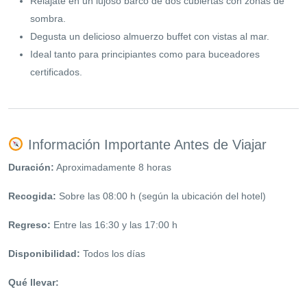
Relájate en un lujoso barco de dos cubiertas con zonas de
sombra.
Degusta un delicioso almuerzo buffet con vistas al mar.
Ideal tanto para principiantes como para buceadores
certificados.
Información Importante Antes de Viajar
Duración:
Aproximadamente 8 horas
Recogida:
Sobre las 08:00 h (según la ubicación del hotel)
Regreso:
Entre las 16:30 y las 17:00 h
Disponibilidad:
Todos los días
Qué llevar: