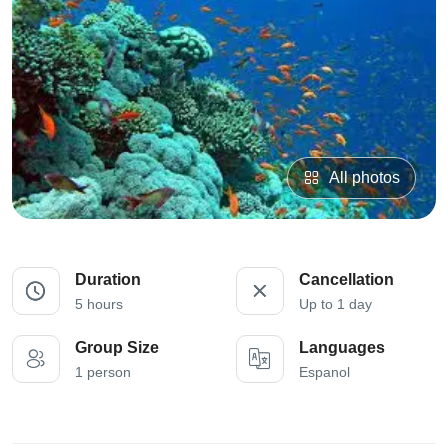
All photos
Duration
Cancellation
5 hours
Up to 1 day
Group Size
Languages
1 person
Espanol