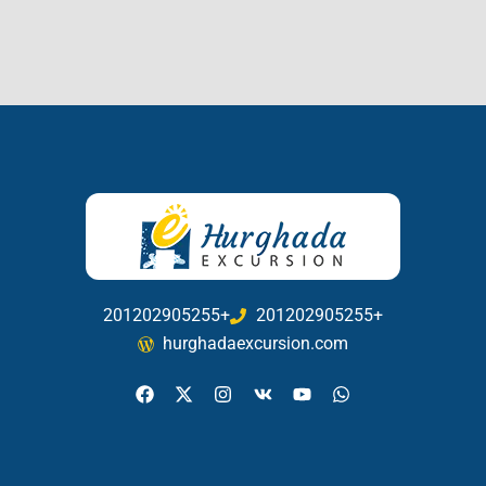
201202905255+
201202905255+
hurghadaexcursion.com