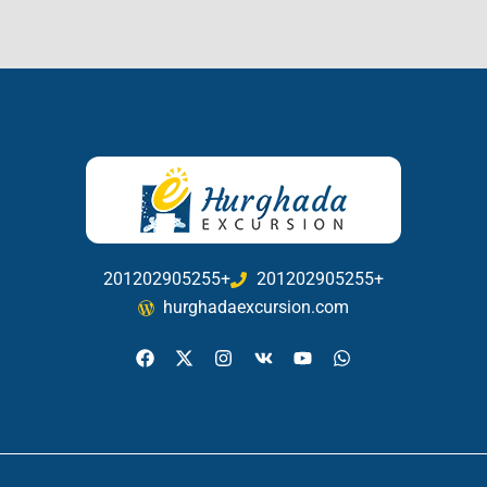
201202905255+
201202905255+
hurghadaexcursion.com