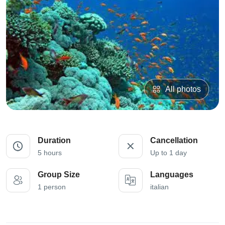
All photos
Duration
Cancellation
5 hours
Up to 1 day
Group Size
Languages
1 person
italian