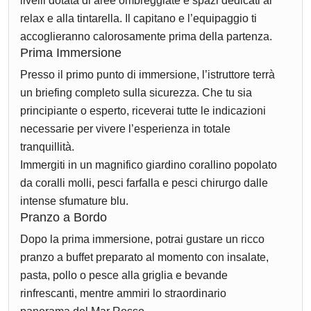
livelli dotata di aree ombreggiate e spazi dedicati al
relax e alla tintarella. Il capitano e l’equipaggio ti
accoglieranno calorosamente prima della partenza.
Prima Immersione
Presso il primo punto di immersione, l’istruttore terrà
un briefing completo sulla sicurezza. Che tu sia
principiante o esperto, riceverai tutte le indicazioni
necessarie per vivere l’esperienza in totale
tranquillità.
Immergiti in un magnifico giardino corallino popolato
da coralli molli, pesci farfalla e pesci chirurgo dalle
intense sfumature blu.
Pranzo a Bordo
Dopo la prima immersione, potrai gustare un ricco
pranzo a buffet preparato al momento con insalate,
pasta, pollo o pesce alla griglia e bevande
rinfrescanti, mentre ammiri lo straordinario