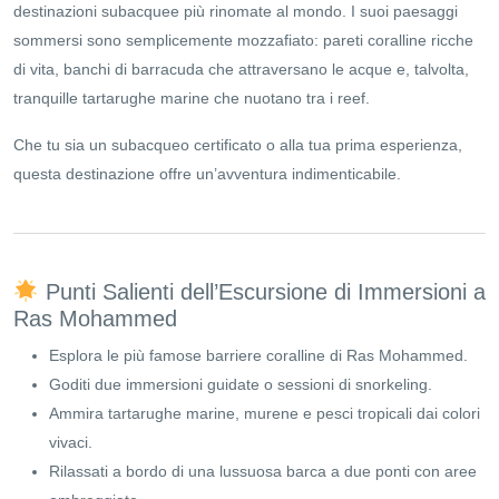
destinazioni subacquee più rinomate al mondo. I suoi paesaggi
sommersi sono semplicemente mozzafiato: pareti coralline ricche
di vita, banchi di barracuda che attraversano le acque e, talvolta,
tranquille tartarughe marine che nuotano tra i reef.
Che tu sia un subacqueo certificato o alla tua prima esperienza,
questa destinazione offre un’avventura indimenticabile.
Punti Salienti dell’Escursione di Immersioni a
Ras Mohammed
Esplora le più famose barriere coralline di Ras Mohammed.
Goditi due immersioni guidate o sessioni di snorkeling.
Ammira tartarughe marine, murene e pesci tropicali dai colori
vivaci.
Rilassati a bordo di una lussuosa barca a due ponti con aree