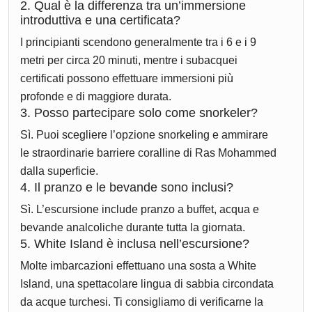
2. Qual è la differenza tra un’immersione
introduttiva e una certificata?
I principianti scendono generalmente tra i 6 e i 9
metri per circa 20 minuti, mentre i subacquei
certificati possono effettuare immersioni più
profonde e di maggiore durata.
3. Posso partecipare solo come snorkeler?
Sì. Puoi scegliere l’opzione snorkeling e ammirare
le straordinarie barriere coralline di Ras Mohammed
dalla superficie.
4. Il pranzo e le bevande sono inclusi?
Sì. L’escursione include pranzo a buffet, acqua e
bevande analcoliche durante tutta la giornata.
5. White Island è inclusa nell’escursione?
Molte imbarcazioni effettuano una sosta a White
Island, una spettacolare lingua di sabbia circondata
da acque turchesi. Ti consigliamo di verificarne la