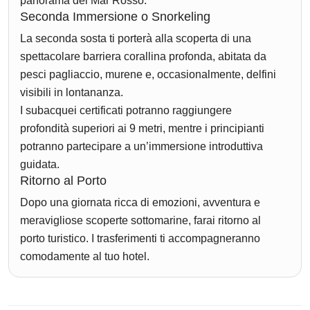
panorama del Mar Rosso.
Seconda Immersione o Snorkeling
La seconda sosta ti porterà alla scoperta di una
spettacolare barriera corallina profonda, abitata da
pesci pagliaccio, murene e, occasionalmente, delfini
visibili in lontananza.
I subacquei certificati potranno raggiungere
profondità superiori ai 9 metri, mentre i principianti
potranno partecipare a un’immersione introduttiva
guidata.
Ritorno al Porto
Dopo una giornata ricca di emozioni, avventura e
meravigliose scoperte sottomarine, farai ritorno al
porto turistico. I trasferimenti ti accompagneranno
comodamente al tuo hotel.