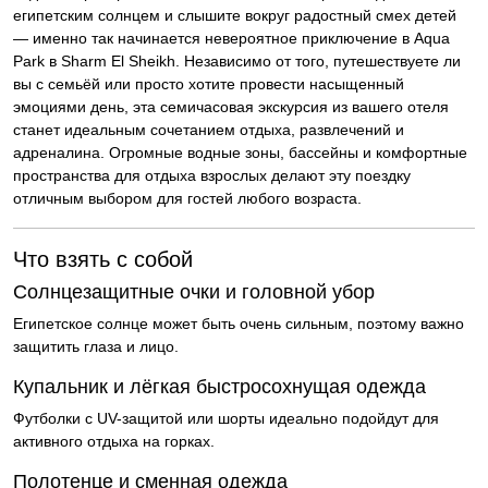
египетским солнцем и слышите вокруг радостный смех детей
— именно так начинается невероятное приключение в Aqua
Park в
Sharm El Sheikh
. Независимо от того, путешествуете ли
вы с семьёй или просто хотите провести насыщенный
эмоциями день, эта семичасовая экскурсия из вашего отеля
станет идеальным сочетанием отдыха, развлечений и
адреналина. Огромные водные зоны, бассейны и комфортные
пространства для отдыха взрослых делают эту поездку
отличным выбором для гостей любого возраста.
Что взять с собой
Солнцезащитные очки и головной убор
Египетское солнце может быть очень сильным, поэтому важно
защитить глаза и лицо.
Купальник и лёгкая быстросохнущая одежда
Футболки с UV-защитой или шорты идеально подойдут для
активного отдыха на горках.
Полотенце и сменная одежда