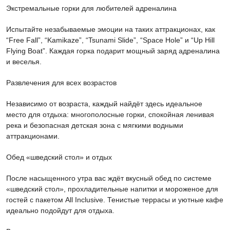
Экстремальные горки для любителей адреналина
Испытайте незабываемые эмоции на таких аттракционах, как
“Free Fall”, “Kamikaze”, “Tsunami Slide”, “Space Hole” и “Up Hill
Flying Boat”. Каждая горка подарит мощный заряд адреналина
и веселья.
Развлечения для всех возрастов
Независимо от возраста, каждый найдёт здесь идеальное
место для отдыха: многополосные горки, спокойная ленивая
река и безопасная детская зона с мягкими водными
аттракционами.
Обед «шведский стол» и отдых
После насыщенного утра вас ждёт вкусный обед по системе
«шведский стол», прохладительные напитки и мороженое для
гостей с пакетом All Inclusive. Тенистые террасы и уютные кафе
идеально подойдут для отдыха.