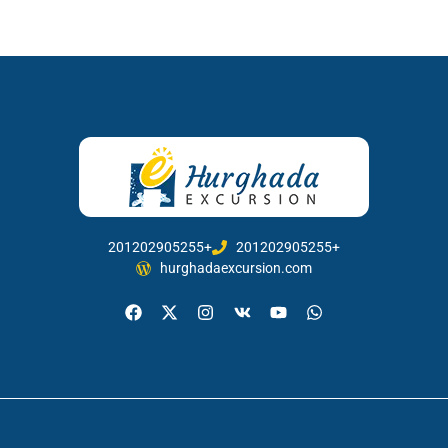
201202905255+
201202905255+
hurghadaexcursion.com