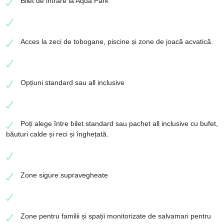
Bilet de intrare la Aqua Park
Acces la zeci de tobogane, piscine și zone de joacă acvatică.
Opțiuni standard sau all inclusive
Poți alege între bilet standard sau pachet all inclusive cu bufet,
băuturi calde și reci și înghețată.
Zone sigure supravegheate
Zone pentru familii și spații monitorizate de salvamari pentru