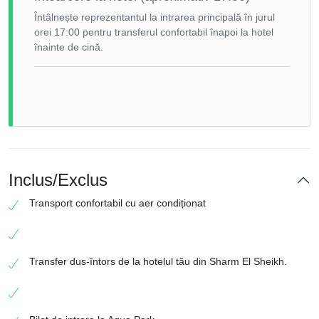
Întâlnește reprezentantul la intrarea principală în jurul
orei 17:00 pentru transferul confortabil înapoi la hotel
înainte de cină.
Inclus/Exclus
Transport confortabil cu aer condiționat
Transfer dus-întors de la hotelul tău din Sharm El Sheikh.