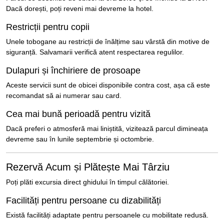
Dacă dorești, poți reveni mai devreme la hotel.
Restricții pentru copii
Unele tobogane au restricții de înălțime sau vârstă din motive de
siguranță. Salvamarii verifică atent respectarea regulilor.
Dulapuri și închiriere de prosoape
Aceste servicii sunt de obicei disponibile contra cost, așa că este
recomandat să ai numerar sau card.
Cea mai bună perioadă pentru vizită
Dacă preferi o atmosferă mai liniștită, vizitează parcul dimineața
devreme sau în lunile septembrie și octombrie.
Rezervă Acum și Plătește Mai Târziu
Poți plăti excursia direct ghidului în timpul călătoriei.
Facilități pentru persoane cu dizabilități
Există facilități adaptate pentru persoanele cu mobilitate redusă.