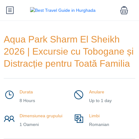
Aqua Park Sharm El Sheikh
2026 | Excursie cu Tobogane și
Distracție pentru Toată Familia
Durata
Anulare
8 Hours
Up to 1 day
Dimensiunea grupului
Limbi
1 Oameni
Romanian