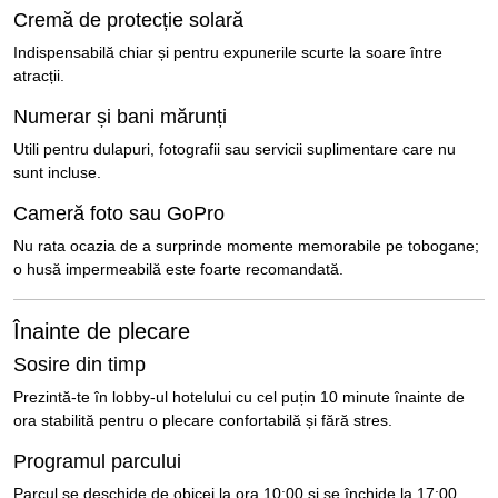
Cremă de protecție solară
Indispensabilă chiar și pentru expunerile scurte la soare între
atracții.
Numerar și bani mărunți
Utili pentru dulapuri, fotografii sau servicii suplimentare care nu
sunt incluse.
Cameră foto sau GoPro
Nu rata ocazia de a surprinde momente memorabile pe tobogane;
o husă impermeabilă este foarte recomandată.
Înainte de plecare
Sosire din timp
Prezintă-te în lobby-ul hotelului cu cel puțin 10 minute înainte de
ora stabilită pentru o plecare confortabilă și fără stres.
Programul parcului
Parcul se deschide de obicei la ora 10:00 și se închide la 17:00.