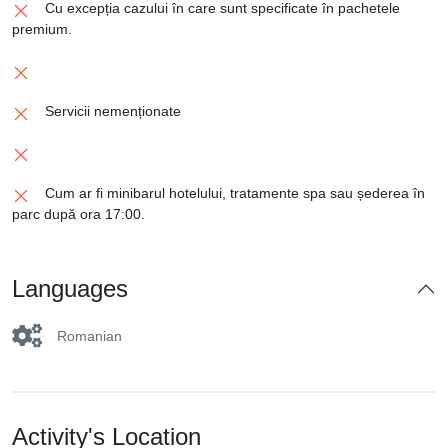
Cu excepția cazului în care sunt specificate în pachetele
premium.
Servicii nemenționate
Cum ar fi minibarul hotelului, tratamente spa sau șederea în
parc după ora 17:00.
Languages
Romanian
Activity's Location