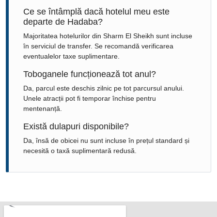
Ce se întâmplă dacă hotelul meu este
departe de Hadaba?
Majoritatea hotelurilor din
Sharm El Sheikh
sunt incluse
în serviciul de transfer. Se recomandă verificarea
eventualelor taxe suplimentare.
Toboganele funcționează tot anul?
Da, parcul este deschis zilnic pe tot parcursul anului.
Unele atracții pot fi temporar închise pentru
mentenanță.
Există dulapuri disponibile?
Da, însă de obicei nu sunt incluse în prețul standard și
necesită o taxă suplimentară redusă.