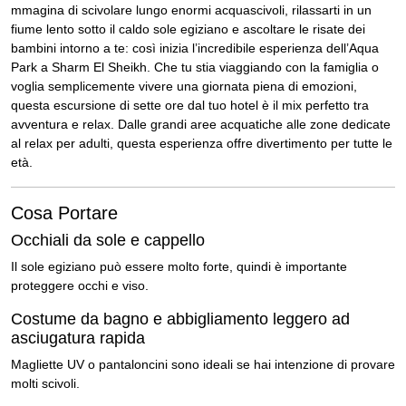
mmagina di scivolare lungo enormi acquascivoli, rilassarti in un
fiume lento sotto il caldo sole egiziano e ascoltare le risate dei
bambini intorno a te: così inizia l’incredibile esperienza dell’Aqua
Park a
Sharm El Sheikh
. Che tu stia viaggiando con la famiglia o
voglia semplicemente vivere una giornata piena di emozioni,
questa escursione di sette ore dal tuo hotel è il mix perfetto tra
avventura e relax. Dalle grandi aree acquatiche alle zone dedicate
al relax per adulti, questa esperienza offre divertimento per tutte le
età.
Cosa Portare
Occhiali da sole e cappello
Il sole egiziano può essere molto forte, quindi è importante
proteggere occhi e viso.
Costume da bagno e abbigliamento leggero ad
asciugatura rapida
Magliette UV o pantaloncini sono ideali se hai intenzione di provare
molti scivoli.