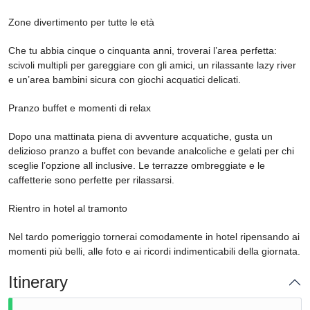
Zone divertimento per tutte le età
Che tu abbia cinque o cinquanta anni, troverai l’area perfetta:
scivoli multipli per gareggiare con gli amici, un rilassante lazy river
e un’area bambini sicura con giochi acquatici delicati.
Pranzo buffet e momenti di relax
Dopo una mattinata piena di avventure acquatiche, gusta un
delizioso pranzo a buffet con bevande analcoliche e gelati per chi
sceglie l’opzione all inclusive. Le terrazze ombreggiate e le
caffetterie sono perfette per rilassarsi.
Rientro in hotel al tramonto
Nel tardo pomeriggio tornerai comodamente in hotel ripensando ai
momenti più belli, alle foto e ai ricordi indimenticabili della giornata.
Itinerary