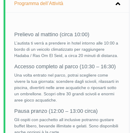
Programma dell’Attività
Prelievo al mattino (circa 10:00)
L’autista ti verrà a prendere in hotel intorno alle 10:00 a
bordo di un veicolo climatizzato per raggiungere
Hadaba / Ras Om El Seid, a circa 20 minuti di distanza.
Accesso completo al parco (10:30 – 16:30)
Una volta entrato nel parco, potrai scegliere come
vivere la tua giornata: scendere dagli scivoli, rilassarti in
piscina, divertirti nelle aree acquatiche o riposarti sotto
un ombrellone. Scopri oltre 30 grandi scivoli e enormi
aree gioco acquatiche.
Pausa pranzo (12:00 – 13:00 circa)
Gli ospiti con pacchetto all inclusive potranno gustare
buffet libero, bevande illimitate e gelati. Sono disponibili
anche opzioni à la carte.