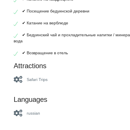
✔ Посещение бедуинской деревни
✔ Катание на верблюде
✔ Бедуинский чай и прохладительные напитки / минер
вода
✔ Возвращение в отель
Attractions
Safari Trips
Languages
russian