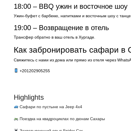
18:00 – BBQ ужин и восточное шоу
Ужин-буфет с барбекю, напитками и восточным шоу с танце
19:00 – Возвращение в отель
Трансфер обратно в ваш отель в Хургаде.
Как забронировать сафари в
Свяжитесь с нами из дома или прямо из отеля через Whats
+201202905255
Highlights
Сафари по пустыне на Jeep 4x4
Поездка на квадроциклах по дюнам Сахары
Захватывающий опыт Spider Car