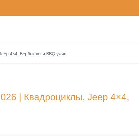
 Jeep 4×4, Верблюды и BBQ ужин
26 | Квадроциклы, Jeep 4×4,