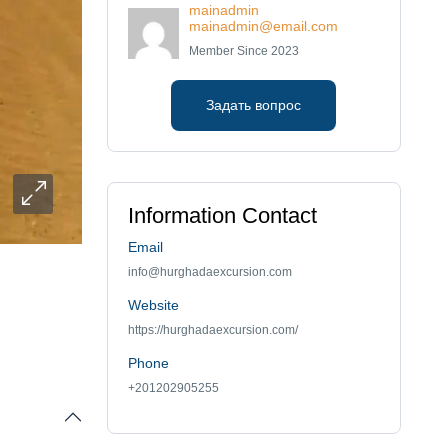
mainadmin
mainadmin@email.com
Member Since 2023
Задать вопрос
Information Contact
Email
info@hurghadaexcursion.com
Website
https://hurghadaexcursion.com/
Phone
+201202905255