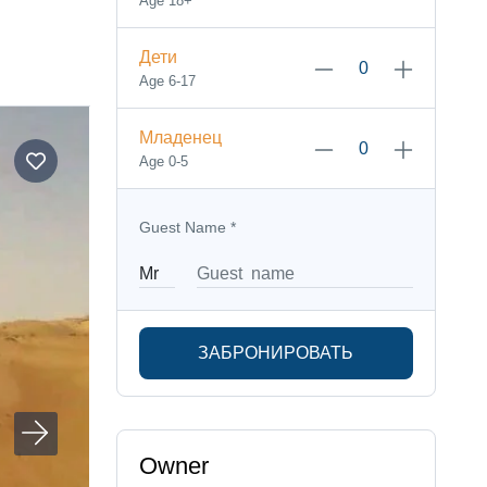
Age 18+
Дети
Age 6-17
Младенец
Age 0-5
Guest Name
*
ЗАБРОНИРОВАТЬ
Owner