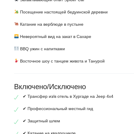
Посещение настоящей бедуинской деревни
Катание на верблюде в пустыне
Невероятный вид на закат в Сахаре
BBQ ужин с напитками
Восточное шоу с танцем живота и Танурой
Включено/Исключено
✔ Трансфер из/в отель в Хургаде на Jeep 4x4
✔ Профессиональный местный гид
✔ Защитный шлем
✔ Катание на квадроцикле