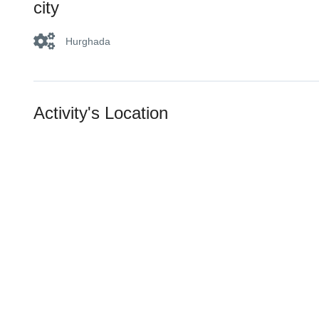
city
Hurghada
Activity's Location