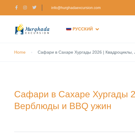
info@hurghadaexcursion.com
РУССКИЙ
Home
Сафари в Сахаре Хургады 2026 | Квадроциклы,
Сафари в Сахаре Хургады 20
Верблюды и BBQ ужин