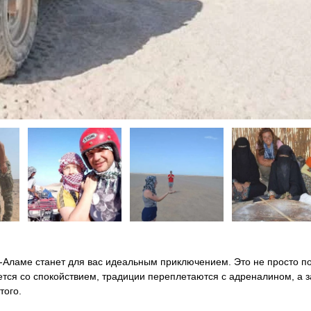
а-Аламе станет для вас идеальным приключением. Это не просто п
ется со спокойствием, традиции переплетаются с адреналином, а з
того.