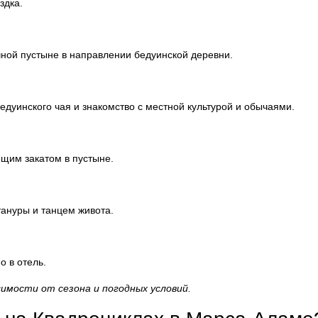
здка.
ной пустыне в направлении бедуинской деревни.
едуинского чая и знакомство с местной культурой и обычаями.
щим закатом в пустыне.
ануры и танцем живота.
о в отель.
имости от сезона и погодных условий.