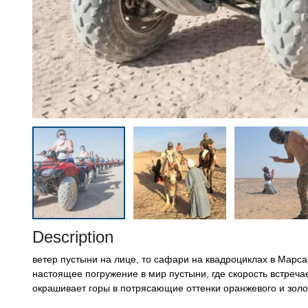
Description
ветер пустыни на лице, то сафари на квадроциклах в Марс
настоящее погружение в мир пустыни, где скорость встреча
окрашивает горы в потрясающие оттенки оранжевого и золо