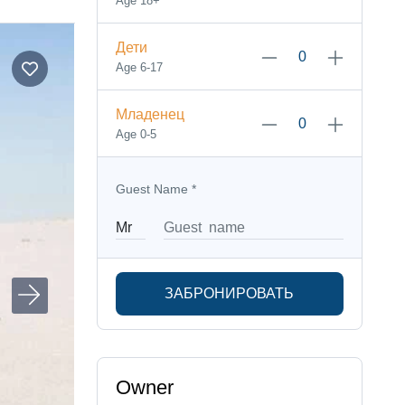
Age 18+
Дети
Age 6-17
Младенец
Age 0-5
Guest Name
*
ЗАБРОНИРОВАТЬ
Owner