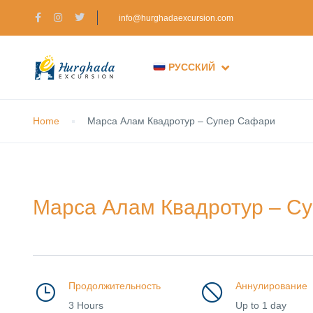
info@hurghadaexcursion.com
РУССКИЙ
Home
Марса Алам Квадротур – Супер Сафари
Марса Алам Квадротур – С
Продолжительность
Аннулирование
3 Hours
Up to 1 day