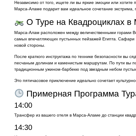
Независимо от того, ищете ли вы яркие эмоции или хотите п
Марса-Аламе подарит вам идеальное сочетание экстрима, 
О Туре на Квадроциклах в
Марса-Алам расположен между величественными горами Во
самых впечатляющих пустынных пейзажей Египта. Сафари н
новой стороны.
После краткого инструктажа по технике безопасности вы ся
песчаным долинам и каменистым маршрутам. По пути вы по
традиционным ужином-барбекю под звездным небом пусты
Это пятичасовое приключение идеально сочетает культурно
Примерная Программа Тур
14:00
Трансфер из вашего отеля в Марса-Аламе до станции квадр
14:30