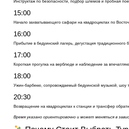
Инструктаж по безопасности, подбор шлемов и пробная пое
15:00
Начало захватывающего сафари на квадроциклах по Восточ
16:00
Прибытие в бедуинский лагерь, дегустация традиционного б
17:00
Короткая прогулка на верблюде и наблюдение за впечатляю
18:00
Ужин-барбекю, сопровождаемый бедуинской музыкой, шоу т
20:30
Возвращение на квадроциклах к станции и трансфер обратн
Время указано ориентировочно и может меняться в завис