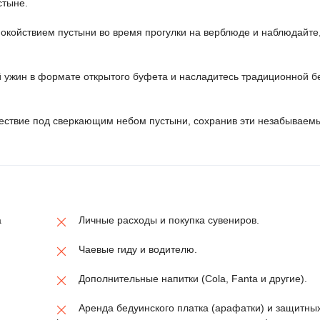
стыне.
покойствием пустыни во время прогулки на верблюде и наблюдайте,
 ужин в формате открытого буфета и насладитесь традиционной б
ествие под сверкающим небом пустыни, сохранив эти незабываем
а
Личные расходы и покупка сувениров.
Чаевые гиду и водителю.
Дополнительные напитки (Cola, Fanta и другие).
Аренда бедуинского платка (арафатки) и защитных