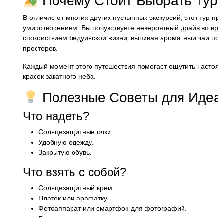
Почему Стоит Выбрать Тур
В отличие от многих других пустынных экскурсий, этот ту
умиротворением. Вы почувствуете невероятный драйв во в
спокойствием бедуинской жизни, выпивая ароматный чай п
просторов.
Каждый момент этого путешествия помогает ощутить наст
красок закатного неба.
Полезные Советы для Идеа
Что надеть?
Солнцезащитные очки.
Удобную одежду.
Закрытую обувь.
Что взять с собой?
Солнцезащитный крем.
Платок или арафатку.
Фотоаппарат или смартфон для фотографий.