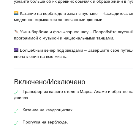
узнайте больше об их древних обычаях и образе жизни в пу
Катание на верблюде и закат в пустыне – Насладитесь с
медленно скрывается за песчаными дюнами.
Ужин-барбекю и фольклорное шоу – Попробуйте вкусный
программой с музыкой и национальными танцами.
Волшебный вечер под звёздами – Завершите своё путеш
впечатления на всю жизнь.
Включено/Исключено
Трансфер из вашего отеля в Марса-Аламе и обратно н
джипах.
Катание на квадроциклах.
Прогулка на верблюде.