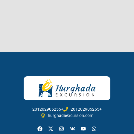
201202905255+
201202905255+
hurghadaexcursion.com