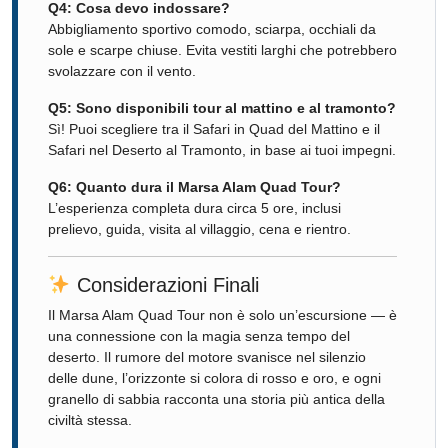
Q4: Cosa devo indossare?
Abbigliamento sportivo comodo, sciarpa, occhiali da
sole e scarpe chiuse. Evita vestiti larghi che potrebbero
svolazzare con il vento.
Q5: Sono disponibili tour al mattino e al tramonto?
Sì! Puoi scegliere tra il Safari in Quad del Mattino e il
Safari nel Deserto al Tramonto, in base ai tuoi impegni.
Q6: Quanto dura il Marsa Alam Quad Tour?
L’esperienza completa dura circa 5 ore, inclusi
prelievo, guida, visita al villaggio, cena e rientro.
Considerazioni Finali
Il Marsa Alam Quad Tour non è solo un’escursione — è
una connessione con la magia senza tempo del
deserto. Il rumore del motore svanisce nel silenzio
delle dune, l’orizzonte si colora di rosso e oro, e ogni
granello di sabbia racconta una storia più antica della
civiltà stessa.