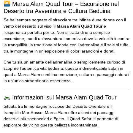
Marsa Alam Quad Tour – Escursione nel
Deserto tra Avventura e Cultura Beduina
Se hai sempre sognato di sfrecciare tra infinite dune dorate con il
vento del deserto sul viso, il
Marsa Alam Quad Tour
è
l’esperienza perfetta per te. Non si tratta di una semplice
escursione, ma di un’avventura immersiva dove la velocità incontra
la tranquillità, la tradizione si fonde con l’adrenalina e il sole si tuffa
tra le montagne in un’esplosione di colori arancioni e dorati.
Che tu sia un amante dell’adrenalina o semplicemente curioso di
scoprire l’autentica vita beduina, questo indimenticabile safari in
quad a Marsa Alam combina emozione, cultura e paesaggi naturali
in un’unica straordinaria esperienza.
Informazioni sul Marsa Alam Quad Tour
Situata tra le montagne rocciose del Deserto Orientale e il
tranquillo Mar Rosso, Marsa Alam offre alcuni dei paesaggi
desertici più spettacolari d’Egitto. Il Quad Safari ti permette di
esplorare da vicino questa bellezza incontaminata.