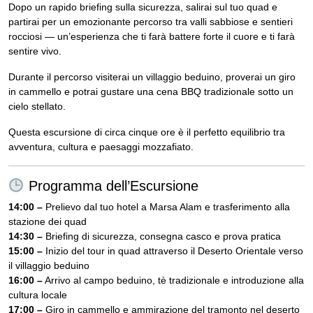
Dopo un rapido briefing sulla sicurezza, salirai sul tuo quad e
partirai per un emozionante percorso tra valli sabbiose e sentieri
rocciosi — un’esperienza che ti farà battere forte il cuore e ti farà
sentire vivo.
Durante il percorso visiterai un villaggio beduino, proverai un giro
in cammello e potrai gustare una cena BBQ tradizionale sotto un
cielo stellato.
Questa escursione di circa cinque ore è il perfetto equilibrio tra
avventura, cultura e paesaggi mozzafiato.
Programma dell’Escursione
14:00 –
Prelievo dal tuo hotel a Marsa Alam e trasferimento alla
stazione dei quad
14:30 –
Briefing di sicurezza, consegna casco e prova pratica
15:00 –
Inizio del tour in quad attraverso il Deserto Orientale verso
il villaggio beduino
16:00 –
Arrivo al campo beduino, tè tradizionale e introduzione alla
cultura locale
17:00 –
Giro in cammello e ammirazione del tramonto nel deserto