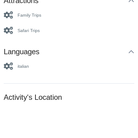
Attractions
Family Trips
Safari Trips
Languages
italian
Activity's Location