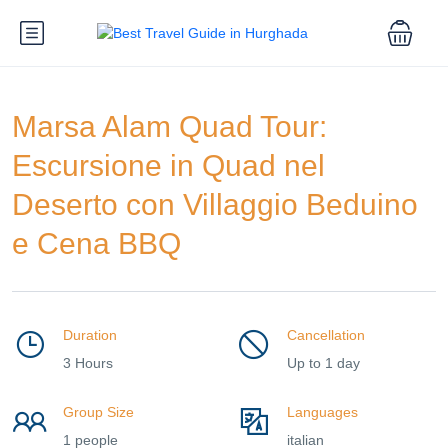
Marsa Alam Quad Tour:
Escursione in Quad nel
Deserto con Villaggio Beduino
e Cena BBQ
Duration
Cancellation
3 Hours
Up to 1 day
Group Size
Languages
1 people
italian