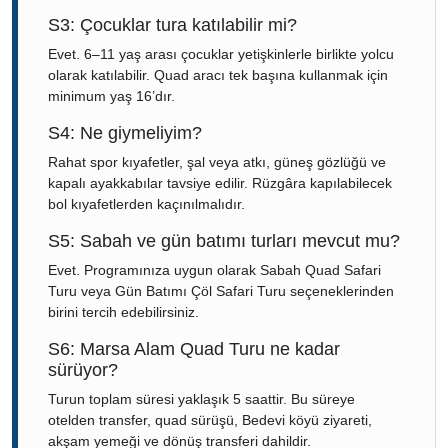
S3: Çocuklar tura katılabilir mi?
Evet. 6–11 yaş arası çocuklar yetişkinlerle birlikte yolcu
olarak katılabilir. Quad aracı tek başına kullanmak için
minimum yaş 16’dır.
S4: Ne giymeliyim?
Rahat spor kıyafetler, şal veya atkı, güneş gözlüğü ve
kapalı ayakkabılar tavsiye edilir. Rüzgâra kapılabilecek
bol kıyafetlerden kaçınılmalıdır.
S5: Sabah ve gün batımı turları mevcut mu?
Evet. Programınıza uygun olarak Sabah Quad Safari
Turu veya Gün Batımı Çöl Safari Turu seçeneklerinden
birini tercih edebilirsiniz.
S6: Marsa Alam Quad Turu ne kadar
sürüyor?
Turun toplam süresi yaklaşık 5 saattir. Bu süreye
otelden transfer, quad sürüşü, Bedevi köyü ziyareti,
akşam yemeği ve dönüş transferi dahildir.