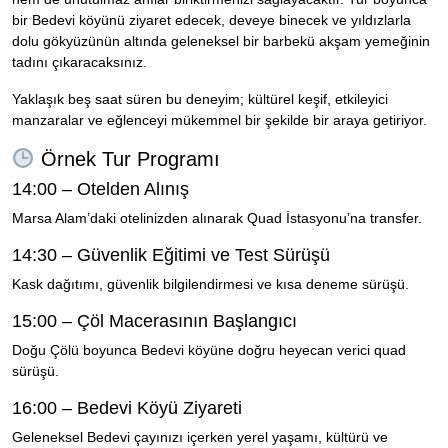
bir Bedevi köyünü ziyaret edecek, deveye binecek ve yıldızlarla
dolu gökyüzünün altında geleneksel bir barbekü akşam yemeğinin
tadını çıkaracaksınız.
Yaklaşık beş saat süren bu deneyim; kültürel keşif, etkileyici
manzaralar ve eğlenceyi mükemmel bir şekilde bir araya getiriyor.
Örnek Tur Programı
14:00 – Otelden Alınış
Marsa Alam’daki otelinizden alınarak Quad İstasyonu’na transfer.
14:30 – Güvenlik Eğitimi ve Test Sürüşü
Kask dağıtımı, güvenlik bilgilendirmesi ve kısa deneme sürüşü.
15:00 – Çöl Macerasının Başlangıcı
Doğu Çölü boyunca Bedevi köyüne doğru heyecan verici quad
sürüşü.
16:00 – Bedevi Köyü Ziyareti
Geleneksel Bedevi çayınızı içerken yerel yaşamı, kültürü ve