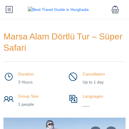
Marsa Alam Dörtlü Tur – Süper
Safari
Duration
Cancellation
3 Hours
Up to 1 day
Group Size
Languages
1 people
___