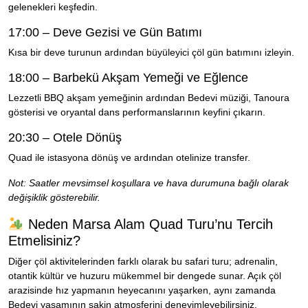
gelenekleri keşfedin.
17:00 – Deve Gezisi ve Gün Batımı
Kısa bir deve turunun ardından büyüleyici çöl gün batımını izleyin.
18:00 – Barbekü Akşam Yemeği ve Eğlence
Lezzetli BBQ akşam yemeğinin ardından Bedevi müziği, Tanoura
gösterisi ve oryantal dans performanslarının keyfini çıkarın.
20:30 – Otele Dönüş
Quad ile istasyona dönüş ve ardından otelinize transfer.
Not: Saatler mevsimsel koşullara ve hava durumuna bağlı olarak
değişiklik gösterebilir.
Neden Marsa Alam Quad Turu’nu Tercih
Etmelisiniz?
Diğer çöl aktivitelerinden farklı olarak bu safari turu; adrenalin,
otantik kültür ve huzuru mükemmel bir dengede sunar. Açık çöl
arazisinde hız yapmanın heyecanını yaşarken, aynı zamanda
Bedevi yaşamının sakin atmosferini deneyimleyebilirsiniz.