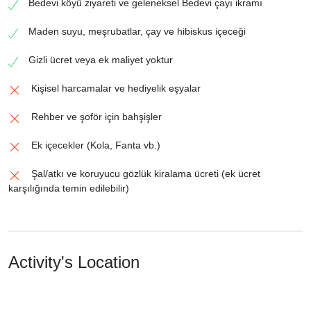
Bedevi köyü ziyareti ve geleneksel Bedevi çayı ikramı
Maden suyu, meşrubatlar, çay ve hibiskus içeceği
Gizli ücret veya ek maliyet yoktur
Kişisel harcamalar ve hediyelik eşyalar
Rehber ve şoför için bahşişler
Ek içecekler (Kola, Fanta vb.)
Şal/atkı ve koruyucu gözlük kiralama ücreti (ek ücret
karşılığında temin edilebilir)
Activity's Location