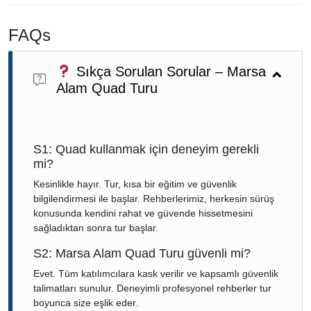
FAQs
Sıkça Sorulan Sorular – Marsa
Alam Quad Turu
S1: Quad kullanmak için deneyim gerekli
mi?
Kesinlikle hayır. Tur, kısa bir eğitim ve güvenlik
bilgilendirmesi ile başlar. Rehberlerimiz, herkesin sürüş
konusunda kendini rahat ve güvende hissetmesini
sağladıktan sonra tur başlar.
S2: Marsa Alam Quad Turu güvenli mi?
Evet. Tüm katılımcılara kask verilir ve kapsamlı güvenlik
talimatları sunulur. Deneyimli profesyonel rehberler tur
boyunca size eşlik eder.