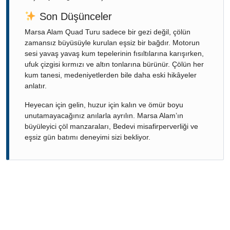
Son Düşünceler
Marsa Alam Quad Turu sadece bir gezi değil, çölün
zamansız büyüsüyle kurulan eşsiz bir bağdır. Motorun
sesi yavaş yavaş kum tepelerinin fısıltılarına karışırken,
ufuk çizgisi kırmızı ve altın tonlarına bürünür. Çölün her
kum tanesi, medeniyetlerden bile daha eski hikâyeler
anlatır.
Heyecan için gelin, huzur için kalın ve ömür boyu
unutamayacağınız anılarla ayrılın. Marsa Alam’ın
büyüleyici çöl manzaraları, Bedevi misafirperverliği ve
eşsiz gün batımı deneyimi sizi bekliyor.