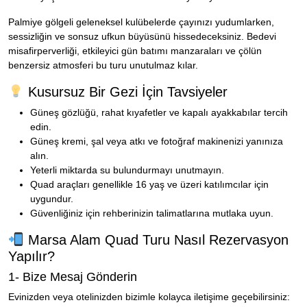
Palmiye gölgeli geleneksel kulübelerde çayınızı yudumlarken,
sessizliğin ve sonsuz ufkun büyüsünü hissedeceksiniz. Bedevi
misafirperverliği, etkileyici gün batımı manzaraları ve çölün
benzersiz atmosferi bu turu unutulmaz kılar.
Kusursuz Bir Gezi İçin Tavsiyeler
Güneş gözlüğü, rahat kıyafetler ve kapalı ayakkabılar tercih
edin.
Güneş kremi, şal veya atkı ve fotoğraf makinenizi yanınıza
alın.
Yeterli miktarda su bulundurmayı unutmayın.
Quad araçları genellikle 16 yaş ve üzeri katılımcılar için
uygundur.
Güvenliğiniz için rehberinizin talimatlarına mutlaka uyun.
Marsa Alam Quad Turu Nasıl Rezervasyon
Yapılır?
1- Bize Mesaj Gönderin
Evinizden veya otelinizden bizimle kolayca iletişime geçebilirsiniz: