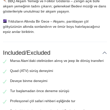
BBQ Akşam Yemeği ve Folklor Gösterisi – Zengin açık büfe
akşam yemeğinin tadını çıkarın; geleneksel Bedevi müziği ve dans
gösterileriyle unutulmaz bir akşam yaşayın.
Yıldızların Altında Bir Gece – Akşamı, parıldayan çöl
gökyüzünün altında sonlandırın ve ömür boyu hatırlayacağınız
eşsiz anılar biriktirin.
Included/Excluded
Marsa Alam’daki otelinizden alınış ve jeep ile dönüş transferi
Quad (ATV) sürüş deneyimi
Deveye binme deneyimi
Tur başlamadan önce deneme sürüşü
Profesyonel çöl safari rehberi eşliğinde tur