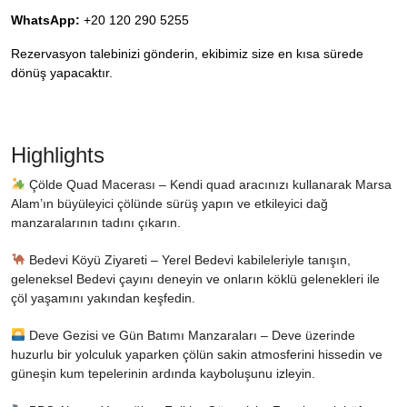
WhatsApp:
+20 120 290 5255
Rezervasyon talebinizi gönderin, ekibimiz size en kısa sürede
dönüş yapacaktır.
Highlights
Çölde Quad Macerası – Kendi quad aracınızı kullanarak Marsa
Alam’ın büyüleyici çölünde sürüş yapın ve etkileyici dağ
manzaralarının tadını çıkarın.
Bedevi Köyü Ziyareti – Yerel Bedevi kabileleriyle tanışın,
geleneksel Bedevi çayını deneyin ve onların köklü gelenekleri ile
çöl yaşamını yakından keşfedin.
Deve Gezisi ve Gün Batımı Manzaraları – Deve üzerinde
huzurlu bir yolculuk yaparken çölün sakin atmosferini hissedin ve
güneşin kum tepelerinin ardında kayboluşunu izleyin.