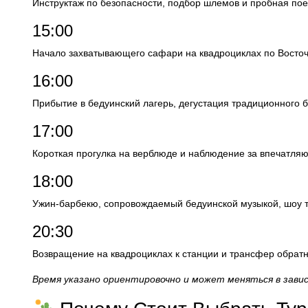
Инструктаж по безопасности, подбор шлемов и пробная пое
15:00
Начало захватывающего сафари на квадроциклах по Восточ
16:00
Прибытие в бедуинский лагерь, дегустация традиционного б
17:00
Короткая прогулка на верблюде и наблюдение за впечатляю
18:00
Ужин-барбекю, сопровождаемый бедуинской музыкой, шоу т
20:30
Возвращение на квадроциклах к станции и трансфер обратн
Время указано ориентировочно и может меняться в завис