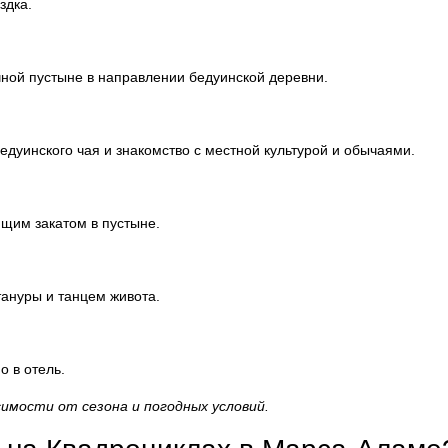
здка.
ной пустыне в направлении бедуинской деревни.
едуинского чая и знакомство с местной культурой и обычаями.
щим закатом в пустыне.
ануры и танцем живота.
о в отель.
имости от сезона и погодных условий.