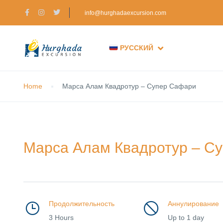
info@hurghadaexcursion.com
РУССКИЙ
Home
Марса Алам Квадротур – Супер Сафари
Марса Алам Квадротур – С
Продолжительность
Аннулирование
3 Hours
Up to 1 day