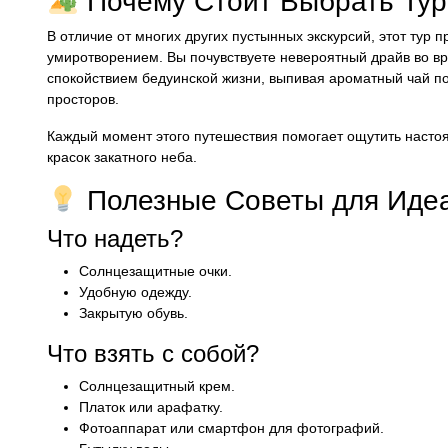
Почему Стоит Выбрать Тур
В отличие от многих других пустынных экскурсий, этот ту
умиротворением. Вы почувствуете невероятный драйв во в
спокойствием бедуинской жизни, выпивая ароматный чай п
просторов.
Каждый момент этого путешествия помогает ощутить наст
красок закатного неба.
Полезные Советы для Идеа
Что надеть?
Солнцезащитные очки.
Удобную одежду.
Закрытую обувь.
Что взять с собой?
Солнцезащитный крем.
Платок или арафатку.
Фотоаппарат или смартфон для фотографий.