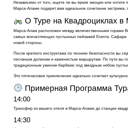
Независимо от того, ищете ли вы яркие эмоции или хотите п
Марса-Аламе подарит вам идеальное сочетание экстрима, 
О Туре на Квадроциклах в
Марса-Алам расположен между величественными горами Во
самых впечатляющих пустынных пейзажей Египта. Сафари н
новой стороны.
После краткого инструктажа по технике безопасности вы ся
песчаным долинам и каменистым маршрутам. По пути вы по
традиционным ужином-барбекю под звездным небом пусты
Это пятичасовое приключение идеально сочетает культурно
Примерная Программа Тур
14:00
Трансфер из вашего отеля в Марса-Аламе до станции квадр
14:30