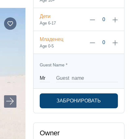
Age 18+
Дети
Age 6-17
Младенец
Age 0-5
Guest Name
*
ЗАБРОНИРОВАТЬ
Owner