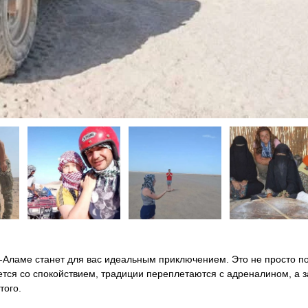
а-Аламе станет для вас идеальным приключением. Это не просто п
ется со спокойствием, традиции переплетаются с адреналином, а з
того.