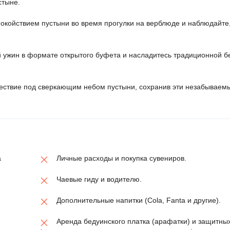
стыне.
покойствием пустыни во время прогулки на верблюде и наблюдайте,
 ужин в формате открытого буфета и насладитесь традиционной б
ествие под сверкающим небом пустыни, сохранив эти незабываем
а
Личные расходы и покупка сувениров.
Чаевые гиду и водителю.
Дополнительные напитки (Cola, Fanta и другие).
Аренда бедуинского платка (арафатки) и защитных