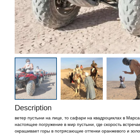
Description
ветер пустыни на лице, то сафари на квадроциклах в Марс
настоящее погружение в мир пустыни, где скорость встреча
окрашивает горы в потрясающие оттенки оранжевого и золо