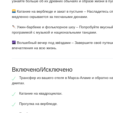
узнайте больше об их древних обычаях и образе жизни в пу
Катание на верблюде и закат в пустыне – Насладитесь с
медленно скрывается за песчаными дюнами.
Ужин-барбекю и фольклорное шоу – Попробуйте вкусный
программой с музыкой и национальными танцами.
Волшебный вечер под звёздами – Завершите своё путеш
впечатления на всю жизнь.
Включено/Исключено
Трансфер из вашего отеля в Марса-Аламе и обратно н
джипах.
Катание на квадроциклах.
Прогулка на верблюде.