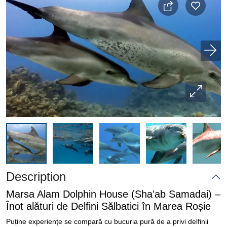
Description
Marsa Alam Dolphin House (Sha’ab Samadai) –
Înot alături de Delfini Sălbatici în Marea Roșie
Puține experiențe se compară cu bucuria pură de a privi delfinii