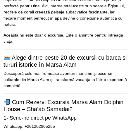
perfectă pentru tine. Aici, marea strălucește sub soarele Egiptului,
recifele de corali creează peisaje subacvatice fascinante, iar
fiecare moment petrecut în apă devine o conexiune autentică cu
natura.
Aceasta nu este doar o excursie. Este o amintire pentru întreaga
viață.
Alege dintre peste 20 de excursii cu barca și
tururi istorice în Marsa Alam
Descoperă cele mai frumoase aventuri maritime și excursii
culturale din
Marsa Alam
și transformă vacanța ta într-o experiență
completă.
Cum Rezervi Excursia Marsa Alam Dolphin
House – Sha’ab Samadai?
1- Scrie-ne direct pe WhatsApp
Whatsapp: +201202905255