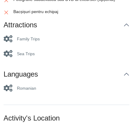
Bacșișuri pentru echipaj
Attractions
Family Trips
Sea Trips
Languages
Romanian
Activity's Location