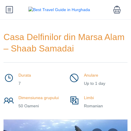
Casa Delfinilor din Marsa Alam
– Shaab Samadai
Durata
Anulare
7
Up to 1 day
Dimensiunea grupului
Limbi
50 Oameni
Romanian