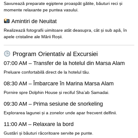
Savurează preparate egiptene proaspăt gătite, băuturi reci și
momente relaxante pe puntea vasului.
Amintiri de Neuitat
Realizează fotografii uimitoare atât deasupra, cât și sub apă, în
apele cristaline ale Mării Roșii.
Program Orientativ al Excursiei
07:00 AM – Transfer de la hotelul din Marsa Alam
Preluare confortabilă direct de la hotelul tău.
08:30 AM – Îmbarcare în Marina Marsa Alam
Pornire spre Dolphin House și reciful Sha’ab Samadai.
09:30 AM – Prima sesiune de snorkeling
Explorarea lagunei și a zonelor unde apar frecvent delfinii.
11:00 AM – Relaxare la bord
Gustări și băuturi răcoritoare servite pe punte.