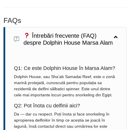
FAQs
Întrebări frecvente (FAQ)
despre Dolphin House Marsa Alam
Q1: Ce este Dolphin House în Marsa Alam?
Dolphin House, sau Sha’ab Samadai Reef, este o zonă
marină protejată, cunoscută pentru populația sa
rezidentă de delfini sălbatici spinner. Este unul dintre
cele mai importante locuri pentru snorkeling din Egipt.
Q2: Pot înota cu delfinii aici?
Da — dar cu respect. Poți înota și face snorkeling în
apropierea delfinilor în timp ce aceștia se joacă în
lagună, însă contactul direct sau urmărirea lor este