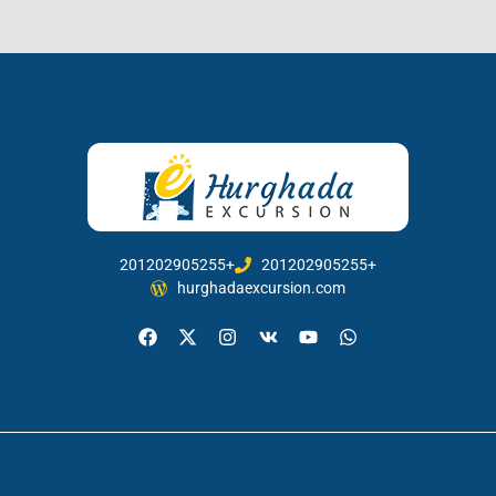
201202905255+
201202905255+
hurghadaexcursion.com