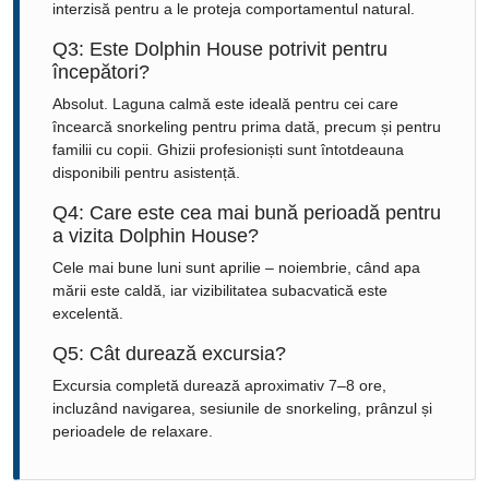
interzisă pentru a le proteja comportamentul natural.
Q3: Este Dolphin House potrivit pentru
începători?
Absolut. Laguna calmă este ideală pentru cei care
încearcă snorkeling pentru prima dată, precum și pentru
familii cu copii. Ghizii profesioniști sunt întotdeauna
disponibili pentru asistență.
Q4: Care este cea mai bună perioadă pentru
a vizita Dolphin House?
Cele mai bune luni sunt aprilie – noiembrie, când apa
mării este caldă, iar vizibilitatea subacvatică este
excelentă.
Q5: Cât durează excursia?
Excursia completă durează aproximativ 7–8 ore,
incluzând navigarea, sesiunile de snorkeling, prânzul și
perioadele de relaxare.