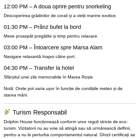
12:00 PM – A doua oprire pentru snorkeling
Descoperirea grădinilor de corali și a vieții marine exotice.
01:30 PM – Prânz bufet la bord
Mese proaspăt pregătite și timp pentru relaxare.
03:00 PM – Întoarcere spre Marsa Alam
Navigare relaxantă înapoi către port.
04:30 PM – Transfer la hotel
Sfârșitul unei zile memorabile în Marea Roșie.
Notă: Orele pot varia ușor în funcție de condițiile meteo și de
starea mării.
Turism Responsabil
Dolphin House funcționează conform unor reguli stricte de eco-
turism. Vizitatorii nu au voie să atingă sau să urmărească delfinii,
pentru a nu le perturba comportamentul natural. Ghizii certificați se