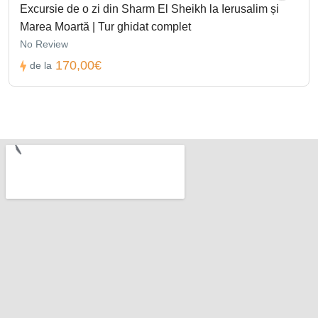
Excursie de o zi din Sharm El Sheikh la Ierusalim și
Marea Moartă | Tur ghidat complet
No Review
170,00€
de la