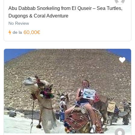
Abu Dabbab Snorkeling from El Quseir – Sea Turtles,
Dugongs & Coral Adventure
No Review
60,00€
de la