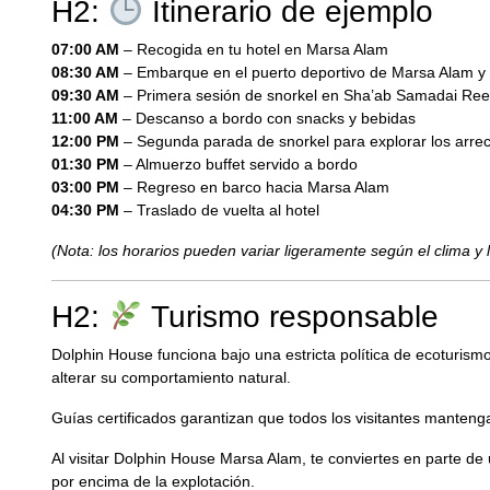
H2:
Itinerario de ejemplo
07:00 AM
– Recogida en tu hotel en Marsa Alam
08:30 AM
– Embarque en el puerto deportivo de Marsa Alam y 
09:30 AM
– Primera sesión de snorkel en Sha’ab Samadai Ree
11:00 AM
– Descanso a bordo con snacks y bebidas
12:00 PM
– Segunda parada de snorkel para explorar los arreci
01:30 PM
– Almuerzo buffet servido a bordo
03:00 PM
– Regreso en barco hacia Marsa Alam
04:30 PM
– Traslado de vuelta al hotel
(Nota: los horarios pueden variar ligeramente según el clima y 
H2:
Turismo responsable
Dolphin House funciona bajo una estricta política de ecoturismo
alterar su comportamiento natural.
Guías certificados garantizan que todos los visitantes mantenga
Al visitar Dolphin House Marsa Alam, te conviertes en parte de 
por encima de la explotación.