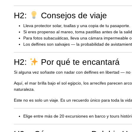
H2:
Consejos de viaje
Lleva protector solar, toallas y una copia de tu pasaporte.
Si eres propenso al mareo, toma pastillas antes de la sali
Para fotos subacuáticas, lleva una cámara impermeable 
Los delfines son salvajes — la probabilidad de avistamien
H2:
Por qué te encantará
Si alguna vez soñaste con nadar con delfines en libertad — no
Aquí, el mar brilla bajo el sol egipcio, los arrecifes parecen a
naturaleza.
Este no es solo un viaje. Es un recuerdo único para toda la vida
Elige entre más de 20 excursiones en barco y tours histó