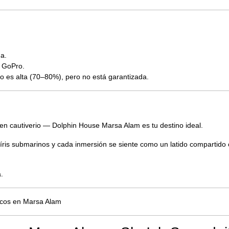
da.
o GoPro.
to es alta (70–80%), pero no está garantizada.
 en cautiverio — Dolphin House Marsa Alam es tu destino ideal.
rcoíris submarinos y cada inmersión se siente como un latido compartido 
.
ricos en Marsa Alam