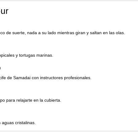
ur
oco de suerte, nada a su lado mientras giran y saltan en las olas.
picales y tortugas marinas.
o
cife de Samadai con instructores profesionales.
o para relajarte en la cubierta.
aguas cristalinas.