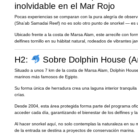
inolvidable en el Mar Rojo
Pocas experiencias se comparan con la pura alegría de observ
(Sha’ab Samadai Reef) no es solo otro punto de snorkel — es un
Ubicado frente a la costa de Marsa Alam, este arrecife con for
delfines tornillo en su hábitat natural, rodeados de vibrantes jar
H2:
Sobre Dolphin House (Ar
Situado a unos 7 km de la costa de Marsa Alam, Dolphin Hou
marinos más famosos de Egipto.
Su forma única de herradura crea una laguna interior tranquila 
crías.
Desde 2004, esta área protegida forma parte del programa ofic
acceder cada día, garantizando el bienestar de los delfines y l
Al hacer snorkel aquí, no solo contemplas la naturaleza en su 
de la entrada se destina a proyectos de conservación marina.