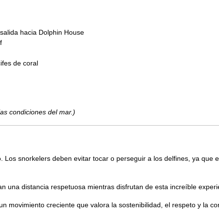
salida hacia Dolphin House
f
fes de coral
las condiciones del mar.)
. Los snorkelers deben evitar tocar o perseguir a los delfines, ya que 
n una distancia respetuosa mientras disfrutan de esta increíble experi
un movimiento creciente que valora la sostenibilidad, el respeto y la c