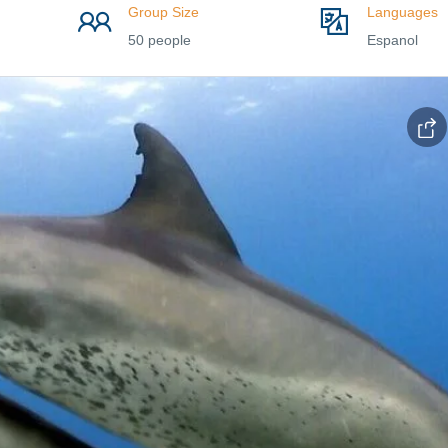
Group Size
Languages
50 people
Espanol