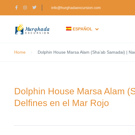
info@hurghadaexcursion.com
ESPAÑOL
Home
Dolphin House Marsa Alam (Sha’ab Samadai) | Nad
Dolphin House Marsa Alam (S
Delfines en el Mar Rojo