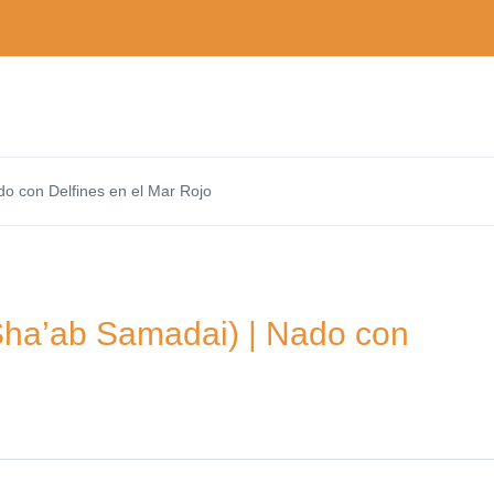
o con Delfines en el Mar Rojo
ha’ab Samadai) | Nado con