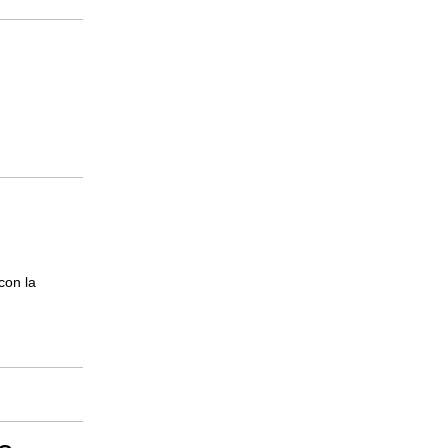
con la