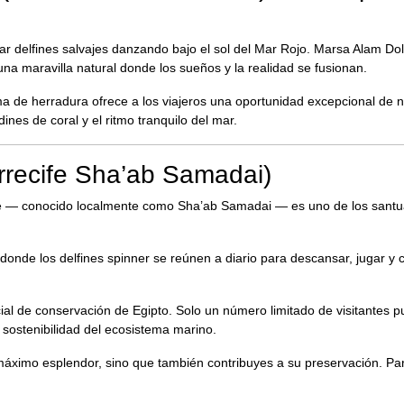
ar delfines salvajes danzando bajo el sol del Mar Rojo. Marsa Alam Do
a maravilla natural donde los sueños y la realidad se fusionan.
ma de herradura ofrece a los viajeros una oportunidad excepcional de n
dines de coral y el ritmo tranquilo del mar.
recife Sha’ab Samadai)
se — conocido localmente como Sha’ab Samadai — es uno de los santu
donde los delfines spinner se reúnen a diario para descansar, jugar y 
ial de conservación de Egipto. Solo un número limitado de visitantes 
a sostenibilidad del ecosistema marino.
máximo esplendor, sino que también contribuyes a su preservación. Par