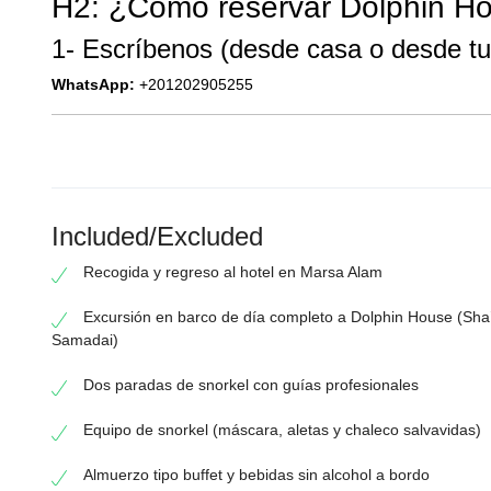
H2: ¿Cómo reservar Dolphin H
1- Escríbenos (desde casa o desde tu
WhatsApp:
+201202905255
Included/Excluded
Recogida y regreso al hotel en Marsa Alam
Excursión en barco de día completo a Dolphin House (Sha
Samadai)
Dos paradas de snorkel con guías profesionales
Equipo de snorkel (máscara, aletas y chaleco salvavidas)
Almuerzo tipo buffet y bebidas sin alcohol a bordo