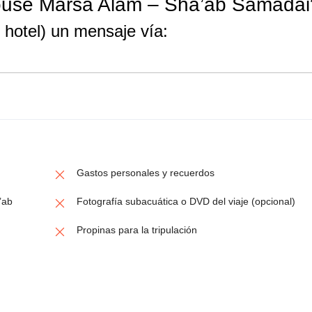
ouse Marsa Alam – Sha’ab Samadai
 hotel) un mensaje vía:
Gastos personales y recuerdos
’ab
Fotografía subacuática o DVD del viaje (opcional)
Propinas para la tripulación