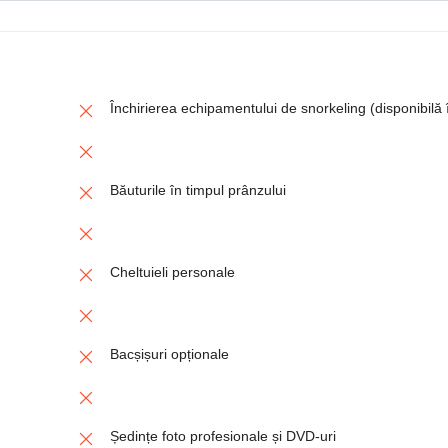
Închirierea echipamentului de snorkeling (disponibilă
Băuturile în timpul prânzului
Cheltuieli personale
Bacșișuri opționale
Ședințe foto profesionale și DVD-uri