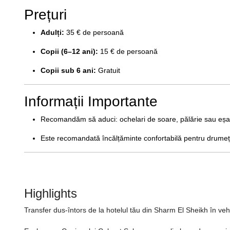
Prețuri
Adulți:
35 € de persoană
Copii (6–12 ani):
15 € de persoană
Copii sub 6 ani:
Gratuit
Informații Importante
Recomandăm să aduci: ochelari de soare, pălărie sau eșarf
Este recomandată încălțăminte confortabilă pentru drumeți
Highlights
Transfer dus-întors de la hotelul tău din Sharm El Sheikh în veh