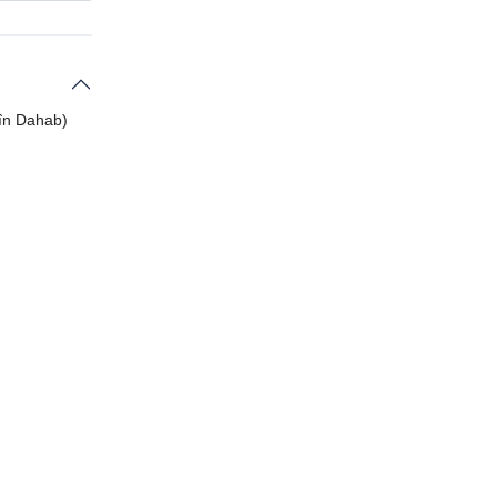
 în Dahab)