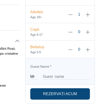
Adultes
Age 18+
Copii
Age 6-17
Bebeluș
ării Roșii,
Age 0-5
pe cristaline
Guest Name
*
esie
REZERVAȚI ACUM