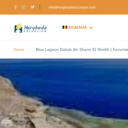
info@hurghadaexcursion.com
ROMÂNĂ
Home
Blue Lagoon Dahab din Sharm El Sheikh | Excursie d