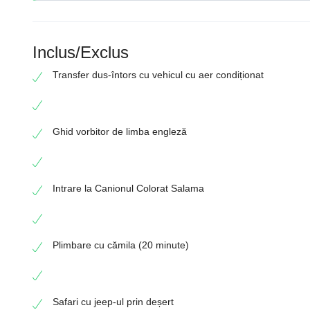
Inclus/Exclus
Transfer dus-întors cu vehicul cu aer condiționat
Ghid vorbitor de limba engleză
Intrare la Canionul Colorat Salama
Plimbare cu cămila (20 minute)
Safari cu jeep-ul prin deșert