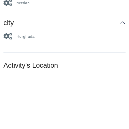
russian
city
Hurghada
Activity's Location