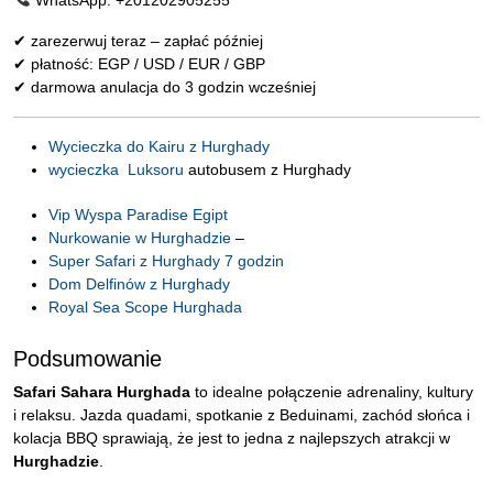
✔ zarezerwuj teraz – zapłać później
✔ płatność: EGP / USD / EUR / GBP
✔ darmowa anulacja do 3 godzin wcześniej
Wycieczka do Kairu z Hurghady
wycieczka Luksoru
autobusem z Hurghady
Vip Wyspa Paradise Egipt
Nurkowanie w Hurghadzie
–
Super Safari z Hurghady 7 godzin
Dom Delfinów z Hurghady
Royal Sea Scope Hurghada
Podsumowanie
Safari Sahara Hurghada
to idealne połączenie adrenaliny, kultury
i relaksu. Jazda quadami, spotkanie z Beduinami, zachód słońca i
kolacja BBQ sprawiają, że jest to jedna z najlepszych atrakcji w
Hurghadzie
.