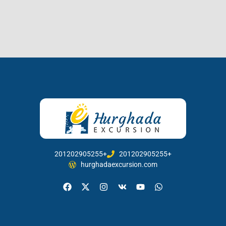
201202905255+
201202905255+
hurghadaexcursion.com