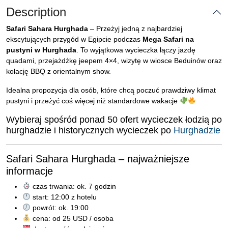
Description
Safari Sahara Hurghada
– Przeżyj jedną z najbardziej
ekscytujących przygód w Egipcie podczas
Mega Safari na
pustyni w
Hurghada
. To wyjątkowa wycieczka łączy jazdę
quadami, przejażdżkę jeepem 4×4, wizytę w wiosce Beduinów oraz
kolację BBQ z orientalnym show.
Idealna propozycja dla osób, które chcą poczuć prawdziwy klimat
pustyni i przeżyć coś więcej niż standardowe wakacje
Wybieraj spośród ponad 50 ofert wycieczek łodzią po
hurghadzie i historycznych wycieczek po
Hurghadzie
Safari Sahara Hurghada – najważniejsze
informacje
czas trwania: ok. 7 godzin
start: 12:00 z hotelu
powrót: ok. 19:00
cena: od 25 USD / osoba