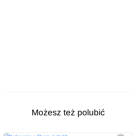
Możesz też polubić