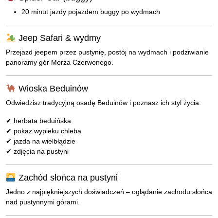
20 minut jazdy pojazdem buggy po wydmach
Jeep Safari & wydmy
Przejazd jeepem przez pustynię, postój na wydmach i podziwianie
panoramy gór Morza Czerwonego.
Wioska Beduinów
Odwiedzisz tradycyjną osadę Beduinów i poznasz ich styl życia:
✔ herbata beduińska
✔ pokaz wypieku chleba
✔ jazda na wielbłądzie
✔ zdjęcia na pustyni
Zachód słońca na pustyni
Jedno z najpiękniejszych doświadczeń – oglądanie zachodu słońca
nad pustynnymi górami.