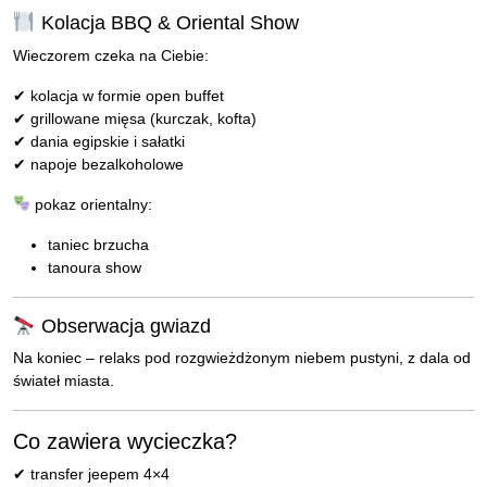
Kolacja BBQ & Oriental Show
Wieczorem czeka na Ciebie:
✔ kolacja w formie open buffet
✔ grillowane mięsa (kurczak, kofta)
✔ dania egipskie i sałatki
✔ napoje bezalkoholowe
pokaz orientalny:
taniec brzucha
tanoura show
Obserwacja gwiazd
Na koniec – relaks pod rozgwieżdżonym niebem pustyni, z dala od
świateł miasta.
Co zawiera wycieczka?
✔ transfer jeepem 4×4