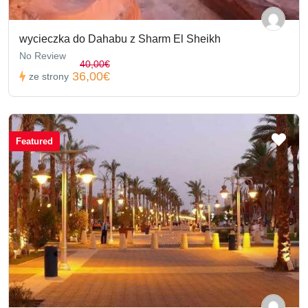
wycieczka do Dahabu z Sharm El Sheikh
No Review
40,00€
36,00€
ze strony
Featured