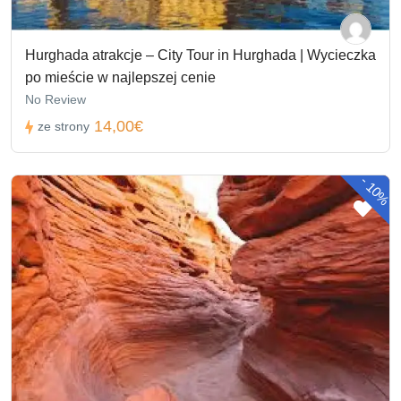
Hurghada atrakcje – City Tour in Hurghada | Wycieczka
po mieście w najlepszej cenie
No Review
14,00€
ze strony
-
10%