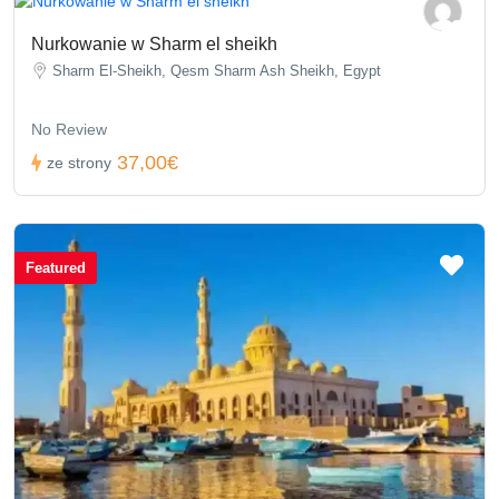
Nurkowanie w Sharm el sheikh
Sharm El-Sheikh, Qesm Sharm Ash Sheikh, Egypt
No Review
37,00€
ze strony
Featured