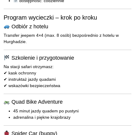
dostępność: codziennie
Program wycieczki – krok po kroku
Odbiór z hotelu
Transfer jeepem 4×4 (max. 8 osób) bezpośrednio z hotelu w
Hurghadzie.
Szkolenie i przygotowanie
Na stacji safari otrzymasz:
✔ kask ochronny
✔ instruktaż jazdy quadami
✔ wskazówki bezpieczeństwa
Quad Bike Adventure
45 minut jazdy quadem po pustyni
adrenalina i piękne krajobrazy
Spider Car (buggy)