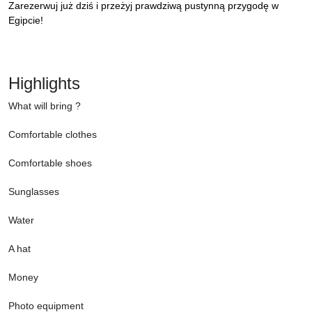
Zarezerwuj już dziś i przeżyj prawdziwą pustynną przygodę w
Egipcie!
Highlights
What will bring ?
Comfortable clothes
Comfortable shoes
Sunglasses
Water
A hat
Money
Photo equipment