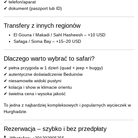
✔ telefon/aparat
✔ dokument (paszport lub ID)
Transfery z innych regionów
El Gouna / Makadi / Sahl Hasheesh – +10 USD
Safaga / Soma Bay – +15–20 USD
Dlaczego warto wybrać to safari?
✔ pełna przygoda w 1 dzień (quad + jeep + buggy)
✔ autentyczne doświadczenie Beduinów
✔ niesamowite widoki pustyni
✔ kolacja i show w klimacie orientu
✔ świetna cena i wysoka jakość
To jedna z najbardziej kompleksowych i popularnych wycieczek w
Hurghadzie.
Rezerwacja – szybko i bez przedpłaty
WhatsApp: +201202905255