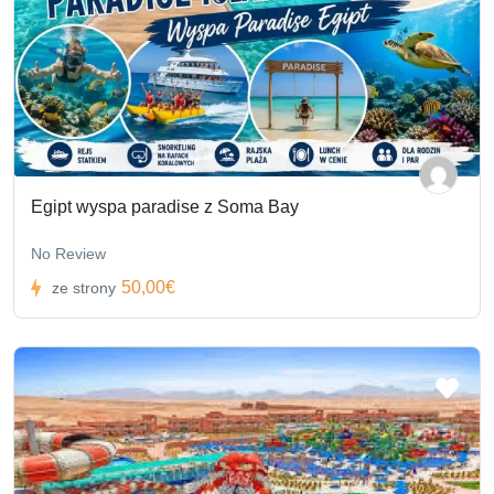
Egipt wyspa paradise z Soma Bay
No Review
50,00€
ze strony