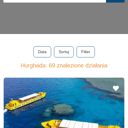
Data
Sortuj
Filter
Hurghada: 69 znalezione działania