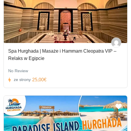
Spa Hurghada | Masaże i Hammam Cleopatra VIP –
Relaks w Egipcie
No Review
25,00€
ze strony