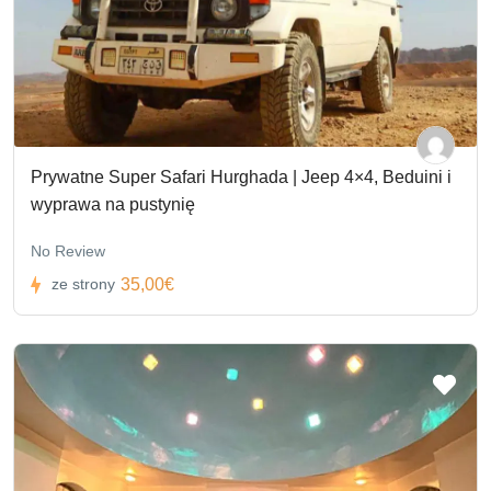
Prywatne Super Safari Hurghada | Jeep 4×4, Beduini i
wyprawa na pustynię
No Review
35,00€
ze strony