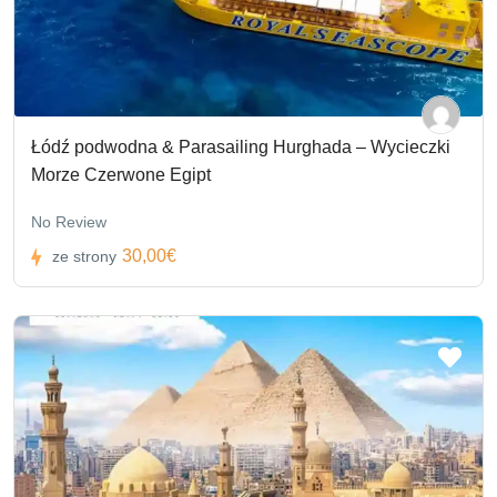
Łódź podwodna & Parasailing Hurghada – Wycieczki
Morze Czerwone Egipt
No Review
30,00€
ze strony