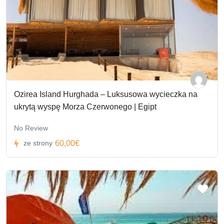
Ozirea Island Hurghada – Luksusowa wycieczka na
ukrytą wyspę Morza Czerwonego | Egipt
No Review
60,00€
ze strony