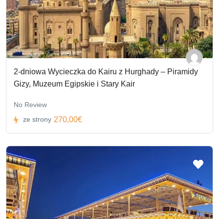
2-dniowa Wycieczka do Kairu z Hurghady – Piramidy
Gizy, Muzeum Egipskie i Stary Kair
No Review
270,00€
ze strony