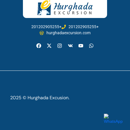
201202905255+
201202905255+
hurghadaexcursion.com
2025 © Hurghada Excusion.