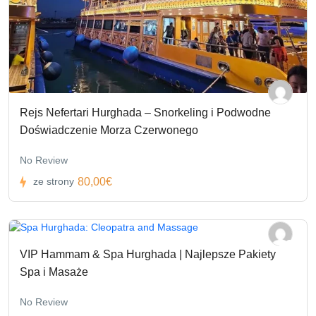
Rejs Nefertari Hurghada – Snorkeling i Podwodne
Doświadczenie Morza Czerwonego
No Review
80,00€
ze strony
VIP Hammam & Spa Hurghada | Najlepsze Pakiety
Spa i Masaże
No Review