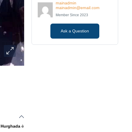
mainadmin
mainadmin@email.com
Member Since 2023
Ask a Question
 Hurghada
è