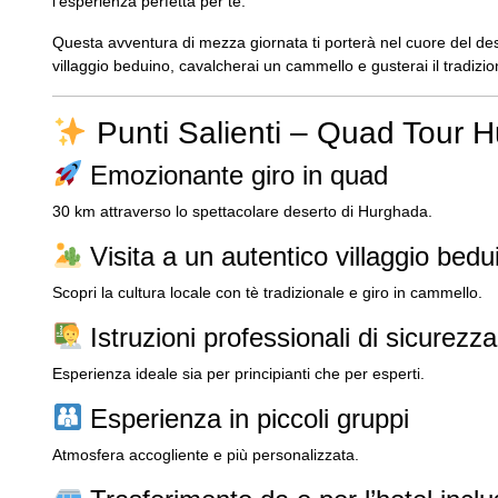
l’esperienza perfetta per te.
Questa avventura di mezza giornata ti porterà nel cuore del des
villaggio beduino, cavalcherai un cammello e gusterai il tradiz
Punti Salienti – Quad Tour
Emozionante giro in quad
30 km attraverso lo spettacolare deserto di Hurghada.
Visita a un autentico villaggio bedu
Scopri la cultura locale con tè tradizionale e giro in cammello.
Istruzioni professionali di sicurezza
Esperienza ideale sia per principianti che per esperti.
Esperienza in piccoli gruppi
Atmosfera accogliente e più personalizzata.