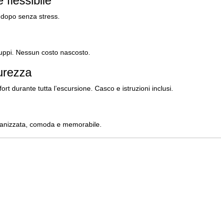
 flessibile
a dopo senza stress.
ruppi. Nessun costo nascosto.
urezza
rt durante tutta l’escursione. Casco e istruzioni inclusi.
organizzata, comoda e memorabile.