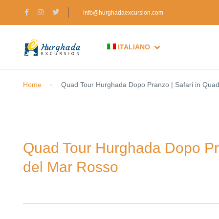
info@hurghadaexcursion.com
ITALIANO
Home
Quad Tour Hurghada Dopo Pranzo | Safari in Quad
Quad Tour Hurghada Dopo Pra
del Mar Rosso