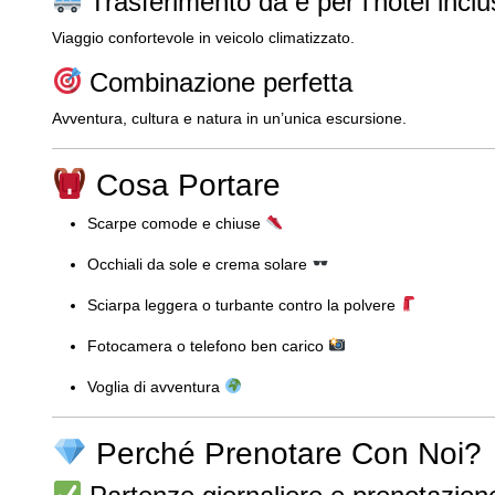
Trasferimento da e per l’hotel incl
Viaggio confortevole in veicolo climatizzato.
Combinazione perfetta
Avventura, cultura e natura in un’unica escursione.
Cosa Portare
Scarpe comode e chiuse
Occhiali da sole e crema solare
Sciarpa leggera o turbante contro la polvere
Fotocamera o telefono ben carico
Voglia di avventura
Perché Prenotare Con Noi?