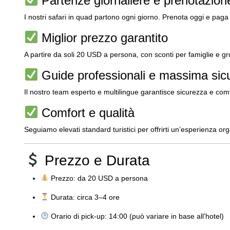
Partenze giornaliere e prenotazione
I nostri safari in quad partono ogni giorno. Prenota oggi e pag
Miglior prezzo garantito
A partire da soli 20 USD a persona, con sconti per famiglie e g
Guide professionali e massima sic
Il nostro team esperto e multilingue garantisce sicurezza e comfo
Comfort e qualità
Seguiamo elevati standard turistici per offrirti un’esperienza 
Prezzo e Durata
Prezzo: da 20 USD a persona
Durata: circa 3–4 ore
Orario di pick-up: 14:00 (può variare in base all’hotel)