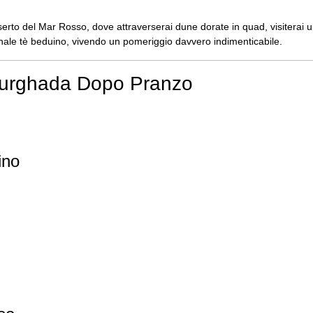
erto del Mar Rosso, dove attraverserai dune dorate in quad, visiterai u
ionale tè beduino, vivendo un pomeriggio davvero indimenticabile.
 Hurghada Dopo Pranzo
ino