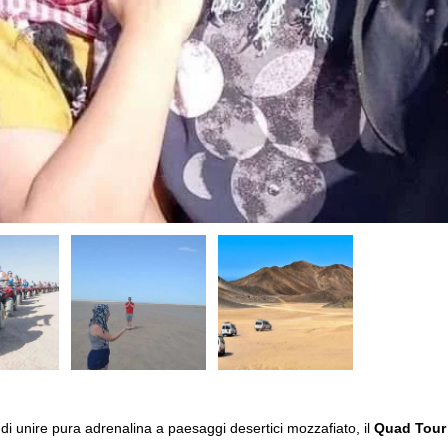
i unire pura adrenalina a paesaggi desertici mozzafiato, il
Quad Tour