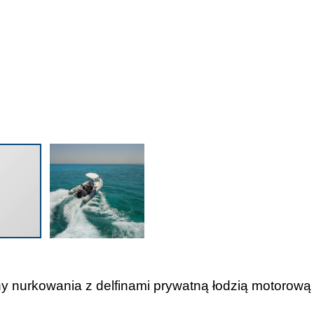
iny nurkowania z delfinami prywatną łodzią motorow