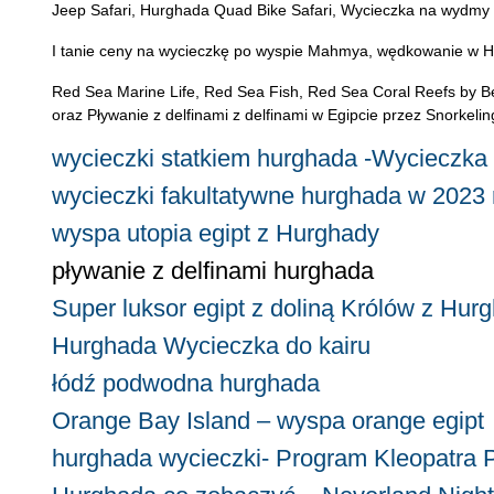
Jeep Safari, Hurghada Quad Bike Safari, Wycieczka na wydmy w
I tanie ceny na wycieczkę po wyspie Mahmya, wędkowanie w Hu
Red Sea Marine Life, Red Sea Fish, Red Sea Coral Reefs by B
oraz Pływanie z delfinami z delfinami w Egipcie przez Snorkeli
wycieczki statkiem hurghada -Wycieczk
wycieczki fakultatywne hurghada w 2023 
wyspa utopia egipt z Hurghady
pływanie z delfinami hurghada
Super luksor egipt z doliną Królów z Hur
Hurghada Wycieczka do kairu
łódź podwodna hurghada
Orange Bay Island – wyspa orange egipt
hurghada wycieczki- Program Kleopatra P