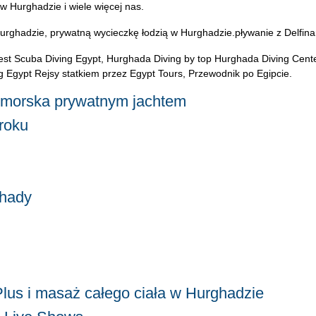
 Hurghadzie i wiele więcej nas.
rghadzie, prywatną wycieczkę łodzią w Hurghadzie.pływanie z Delfina
est Scuba Diving Egypt, Hurghada Diving by top Hurghada Diving Cente
ng Egypt Rejsy statkiem przez Egypt Tours, Przewodnik po Egipcie.
a morska prywatnym jachtem
roku
ghady
lus i masaż całego ciała w Hurghadzie