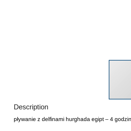
Description
pływanie z delfinami hurghada egipt – 4 godz