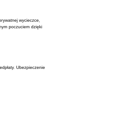
prywatnej wycieczce,
tnym poczuciem dzięki
edpłaty. Ubezpieczenie