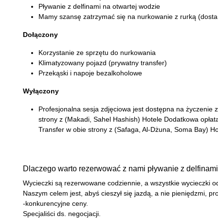
Pływanie z delfinami na otwartej wodzie
Mamy szansę zatrzymać się na nurkowanie z rurką (dosta
Dołączony
Korzystanie ze sprzętu do nurkowania
Klimatyzowany pojazd (prywatny transfer)
Przekąski i napoje bezalkoholowe
Wyłączony
Profesjonalna sesja zdjęciowa jest dostępna na życzenie
strony z (Makadi, Sahel Hashish) Hotele Dodatkowa opłat
Transfer w obie strony z (Safaga, Al-Dżuna, Soma Bay) H
Dlaczego warto rezerwować z nami pływanie z delfinam
Wycieczki są rezerwowane codziennie, a wszystkie wycieczki o
Naszym celem jest, abyś cieszył się jazdą, a nie pieniędzmi, p
-konkurencyjne ceny.
Specjaliści ds. negocjacji.