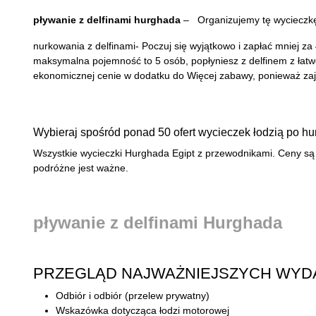
pływanie z delfinami hurghada
– Organizujemy tę wycieczk
nurkowania z delfinami- Poczuj się wyjątkowo i zapłać mniej z
maksymalna pojemność to 5 osób, popłyniesz z delfinem z łatw
ekonomicznej cenie w dodatku do Więcej zabawy, ponieważ zaję
Wybieraj spośród ponad 50 ofert wycieczek łodzią po hu
Wszystkie wycieczki Hurghada Egipt z przewodnikami. Ceny są
podróżne jest ważne.
pływanie z delfinami Hurghada
PRZEGLĄD NAJWAŻNIEJSZYCH WYD
Odbiór i odbiór (przelew prywatny)
Wskazówka dotycząca łodzi motorowej