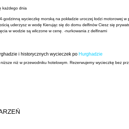
ę każdego dnia
a 4-godzinną wycieczkę morską na pokładzie uroczej łodzi motorowej w 
ością uderzysz w wodę Kierując się do domu delfinów Ciesz się prywa
cia w wodzie są wliczone w cenę. -nurkowania z delfinami
rghadzie i historycznych wycieczek po
Hurghadzie
 niższe niż w przewodniku hotelowym. Rezerwujemy wycieczkę bez prz
ARZEŃ