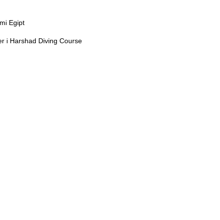
mi Egipt
r i Harshad Diving Course