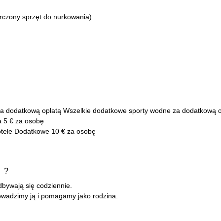
rczony sprzęt do nurkowania)
 za dodatkową opłatą Wszelkie dodatkowe sporty wodne za dodatkową o
a 5 € za osobę
otele Dodatkowe 10 € za osobę
i ?
dbywają się codziennie.
rowadzimy ją i pomagamy jako rodzina.