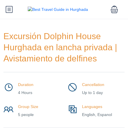
Excursión Dolphin House
Hurghada en lancha privada |
Avistamiento de delfines
Duration
Cancellation
4 Hours
Up to 1 day
Group Size
Languages
5 people
English, Espanol