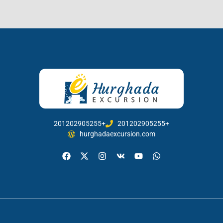
201202905255+
201202905255+
hurghadaexcursion.com