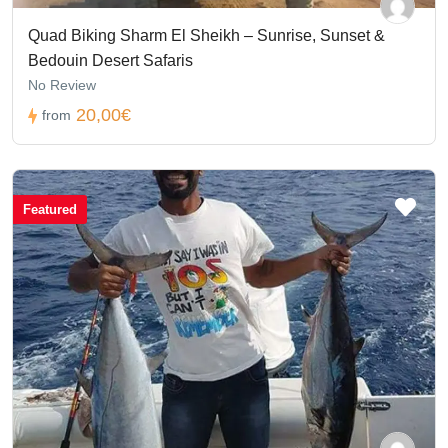
Quad Biking Sharm El Sheikh – Sunrise, Sunset &
Bedouin Desert Safaris
No Review
20,00€
from
Featured