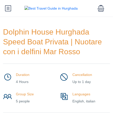
Dolphin House Hurghada
Speed Boat Privata | Nuotare
con i delfini Mar Rosso
Duration
Cancellation
4 Hours
Up to 1 day
Group Size
Languages
5 people
English, italian