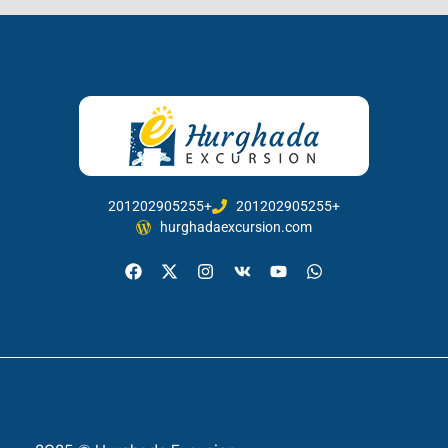
201202905255+
201202905255+
hurghadaexcursion.com