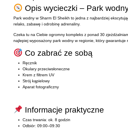
Opis wycieczki – Park wodn
Park wodny w
Sharm El Sheikh
to jedna z najbardziej ekscytują
relaks, zabawę i odrobinę adrenaliny.
Czeka tu na Ciebie ogromny kompleks z ponad 30 zjeżdżalniami 
najlepiej wyposażony park wodny w regionie, który gwarantuje
Co zabrać ze sobą
Ręcznik
Okulary przeciwsłoneczne
Krem z filtrem UV
Strój kąpielowy
Aparat fotograficzny
Informacje praktyczne
Czas trwania: ok. 8 godzin
Odbiór: 09:00–09:30