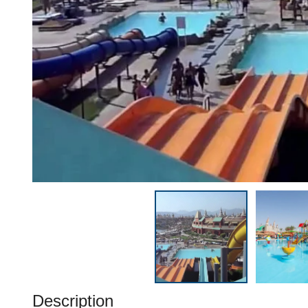
Description