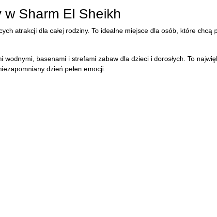
y w Sharm El Sheikh
cych atrakcji dla całej rodziny. To idealne miejsce dla osób, które chcą 
wodnymi, basenami i strefami zabaw dla dzieci i dorosłych. To najwię
 niezapomniany dzień pełen emocji.