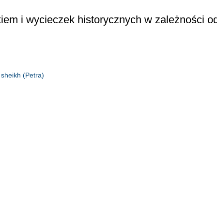
kiem i wycieczek historycznych w zależności o
 sheikh (Petra)