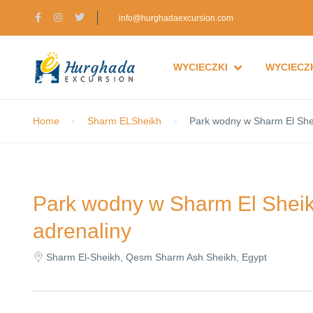
info@hurghadaexcursion.com
WYCIECZKI
WYCIECZK
Home
Sharm ELSheikh
Park wodny w Sharm El Shei
Park wodny w Sharm El Sheikh
adrenaliny
Sharm El-Sheikh, Qesm Sharm Ash Sheikh, Egypt