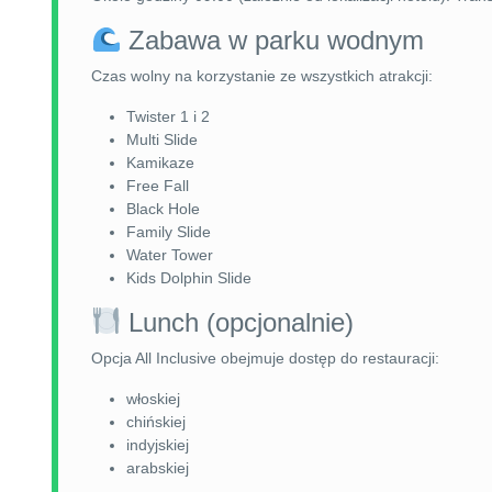
Zabawa w parku wodnym
Czas wolny na korzystanie ze wszystkich atrakcji:
Twister 1 i 2
Multi Slide
Kamikaze
Free Fall
Black Hole
Family Slide
Water Tower
Kids Dolphin Slide
Lunch (opcjonalnie)
Opcja All Inclusive obejmuje dostęp do restauracji:
włoskiej
chińskiej
indyjskiej
arabskiej