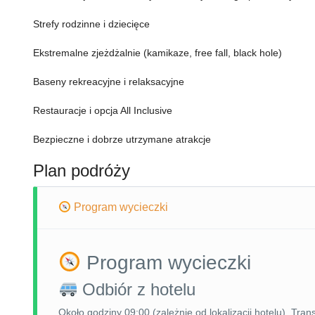
Strefy rodzinne i dziecięce
Ekstremalne zjeżdżalnie (kamikaze, free fall, black hole)
Baseny rekreacyjne i relaksacyjne
Restauracje i opcja All Inclusive
Bezpieczne i dobrze utrzymane atrakcje
Plan podróży
Program wycieczki
Program wycieczki
Odbiór z hotelu
Około godziny 09:00 (zależnie od lokalizacji hotelu). T