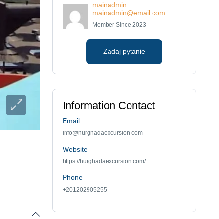
mainadmin
mainadmin@email.com
Member Since 2023
Zadaj pytanie
Information Contact
Email
info@hurghadaexcursion.com
Website
https://hurghadaexcursion.com/
Phone
+201202905255