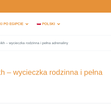
I PO EGIPCIE
POLSKI
kh – wycieczka rodzinna i pełna adrenaliny
 – wycieczka rodzinna i pełna