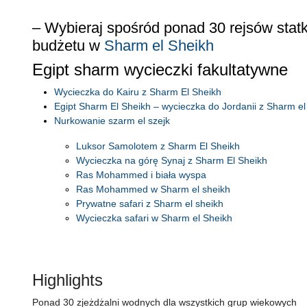
– Wybieraj spośród ponad 30 rejsów stat
budżetu w
Sharm el Sheikh
Egipt sharm wycieczki fakultatywne
Wycieczka do Kairu z Sharm El Sheikh
Egipt Sharm El Sheikh – wycieczka do Jordanii z Sharm el
Nurkowanie szarm el szejk
Luksor Samolotem z Sharm El Sheikh
Wycieczka na górę Synaj z Sharm El Sheikh
Ras Mohammed i biała wyspa
Ras Mohammed w Sharm el sheikh
Prywatne safari z Sharm el sheikh
Wycieczka safari w Sharm el Sheikh
Highlights
Ponad 30 zjeżdżalni wodnych dla wszystkich grup wiekowych