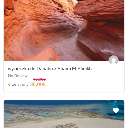
wycieczka do Dahabu z Sharm El Sheikh
No Review
40,00€
36,00€
ze strony