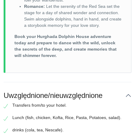
fuel your wanderlust.
Romance:
Let the serenity of the Red Sea set the
stage for a day of shared wonder and connection.
Swim alongside dolphins, hand in hand, and create
a storybook memory for your love story.
Book your Hurghada Dolphin House adventure
today and prepare to dance with the wild, unlock
the secrets of the deep, and create memories that
will shimmer forever.
Uwzględnione/nieuwzględnione
Transfers from/to your hotel.
Lunch (fish, chicken, Kofta, Rice, Pasta, Potatoes, salad).
drinks (cola, tea, Nescafe).