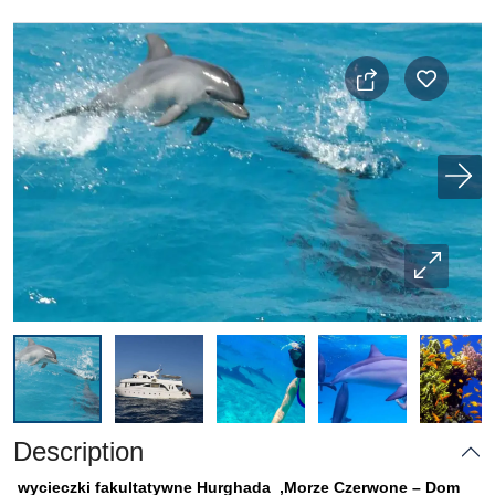
Description
wycieczki fakultatywne Hurghada ,Morze Czerwone – Dom