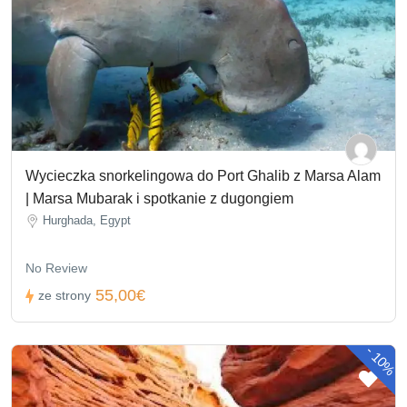
Wycieczka snorkelingowa do Port Ghalib z Marsa Alam
| Marsa Mubarak i spotkanie z dugongiem
Hurghada, Egypt
No Review
55,00€
ze strony
-
10%