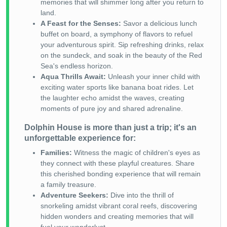
memories that will shimmer long after you return to
land.
A Feast for the Senses:
Savor a delicious lunch
buffet on board, a symphony of flavors to refuel
your adventurous spirit. Sip refreshing drinks, relax
on the sundeck, and soak in the beauty of the Red
Sea's endless horizon.
Aqua Thrills Await:
Unleash your inner child with
exciting water sports like banana boat rides. Let
the laughter echo amidst the waves, creating
moments of pure joy and shared adrenaline.
Dolphin House is more than just a trip; it's an
unforgettable experience for:
Families:
Witness the magic of children's eyes as
they connect with these playful creatures. Share
this cherished bonding experience that will remain
a family treasure.
Adventure Seekers:
Dive into the thrill of
snorkeling amidst vibrant coral reefs, discovering
hidden wonders and creating memories that will