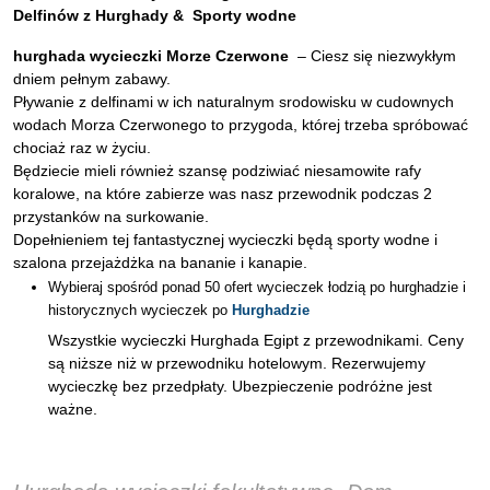
Delfinów z Hurghady & Sporty wodne
hurghada wycieczki
Morze Czerwone
– Ciesz się niezwykłym
dniem pełnym zabawy.
Pływanie z delfinami w ich naturalnym srodowisku w cudownych
wodach Morza Czerwonego to przygoda, której trzeba spróbować
chociaż raz w życiu.
Będziecie mieli również szansę podziwiać niesamowite rafy
koralowe, na które zabierze was nasz przewodnik podczas 2
przystanków na surkowanie.
Dopełnieniem tej fantastycznej wycieczki będą sporty wodne i
szalona przejażdżka na bananie i kanapie.
Wybieraj spośród ponad 50 ofert wycieczek łodzią po hurghadzie i
historycznych wycieczek po
Hurghadzie
Wszystkie wycieczki Hurghada Egipt z przewodnikami. Ceny
są niższe niż w przewodniku hotelowym. Rezerwujemy
wycieczkę bez przedpłaty. Ubezpieczenie podróżne jest
ważne.