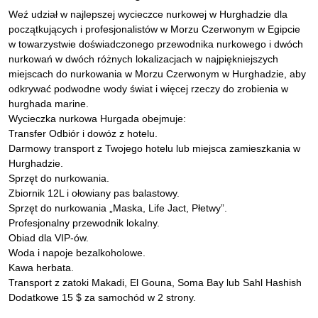
Weź udział w najlepszej wycieczce nurkowej w Hurghadzie dla
początkujących i profesjonalistów w Morzu Czerwonym w Egipcie
w towarzystwie doświadczonego przewodnika nurkowego i dwóch
nurkowań w dwóch różnych lokalizacjach w najpiękniejszych
miejscach do nurkowania w Morzu Czerwonym w Hurghadzie, aby
odkrywać podwodne wody świat i więcej rzeczy do zrobienia w
hurghada marine.
Wycieczka nurkowa Hurgada obejmuje:
Transfer Odbiór i dowóz z hotelu.
Darmowy transport z Twojego hotelu lub miejsca zamieszkania w
Hurghadzie.
Sprzęt do nurkowania.
Zbiornik 12L i ołowiany pas balastowy.
Sprzęt do nurkowania „Maska, Life Jact, Płetwy”.
Profesjonalny przewodnik lokalny.
Obiad dla VIP-ów.
Woda i napoje bezalkoholowe.
Kawa herbata.
Transport z zatoki Makadi, El Gouna, Soma Bay lub Sahl Hashish
Dodatkowe 15 $ za samochód w 2 strony.