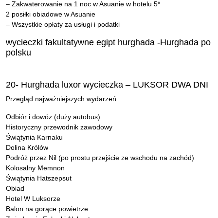
– Zakwaterowanie na 1 noc w Asuanie w hotelu 5*
2 posiłki obiadowe w Asuanie
– Wszystkie opłaty za usługi i podatki
wycieczki fakultatywne egipt hurghada -Hurghada po
polsku
20- Hurghada luxor wycieczka – LUKSOR DWA DNI
Przegląd najważniejszych wydarzeń
Odbiór i dowóz (duży autobus)
Historyczny przewodnik zawodowy
Świątynia Karnaku
Dolina Królów
Podróż przez Nil (po prostu przejście ze wschodu na zachód)
Kolosalny Memnon
Świątynia Hatszepsut
Obiad
Hotel W Luksorze
Balon na gorące powietrze