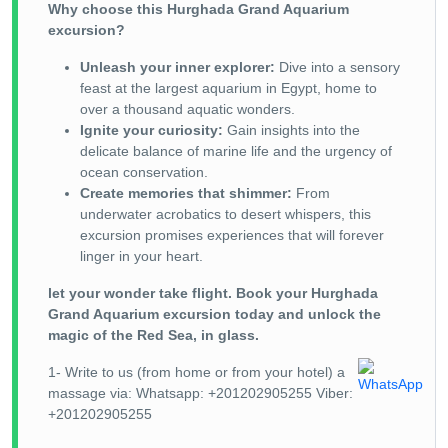
Why choose this Hurghada Grand Aquarium
excursion?
Unleash your inner explorer:
Dive into a sensory
feast at the largest aquarium in Egypt, home to
over a thousand aquatic wonders.
Ignite your curiosity:
Gain insights into the
delicate balance of marine life and the urgency of
ocean conservation.
Create memories that shimmer:
From
underwater acrobatics to desert whispers, this
excursion promises experiences that will forever
linger in your heart.
let your wonder take flight. Book your Hurghada
Grand Aquarium excursion today and unlock the
magic of the Red Sea, in glass.
1- Write to us (from home or from your hotel) a
massage via: Whatsapp: +201202905255 Viber:
+201202905255