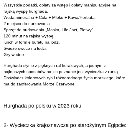
Wszystkie podatki, opłaty za wstęp i opłaty manipulacyjne na
rajską wyspę hurghada.
Woda mineralna + Cola + Mleko + Kawa/Herbata.
2 miejsca do nurkowania.
Sprzęt do nurkowania „Maska, Life Jact, Płetwy”.
120 minut na rajską wyspę.
lunch w formie bufetu na łodzi.
Świeże owoce na łodzi.
Gry wodne.
Hurghada słynie z pięknych raf koralowych, a jednym z
najlepszych sposobów na ich poznanie jest wycieczka z rurką.
Doświadcz kolorowych ryb i różnorodnego życia morskiego, które
ma do zaoferowania Morze Czerwone.
Hurghada po polsku w 2023 roku
2- Wycieczka krajoznawcza po starożytnym Egipcie: