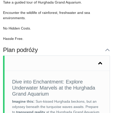
Take a guided tour of Hurghada Grand Aquarium.
Encounter the wildlife of rainforest, freshwater and sea
environments.
No Hidden Costs.
Hassle Free.
Plan podróży
Dive into Enchantment: Explore
Underwater Marvels at the Hurghada
Grand Aquarium
Imagine this:
Sun-kissed Hurghada beckons, but an
odyssey beneath the turquoise waves awaits. Prepare
to
transcend reality
at the Hurghada Grand Aquarium,