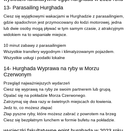
13- Parasailing Hurghada
Ciesz się wyjątkowymi wakacjami w Hurghadzie z parasailingiem,
gdzie spadochron jest przymocowany do łodzi motorowej, jedna
lub dwie osoby mogą pływać w tym samym czasie, z atrakcyjnym
widokiem na to wspaniałe miejsce.
10 minut zabawy z parasailingiem
Wszystkie transfery wygodnym i klimatyzowanym pojazdem.
Wszystkie usługi i podatki lokalne
14- Hurghada Wyprawa na ryby w Morzu
Czerwonym
Przegląd najważniejszych wydarzeń
Ciesz się wyprawą na ryby ze swoim partnerem lub grupą.
Opalać się na pokładzie Morza Czerwonego.
Zatrzymaj się dwa razy w świetnych miejscach do łowienia.
Jedz to, co możesz złapać
Złap pyszne ryby, które możesz zabrać z powrotem na brzeg
Ciesz się bezpłatnym lunchem w formie bufetu na pokładzie.
wycieczki fakultatywne egipt hurghada w 2023 roku