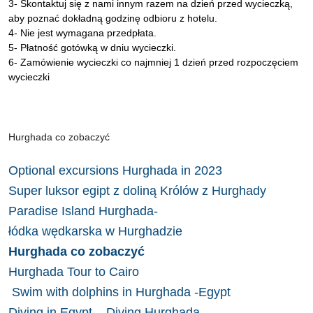
3- Skontaktuj się z nami innym razem na dzień przed wycieczką,
aby poznać dokładną godzinę odbioru z hotelu.
4- Nie jest wymagana przedpłata.
5- Płatność gotówką w dniu wycieczki.
6- Zamówienie wycieczki co najmniej 1 dzień przed rozpoczęciem
wycieczki
Hurghada co zobaczyć
Optional excursions Hurghada in 2023
Super luksor egipt z doliną Królów z Hurghady
Paradise Island Hurghada-
łódka wędkarska w Hurghadzie
Hurghada co zobaczyć
Hurghada Tour to Cairo
Swim with dolphins in Hurghada -Egypt
Diving in Egypt – Diving Hurghada –