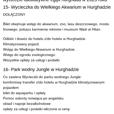
15- Wycieczka do Wielkiego Akwarium w Hurghadzie
DOŁĄCZONY
Bilet obejmuje wstęp do akwarium, zoo, lasu deszczowego, mostu
linowego, pokazu karmienia rekinów i muzeum Wadi al Hitan.
Odbiór i dowóz do hotelu z/do hotelu w Hurghadzie.
Klimatyzowany pojazd.
Wstęp do Wielkiego Akwarium w Hurghadzie.
Wstęp do ogrodu zoologicznego.
Wszystkie opłaty za usługi i podatki.
16- Park wodny Jungle w Hurghadzie
Co zawiera Wycieczki do parku wodnego Jungle:
komfortowy transfer z/do hotelu w Hurghadzie klimatyzowanym
pojazdem
bilet do aquaparku i opłaty
Pomoc eskorty mówiąca po angielsku
obiad i napoje bezalkoholowe
opłaty za usługi i podatki wliczone w cenę