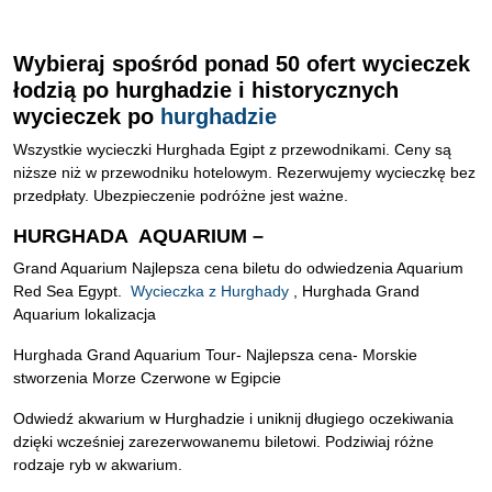
Wybieraj spośród ponad 50 ofert wycieczek
łodzią po hurghadzie i historycznych
wycieczek po
hurghadzie
Wszystkie wycieczki Hurghada Egipt z przewodnikami. Ceny są
niższe niż w przewodniku hotelowym. Rezerwujemy wycieczkę bez
przedpłaty. Ubezpieczenie podróżne jest ważne.
HURGHADA AQUARIUM –
Grand Aquarium Najlepsza cena biletu do odwiedzenia Aquarium
Red Sea Egypt.
Wycieczka z Hurghady
, Hurghada Grand
Aquarium lokalizacja
Hurghada Grand Aquarium Tour- Najlepsza cena- Morskie
stworzenia Morze Czerwone w Egipcie
Odwiedź akwarium w Hurghadzie i uniknij długiego oczekiwania
dzięki wcześniej zarezerwowanemu biletowi. Podziwiaj różne
rodzaje ryb w akwarium.