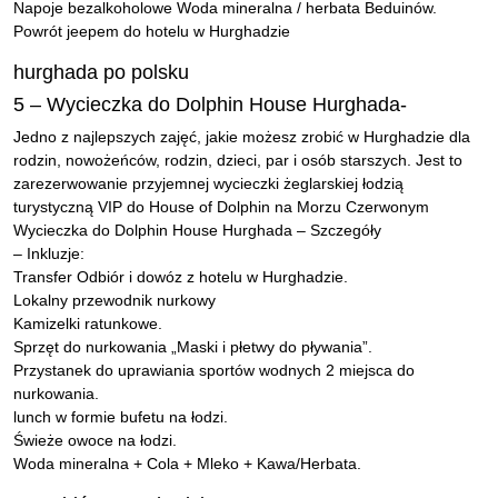
Napoje bezalkoholowe Woda mineralna / herbata Beduinów.
Powrót jeepem do hotelu w Hurghadzie
hurghada po polsku
5 – Wycieczka do Dolphin House Hurghada-
Jedno z najlepszych zajęć, jakie możesz zrobić w Hurghadzie dla
rodzin, nowożeńców, rodzin, dzieci, par i osób starszych. Jest to
zarezerwowanie przyjemnej wycieczki żeglarskiej łodzią
turystyczną VIP do House of Dolphin na Morzu Czerwonym
Wycieczka do Dolphin House Hurghada – Szczegóły
– Inkluzje:
Transfer Odbiór i dowóz z hotelu w Hurghadzie.
Lokalny przewodnik nurkowy
Kamizelki ratunkowe.
Sprzęt do nurkowania „Maski i płetwy do pływania”.
Przystanek do uprawiania sportów wodnych 2 miejsca do
nurkowania.
lunch w formie bufetu na łodzi.
Świeże owoce na łodzi.
Woda mineralna + Cola + Mleko + Kawa/Herbata.