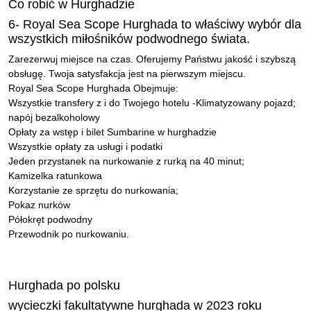
Co robić w Hurghadzie
6- Royal Sea Scope Hurghada to właściwy wybór dla
wszystkich miłośników podwodnego świata.
Zarezerwuj miejsce na czas. Oferujemy Państwu jakość i szybszą
obsługę. Twoja satysfakcja jest na pierwszym miejscu.
Royal Sea Scope Hurghada Obejmuje:
Wszystkie transfery z i do Twojego hotelu -Klimatyzowany pojazd;
napój bezalkoholowy
Opłaty za wstęp i bilet Sumbarine w hurghadzie
Wszystkie opłaty za usługi i podatki
Jeden przystanek na nurkowanie z rurką na 40 minut;
Kamizelka ratunkowa
Korzystanie ze sprzętu do nurkowania;
Pokaz nurków
Półokręt podwodny
Przewodnik po nurkowaniu.
Hurghada po polsku
wycieczki fakultatywne hurghada w 2023 roku