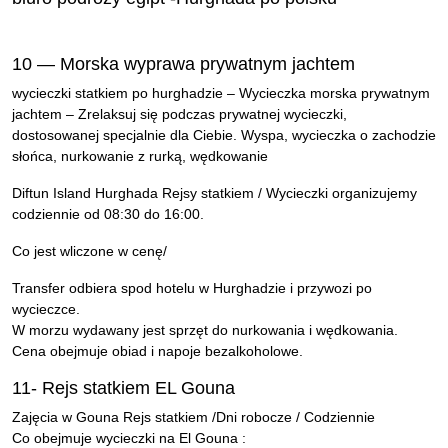
10 — Morska wyprawa prywatnym jachtem
wycieczki statkiem po hurghadzie – Wycieczka morska prywatnym
jachtem – Zrelaksuj się podczas prywatnej wycieczki,
dostosowanej specjalnie dla Ciebie. Wyspa, wycieczka o zachodzie
słońca, nurkowanie z rurką, wędkowanie
Diftun Island Hurghada Rejsy statkiem / Wycieczki organizujemy
codziennie od 08:30 do 16:00.
Co jest wliczone w cenę/
Transfer odbiera spod hotelu w Hurghadzie i przywozi po
wycieczce.
W morzu wydawany jest sprzęt do nurkowania i wędkowania.
Cena obejmuje obiad i napoje bezalkoholowe.
11- Rejs statkiem EL Gouna
Zajęcia w Gouna Rejs statkiem /Dni robocze / Codziennie
Co obejmuje wycieczki na El Gouna :