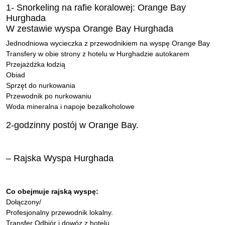
1- Snorkeling na rafie koralowej: Orange Bay
Hurghada
W zestawie wyspa Orange Bay Hurghada
Jednodniowa wycieczka z przewodnikiem na wyspę Orange Bay
Transfery w obie strony z hotelu w Hurghadzie autokarem
Przejażdżka łodzią
Obiad
Sprzęt do nurkowania
Przewodnik po nurkowaniu
Woda mineralna i napoje bezalkoholowe
2-godzinny postój w Orange Bay.
– Rajska Wyspa Hurghada
Co obejmuje rajską wyspę:
Dołączony/
Profesjonalny przewodnik lokalny.
Transfer Odbiór i dowóz z hotelu.