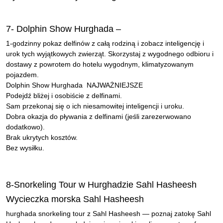
7- Dolphin Show Hurghada –
1-godzinny pokaz delfinów z całą rodziną i zobacz inteligencję i
urok tych wyjątkowych zwierząt. Skorzystaj z wygodnego odbioru i
dostawy z powrotem do hotelu wygodnym, klimatyzowanym
pojazdem.
Dolphin Show Hurghada NAJWAŻNIEJSZE
Podejdź bliżej i osobiście z delfinami.
Sam przekonaj się o ich niesamowitej inteligencji i uroku.
Dobra okazja do pływania z delfinami (jeśli zarezerwowano
dodatkowo).
Brak ukrytych kosztów.
Bez wysiłku.
8-Snorkeling Tour w Hurghadzie Sahl Hasheesh
Wycieczka morska Sahl Hasheesh
hurghada snorkeling tour z Sahl Hasheesh — poznaj zatokę Sahl