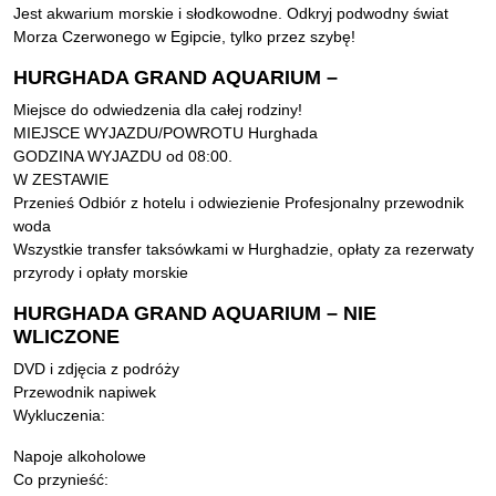
Jest akwarium morskie i słodkowodne. Odkryj podwodny świat
Morza Czerwonego w Egipcie, tylko przez szybę!
HURGHADA GRAND AQUARIUM –
Miejsce do odwiedzenia dla całej rodziny!
MIEJSCE WYJAZDU/POWROTU Hurghada
GODZINA WYJAZDU od 08:00.
W ZESTAWIE
Przenieś Odbiór z hotelu i odwiezienie Profesjonalny przewodnik
woda
Wszystkie transfer taksówkami w Hurghadzie, opłaty za rezerwaty
przyrody i opłaty morskie
HURGHADA GRAND AQUARIUM – NIE
WLICZONE
DVD i zdjęcia z podróży
Przewodnik napiwek
Wykluczenia:
Napoje alkoholowe
Co przynieść: