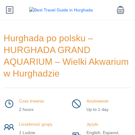
Hurghada po polsku –
HURGHADA GRAND
AQUARIUM – Wielki Akwarium
w Hurghadzie
Czas trwania:
Anulowanie
2 hours
Up to 1 day
Liczebność grupy
Języki
1 Ludzie
English, Espanol,