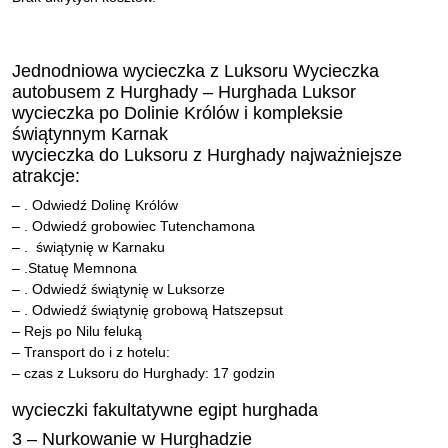
Jednodniowa wycieczka z Luksoru Wycieczka
autobusem z Hurghady – Hurghada Luksor
wycieczka po Dolinie Królów i kompleksie
świątynnym Karnak
wycieczka do Luksoru z Hurghady najważniejsze
atrakcje:
– . Odwiedź Dolinę Królów
– . Odwiedź grobowiec Tutenchamona
– . świątynię w Karnaku
– .Statuę Memnona
– . Odwiedź świątynię w Luksorze
– . Odwiedź świątynię grobową Hatszepsut
– Rejs po Nilu feluką
– Transport do i z hotelu:
– czas z Luksoru do Hurghady: 17 godzin
wycieczki fakultatywne egipt hurghada
3 – Nurkowanie w Hurghadzie