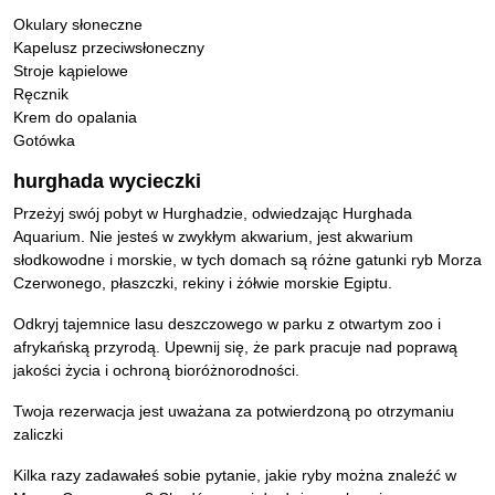
Okulary słoneczne
Kapelusz przeciwsłoneczny
Stroje kąpielowe
Ręcznik
Krem do opalania
Gotówka
hurghada wycieczki
Przeżyj swój pobyt w Hurghadzie, odwiedzając Hurghada
Aquarium. Nie jesteś w zwykłym akwarium, jest akwarium
słodkowodne i morskie, w tych domach są różne gatunki ryb Morza
Czerwonego, płaszczki, rekiny i żółwie morskie Egiptu.
Odkryj tajemnice lasu deszczowego w parku z otwartym zoo i
afrykańską przyrodą. Upewnij się, że park pracuje nad poprawą
jakości życia i ochroną bioróżnorodności.
Twoja rezerwacja jest uważana za potwierdzoną po otrzymaniu
zaliczki
Kilka razy zadawałeś sobie pytanie, jakie ryby można znaleźć w