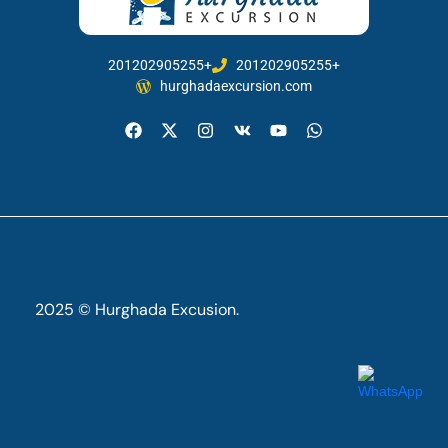
201202905255+
201202905255+
hurghadaexcursion.com
2025 © Hurghada Excusion.