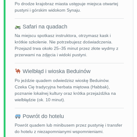
Po drodze krajobraz miasta ustępuje miejsca otwartej
pustyni i górskim widokom Synaju.
Safari na quadach
Na miejscu spotkasz instruktora, otrzymasz kask i
krótkie szkolenie. Nie potrzebujesz doświadczenia.
Przejazd trwa około 25–35 minut przez złote wydmy z
przerwami na zdjęcia i widoki pustyni.
Wielbłąd i wioska Beduinów
Po jeździe quadem odwiedzisz wioskę Beduinów.
Czeka Cię tradycyjna herbata miętowa (Habbak),
poznanie lokalnej kultury oraz krótka przejażdżka na
wielbłądzie (ok. 10 minut).
Powrót do hotelu
Powrót quadem lub minibusem przez pustynię i transfer
do hotelu z niezapomnianymi wspomnieniami.