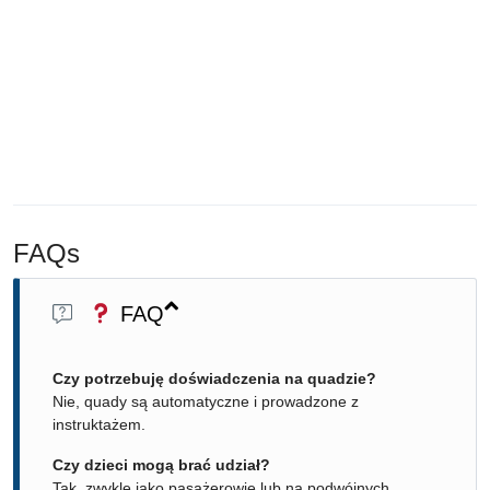
FAQs
FAQ
Czy potrzebuję doświadczenia na quadzie?
Nie, quady są automatyczne i prowadzone z
instruktażem.
Czy dzieci mogą brać udział?
Tak, zwykle jako pasażerowie lub na podwójnych