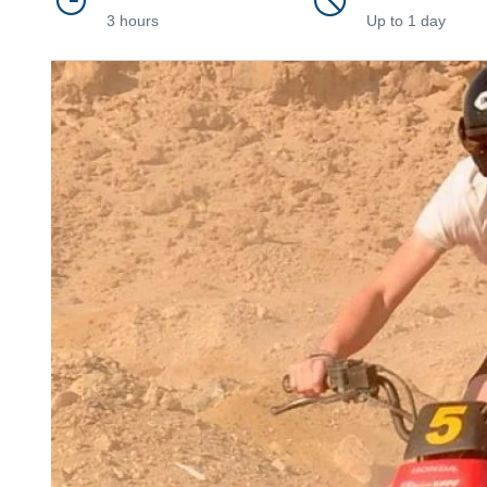
3 hours
Up to 1 day