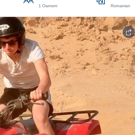
1 Oameni
Romanian