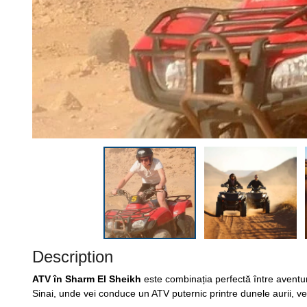
Description
ATV în Sharm El Sheikh
este combinația perfectă între aventur
Sinai, unde vei conduce un ATV puternic printre dunele aurii, vei 