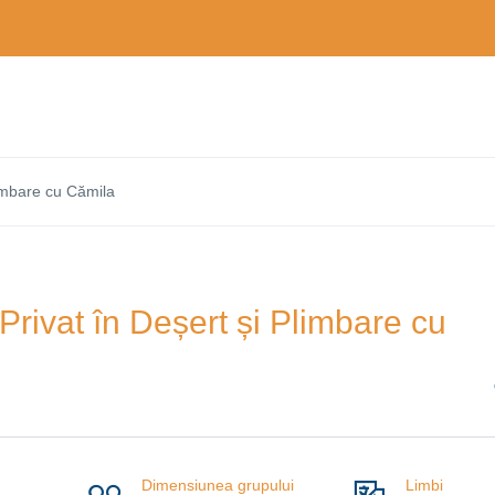
limbare cu Cămila
Privat în Deșert și Plimbare cu
Dimensiunea grupului
Limbi