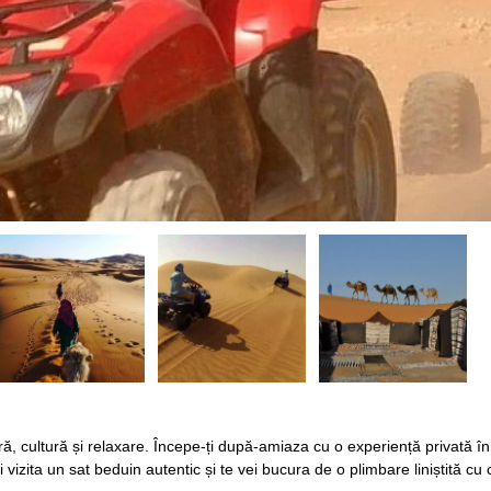
ă, cultură și relaxare. Începe-ți după-amiaza cu o experiență privată în
vizita un sat beduin autentic și te vei bucura de o plimbare liniștită cu 