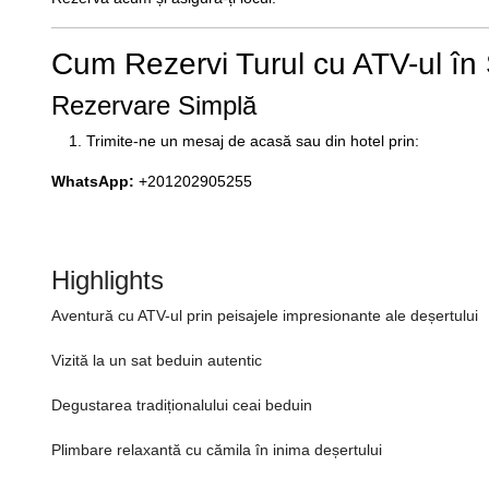
Cum Rezervi Turul cu ATV-ul în
Rezervare Simplă
Trimite-ne un mesaj de acasă sau din hotel prin:
WhatsApp:
+201202905255
Highlights
Aventură cu ATV-ul prin peisajele impresionante ale deșertului
Vizită la un sat beduin autentic
Degustarea tradiționalului ceai beduin
Plimbare relaxantă cu cămila în inima deșertului