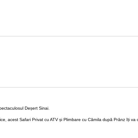
pectaculosul Deșert Sinai.
ce, acest Safari Privat cu ATV și Plimbare cu Cămila după Prânz îți va o