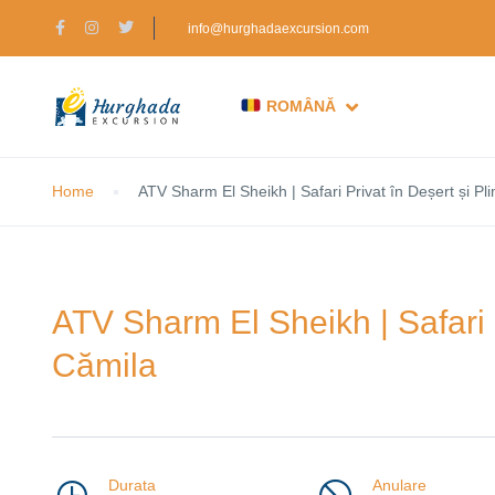
info@hurghadaexcursion.com
ROMÂNĂ
Home
ATV Sharm El Sheikh | Safari Privat în Deșert și P
ATV Sharm El Sheikh | Safari 
Cămila
Durata
Anulare