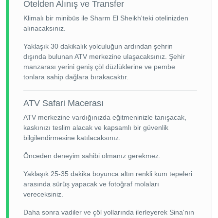
Otelden Alınış ve Transfer
Klimalı bir minibüs ile Sharm El Sheikh'teki otelinizden
alınacaksınız.
Yaklaşık 30 dakikalık yolculuğun ardından şehrin
dışında bulunan ATV merkezine ulaşacaksınız. Şehir
manzarası yerini geniş çöl düzlüklerine ve pembe
tonlara sahip dağlara bırakacaktır.
ATV Safari Macerası
ATV merkezine vardığınızda eğitmeninizle tanışacak,
kaskınızı teslim alacak ve kapsamlı bir güvenlik
bilgilendirmesine katılacaksınız.
Önceden deneyim sahibi olmanız gerekmez.
Yaklaşık 25-35 dakika boyunca altın renkli kum tepeleri
arasında sürüş yapacak ve fotoğraf molaları
vereceksiniz.
Daha sonra vadiler ve çöl yollarında ilerleyerek Sina'nın