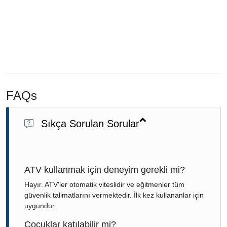
FAQs
Sıkça Sorulan Sorular
ATV kullanmak için deneyim gerekli mi?
Hayır. ATV'ler otomatik viteslidir ve eğitmenler tüm
güvenlik talimatlarını vermektedir. İlk kez kullananlar için
uygundur.
Çocuklar katılabilir mi?