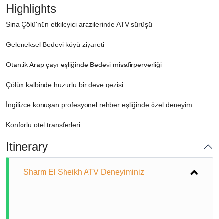
Highlights
Sina Çölü'nün etkileyici arazilerinde ATV sürüşü
Geleneksel Bedevi köyü ziyareti
Otantik Arap çayı eşliğinde Bedevi misafirperverliği
Çölün kalbinde huzurlu bir deve gezisi
İngilizce konuşan profesyonel rehber eşliğinde özel deneyim
Konforlu otel transferleri
Itinerary
Sharm El Sheikh ATV Deneyiminiz