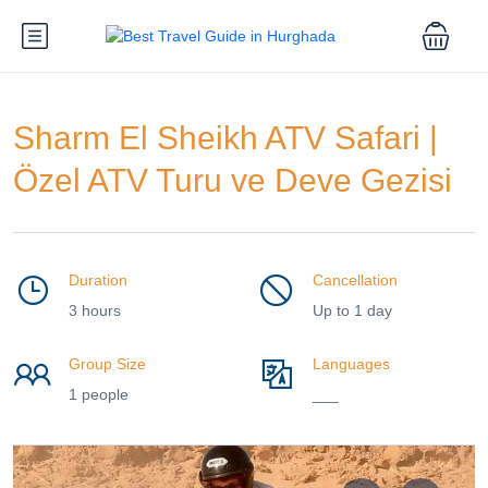
Sharm El Sheikh ATV Safari |
Özel ATV Turu ve Deve Gezisi
Duration
Cancellation
3 hours
Up to 1 day
Group Size
Languages
1 people
___