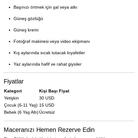
Başınızı örtmek için şal veya atkı
Güneş gözlüğü
Güneş kremi
Fotoğraf makinesi veya video ekipmanı
Kış aylarında sıcak tutacak kıyafetler
Yaz aylarında hafif ve rahat giysiler
Fiyatlar
Kategori
Kişi Başı Fiyat
Yetişkin
30 USD
Çocuk (6-11 Yaş)
15 USD
Bebek (6 Yaş Altı)
Ücretsiz
Maceranızı Hemen Rezerve Edin