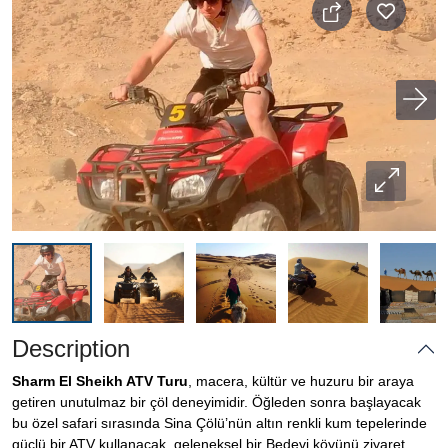
Description
Sharm El Sheikh ATV Turu
, macera, kültür ve huzuru bir araya
getiren unutulmaz bir çöl deneyimidir. Öğleden sonra başlayacak
bu özel safari sırasında Sina Çölü’nün altın renkli kum tepelerinde
güçlü bir ATV kullanacak, geleneksel bir Bedevi köyünü ziyaret