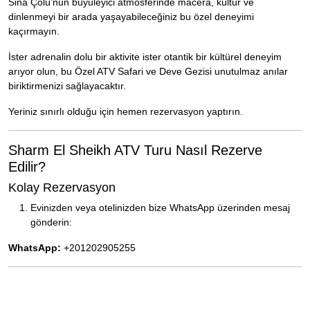
Sina Çölü’nün büyüleyici atmosferinde macera, kültür ve
dinlenmeyi bir arada yaşayabileceğiniz bu özel deneyimi
kaçırmayın.
İster adrenalin dolu bir aktivite ister otantik bir kültürel deneyim
arıyor olun, bu Özel ATV Safari ve Deve Gezisi unutulmaz anılar
biriktirmenizi sağlayacaktır.
Yeriniz sınırlı olduğu için hemen rezervasyon yaptırın.
Sharm El Sheikh ATV Turu Nasıl Rezerve
Edilir?
Kolay Rezervasyon
Evinizden veya otelinizden bize WhatsApp üzerinden mesaj
gönderin:
WhatsApp:
+201202905255