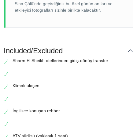
Sina Çölü'nde geçirdiğiniz bu özel günün anıları ve
etkileyici fotoğrafları sizinle birlikte kalacaktır.
Included/Excluded
Sharm El Sheikh otellerinden gidiş-dönüş transfer
Klimalı ulaşım
İngilizce konuşan rehber
ATV sürüşü (yaklaşık 1 saat)