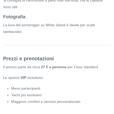
Si consiglia di camminare a piedi nudi sull’isola, ma le ciabatte
sono utili.
Fotografia
La luce del pomeriggio su White Island è ideale per scatti
spettacolari.
Prezzi e prenotazioni
Il prezzo parte da circa
27 € a persona
per il tour standard.
Le opzioni
VIP
includono:
Meno partecipanti
Yacht più esclusivo
Maggiore comfort e servizio personalizzato