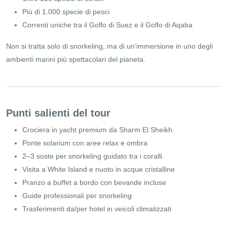
Più di 1.000 specie di pesci
Correnti uniche tra il Golfo di Suez e il Golfo di Aqaba
Non si tratta solo di snorkeling, ma di un’immersione in uno degli
ambienti marini più spettacolari del pianeta.
Punti salienti del tour
Crociera in yacht premium da Sharm El Sheikh
Ponte solarium con aree relax e ombra
2–3 soste per snorkeling guidato tra i coralli
Visita a White Island e nuoto in acque cristalline
Pranzo a buffet a bordo con bevande incluse
Guide professionali per snorkeling
Trasferimenti da/per hotel in veicoli climatizzati