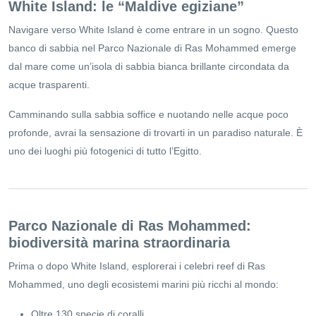
White Island: le “Maldive egiziane”
Navigare verso White Island è come entrare in un sogno. Questo
banco di sabbia nel Parco Nazionale di Ras Mohammed emerge
dal mare come un’isola di sabbia bianca brillante circondata da
acque trasparenti.
Camminando sulla sabbia soffice e nuotando nelle acque poco
profonde, avrai la sensazione di trovarti in un paradiso naturale. È
uno dei luoghi più fotogenici di tutto l’Egitto.
Parco Nazionale di Ras Mohammed:
biodiversità marina straordinaria
Prima o dopo White Island, esplorerai i celebri reef di Ras
Mohammed, uno degli ecosistemi marini più ricchi al mondo:
Oltre 130 specie di coralli