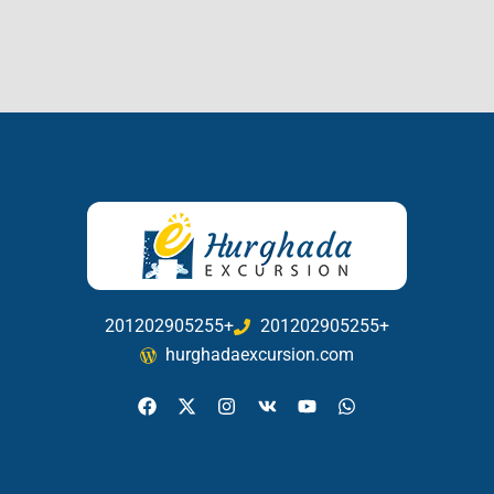
201202905255+
201202905255+
hurghadaexcursion.com