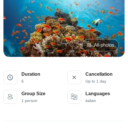
All photos
Duration
Cancellation
6
Up to 1 day
Group Size
Languages
1 person
italian