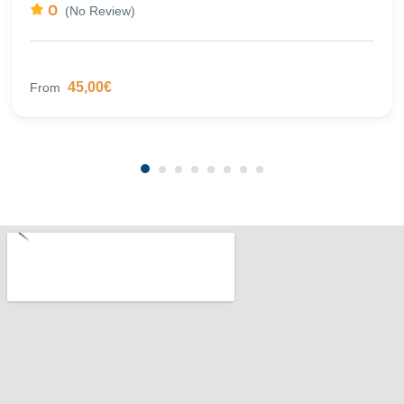
0
(No Review)
45,00€
From